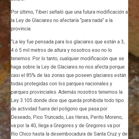
Por último, Tiberi señaló que una futura modificación a
la Ley de Glaciares no afectaría “para nada” a la
provincia.
“La ley fue pensada para los glaciares que están a 3,
4 ó 5 mil metros de altura y nosotros eso no lo
tenemos. Por lo tanto, cualquier modificación que se
haga sobre la Ley de Glaciares no nos afecta porque
casi el 85% de las zonas que poseen glaciares están
todas protegidas con los parques nacionales y
parques provinciales. Además nosotros tenemos la
Ley 3.105 donde dice que queda prohibida todo tipo
de actividad fuera del polígono que pasa por
Deseado, Pico Truncado, Las Heras, Perito Moreno,
va por la 40, llega a Gregores y de Gregores va por
Río Chico hasta la desembocadura de Santa Cruz y de