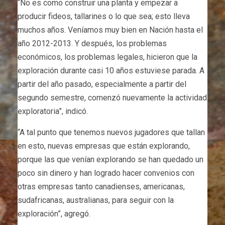
“No es como construir una planta y empezar a
producir fideos, tallarines o lo que sea; esto lleva
muchos años. Veníamos muy bien en Nación hasta el
año 2012-2013. Y después, los problemas
económicos, los problemas legales, hicieron que la
exploración durante casi 10 años estuviese parada. A
partir del año pasado, especialmente a partir del
segundo semestre, comenzó nuevamente la actividad
exploratoria”, indicó.
“A tal punto que tenemos nuevos jugadores que tallan
en esto, nuevas empresas que están explorando,
porque las que venían explorando se han quedado un
poco sin dinero y han logrado hacer convenios con
otras empresas tanto canadienses, americanas,
sudafricanas, australianas, para seguir con la
exploración”, agregó.