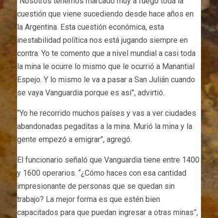
“Nosotros tenemos marcado muy a fuego toda la
cuestión que viene sucediendo desde hace años en
la Argentina. Esta cuestión económica, esta
inestabilidad política nos está jugando siempre en
contra. Yo te comento que a nivel mundial a casi toda
la mina le ocurre lo mismo que le ocurrió a Manantial
Espejo. Y lo mismo le va a pasar a San Julián cuando
se vaya Vanguardia porque es así”, advirtió.
“Yo he recorrido muchos países y vas a ver ciudades
abandonadas pegaditas a la mina. Murió la mina y la
gente empezó a emigrar”, agregó.
El funcionario señaló que Vanguardia tiene entre 1400
y 1600 operarios. “¿Cómo haces con esa cantidad
impresionante de personas que se quedan sin
trabajo? La mejor forma es que estén bien
capacitados para que puedan ingresar a otras minas”,