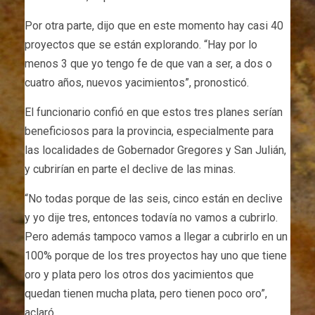
Por otra parte, dijo que en este momento hay casi 40
proyectos que se están explorando. “Hay por lo
menos 3 que yo tengo fe de que van a ser, a dos o
cuatro años, nuevos yacimientos”, pronosticó.
El funcionario confió en que estos tres planes serían
beneficiosos para la provincia, especialmente para
las localidades de Gobernador Gregores y San Julián,
y cubrirían en parte el declive de las minas.
“No todas porque de las seis, cinco están en declive
y yo dije tres, entonces todavía no vamos a cubrirlo.
Pero además tampoco vamos a llegar a cubrirlo en un
100% porque de los tres proyectos hay uno que tiene
oro y plata pero los otros dos yacimientos que
quedan tienen mucha plata, pero tienen poco oro”,
aclaró.