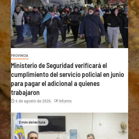
PROVINCIA
Ministerio de Seguridad verificará el
cumplimiento del servicio policial en junio
para pagar el adicional a quienes
trabajaron
6 de agosto de 2026
Infomix
2 min de lectura