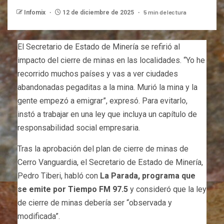
5 min de lectura
Infomix
12 de diciembre de 2025
El Secretario de Estado de Minería se refirió al
impacto del cierre de minas en las localidades. “Yo he
recorrido muchos países y vas a ver ciudades
abandonadas pegaditas a la mina. Murió la mina y la
gente empezó a emigrar”, expresó. Para evitarlo,
instó a trabajar en una ley que incluya un capítulo de
responsabilidad social empresaria.
Tras la aprobación del plan de cierre de minas de
Cerro Vanguardia, el Secretario de Estado de Minería,
Pedro Tiberi, habló con
La Parada, programa que
se emite por Tiempo FM 97.5
y consideró que la ley
de cierre de minas debería ser “observada y
modificada”.