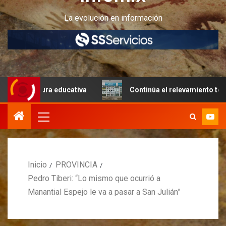
La evolución en información
ctura educativa
Continúa el relevamiento técnico en Per
Inicio
PROVINCIA
Pedro Tiberi: “Lo mismo que ocurrió a
Manantial Espejo le va a pasar a San Julián”