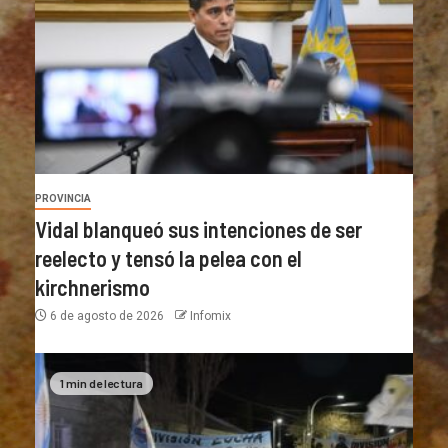
PROVINCIA
Vidal blanqueó sus intenciones de ser
reelecto y tensó la pelea con el
kirchnerismo
6 de agosto de 2026
Infomix
1 min de lectura