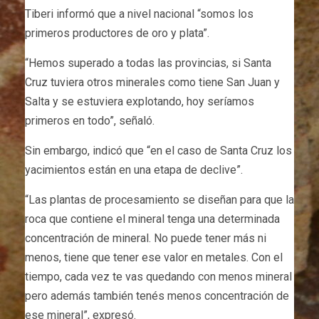
Tiberi informó que a nivel nacional “somos los
primeros productores de oro y plata”.
“Hemos superado a todas las provincias, si Santa
Cruz tuviera otros minerales como tiene San Juan y
Salta y se estuviera explotando, hoy seríamos
primeros en todo”, señaló.
Sin embargo, indicó que “en el caso de Santa Cruz los
yacimientos están en una etapa de declive”.
“Las plantas de procesamiento se diseñan para que la
roca que contiene el mineral tenga una determinada
concentración de mineral. No puede tener más ni
menos, tiene que tener ese valor en metales. Con el
tiempo, cada vez te vas quedando con menos mineral
pero además también tenés menos concentración de
ese mineral”, expresó.