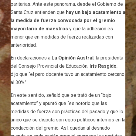
paritarias. Ante este panorama, desde el Gobierno de
Santa Cruz entienden que
hay un bajo acatamiento a
la medida de fuerza convocada por el gremio
mayoritario de maestros
y que la adhesión es
menor que en medidas de fuerza realizadas con
anterioridad.
En declaraciones a
La Opinión Austral
, la presidenta
del Consejo Provincial de Educación,
Iris Rasgido
,
dijo que “el paro docente tuvo un acatamiento cercano
al 30%”.
En este sentido, señaló que se trató de un “bajo
acatamiento” y apuntó que “es notorio que las
medidas de fuerza son prácticas del pasado y que lo
único que se disputa son egos políticos internos en la
conducción del gremio. Así, quedan al desnudo