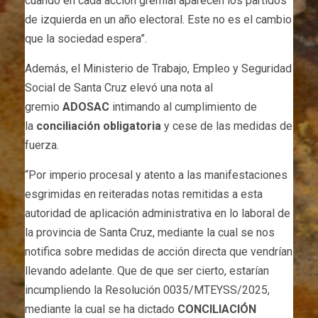
cuando en cada acción gremial aparecen los partidos
de izquierda en un año electoral. Este no es el cambio
que la sociedad espera”.
Además, el Ministerio de Trabajo, Empleo y Seguridad
Social de Santa Cruz elevó una nota al
gremio
ADOSAC
intimando al cumplimiento de
la
conciliación obligatoria
y cese de las medidas de
fuerza.
“Por imperio procesal y atento a las manifestaciones
esgrimidas en reiteradas notas remitidas a esta
autoridad de aplicación administrativa en lo laboral de
la provincia de Santa Cruz, mediante la cual se nos
notifica sobre medidas de acción directa que vendrían
llevando adelante. Que de que ser cierto, estarían
incumpliendo la Resolución 0035/MTEYSS/2025,
mediante la cual se ha dictado
CONCILIACIÓN