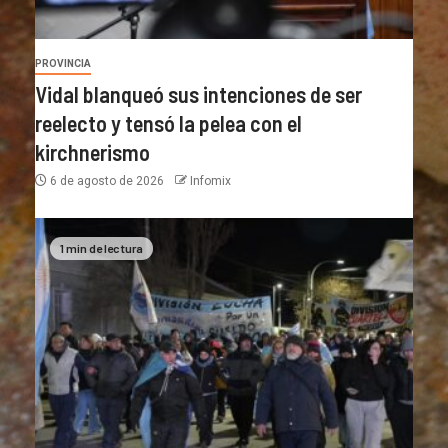
PROVINCIA
Vidal blanqueó sus intenciones de ser
reelecto y tensó la pelea con el
kirchnerismo
6 de agosto de 2026
Infomix
1 min de lectura