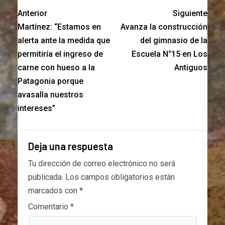
Anterior
Siguiente
Martínez: “Estamos en
Avanza la construcción
alerta ante la medida que
del gimnasio de la
permitiría el ingreso de
Escuela N°15 en Los
carne con hueso a la
Antiguos
Patagonia porque
avasalla nuestros
intereses”
Deja una respuesta
Tu dirección de correo electrónico no será
publicada.
Los campos obligatorios están
marcados con
*
Comentario
*