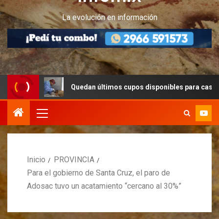
La evolución en información
Quedan últimos cupos disponibles para castraciones de f
Inicio
PROVINCIA
Para el gobierno de Santa Cruz, el paro de
Adosac tuvo un acatamiento “cercano al 30%”