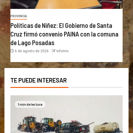
PROVINCIA
Políticas de Niñez: El Gobierno de Santa
Cruz firmó convenio PAINA con la comuna
de Lago Posadas
6 de agosto de 2026
Infomix
TE PUEDE INTERESAR
1 min de lectura