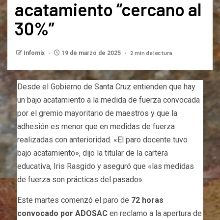
acatamiento “cercano al
30%”
2 min de lectura
Infomix
19 de marzo de 2025
Desde el Gobierno de Santa Cruz entienden que hay
un bajo acatamiento a la medida de fuerza convocada
por el gremio mayoritario de maestros y que la
adhesión es menor que en medidas de fuerza
realizadas con anterioridad. «El paro docente tuvo
bajo acatamiento», dijo la titular de la cartera
educativa, Iris Rasgido y aseguró que «las medidas
de fuerza son prácticas del pasado».
Este martes comenzó el paro de
72 horas
convocado por ADOSAC
en reclamo a la apertura de