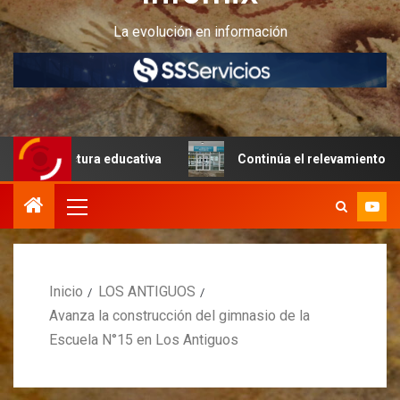
La evolución en información
ructura educativa
Continúa el relevamiento técnico en P
Inicio
LOS ANTIGUOS
Avanza la construcción del gimnasio de la
Escuela N°15 en Los Antiguos