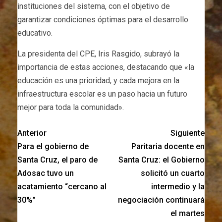
instituciones del sistema, con el objetivo de
garantizar condiciones óptimas para el desarrollo
educativo. ​
La presidenta del CPE, Iris Rasgido, subrayó la
importancia de estas acciones, destacando que «la
educación es una prioridad, y cada mejora en la
infraestructura escolar es un paso hacia un futuro
mejor para toda la comunidad». ​
Anterior
Siguiente
Para el gobierno de
Paritaria docente en
Santa Cruz, el paro de
Santa Cruz: el Gobierno
Adosac tuvo un
solicitó un cuarto
acatamiento “cercano al
intermedio y la
30%”
negociación continuará
el martes