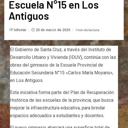
Escuela N°15 en Los
Antiguos
1 min de lectura
Infomix
20 de marzo de 2025
El Gobierno de Santa Cruz, a través del Instituto de
Desarrollo Urbano y Vivienda (IDUV), continúa con las
obras del gimnasio de la Escuela Provincial de
Educación Secundaria N°15 «Carlos María Moyano»,
en Los Antiguos.
Esta iniciativa forma parte del Plan de Recuperación
Histórica de las escuelas de la provincia, que busca
mejorar la infraestructura educativa, para brindar
espacios adecuados a estudiantes y docentes.​
El nuevo gimnasio abarcará una superficie total de