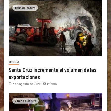
1 min de lectura
MINERÍA
Santa Cruz incrementa el volumen de las
exportaciones
7 de agosto de 2026
Infomix
2 min de lectura