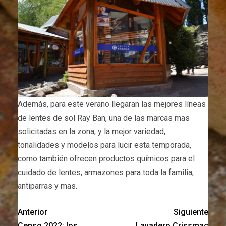
Además, para este verano llegaran las mejores líneas
de lentes de sol Ray Ban, una de las marcas mas
solicitadas en la zona, y la mejor variedad,
tonalidades y modelos para lucir esta temporada,
como también ofrecen productos químicos para el
cuidado de lentes, armazones para toda la familia,
antiparras y mas.
Anterior
Siguiente
Censo 2022: los
Lavadero Crissmac