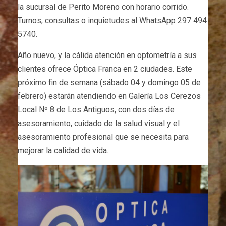
la sucursal de Perito Moreno con horario corrido.
Turnos, consultas o inquietudes al WhatsApp 297 494
5740.
Año nuevo, y la cálida atención en optometría a sus
clientes ofrece Óptica Franca en 2 ciudades. Este
próximo fin de semana (sábado 04 y domingo 05 de
febrero) estarán atendiendo en Galería Los Cerezos
Local Nº 8 de Los Antiguos, con dos días de
asesoramiento, cuidado de la salud visual y el
asesoramiento profesional que se necesita para
mejorar la calidad de vida.