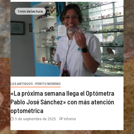
1 min de lectura
LOS ANTIGUOS - PERITO MORENO
«La próxima semana llega el Optómetra
Pablo José Sánchez» con más atención
optométrica
5 de septiembre de 2025
Infomix