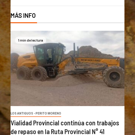
MÁS INFO
1 min de lectura
LOS ANTIGUOS - PERITO MORENO
Vialidad Provincial continúa con trabajos
de repaso en la Ruta Provincial N° 41