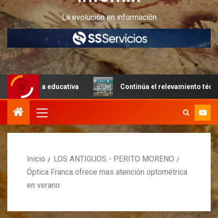
La evolución en información
ra educativa
Continúa el relevamiento técnico en Perito
Inicio
LOS ANTIGUOS - PERITO MORENO
Óptica Franca ofrece mas atención optométrica
en verano