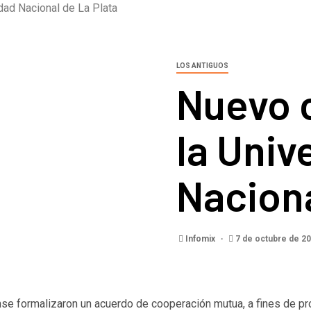
dad Nacional de La Plata
LOS ANTIGUOS
Nuevo 
la Univ
Naciona
Infomix
7 de octubre de 2
nse formalizaron un acuerdo de cooperación mutua, a fines de p