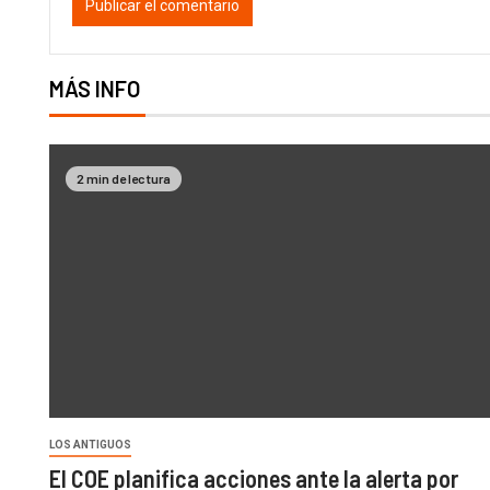
MÁS INFO
2 min de lectura
LOS ANTIGUOS
El COE planifica acciones ante la alerta por