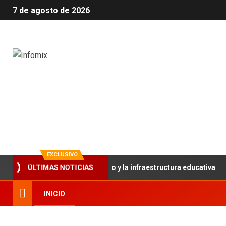
7 de agosto de 2026
Infomix
La evolución en información
EXCLUSIVO
rtalece el trabajo articulado y la infraestructura educativa
ÚLTIMAS NOTICIAS
INICIO