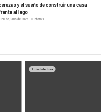
cerezas y el sueño de construir una casa
frente al lago
28 de junio de 2026
Infomix
2 min de lectura