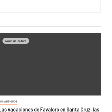
4 min de lectura
LOS ANTIGUOS
Las vacaciones de Favaloro en Santa Cruz, las