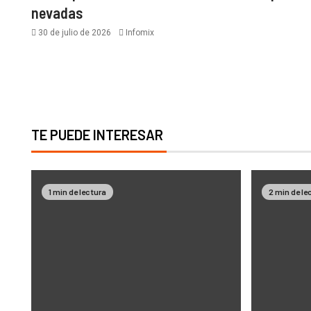
nevadas
30 de julio de 2026
Infomix
TE PUEDE INTERESAR
1 min de lectura
2 min de le