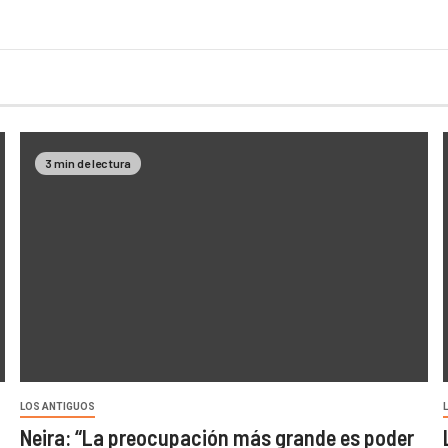
3 min de lectura
LOS ANTIGUOS
Neira: “La preocupación más grande es poder