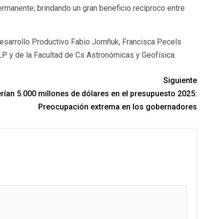
ermanente; brindando un gran beneficio recíproco entre
e Desarrollo Productivo Fabio Jomñuk, Francisca Pecels
P y de la Facultad de Cs Astronómicas y Geofísica.
Siguiente
rían 5.000 millones de dólares en el presupuesto 2025:
Preocupación extrema en los gobernadores