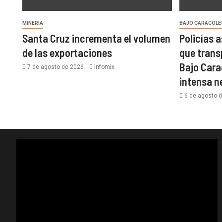
MINERÍA
BAJO CARACOLE
Santa Cruz incrementa el volumen
Policías 
de las exportaciones
que trans
Bajo Cara
7 de agosto de 2026
Infomix
intensa 
6 de agosto 