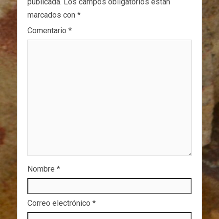
publicada.
Los campos obligatorios están
marcados con
*
Comentario
*
Nombre
*
Correo electrónico
*