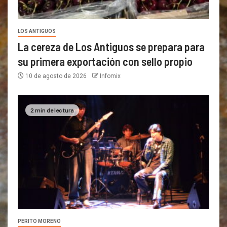
LOS ANTIGUOS
La cereza de Los Antiguos se prepara para
su primera exportación con sello propio
10 de agosto de 2026
Infomix
2 min de lectura
PERITO MORENO