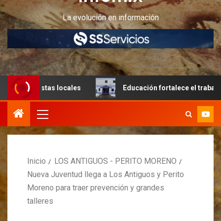
La evolución en información
stas locales
Educación fortalece el trabajo articulado y 
Inicio
LOS ANTIGUOS - PERITO MORENO
Nueva Juventud llega a Los Antiguos y Perito
Moreno para traer prevención y grandes
talleres