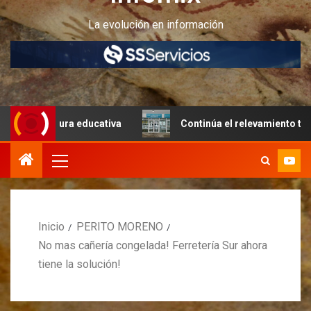
La evolución en información
uctura educativa
Continúa el relevamiento técnico en Pe
Inicio
PERITO MORENO
No mas cañería congelada! Ferretería Sur ahora
tiene la solución!