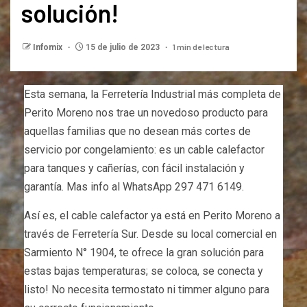
solución!
1 min de lectura
Infomix
15 de julio de 2023
Esta semana, la Ferretería Industrial más completa de
Perito Moreno nos trae un novedoso producto para
aquellas familias que no desean más cortes de
servicio por congelamiento: es un cable calefactor
para tanques y cañerías, con fácil instalación y
garantía. Mas info al WhatsApp 297 471 6149.
Así es, el cable calefactor ya está en Perito Moreno a
través de Ferretería Sur. Desde su local comercial en
Sarmiento N° 1904, te ofrece la gran solución para
estas bajas temperaturas; se coloca, se conecta y
listo! No necesita termostato ni timmer alguno para