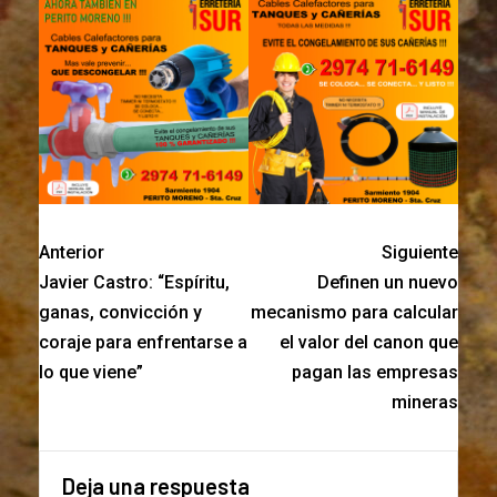
Anterior
Siguiente
Javier Castro: “Espíritu,
Definen un nuevo
ganas, convicción y
mecanismo para calcular
coraje para enfrentarse a
el valor del canon que
lo que viene”
pagan las empresas
mineras
Deja una respuesta