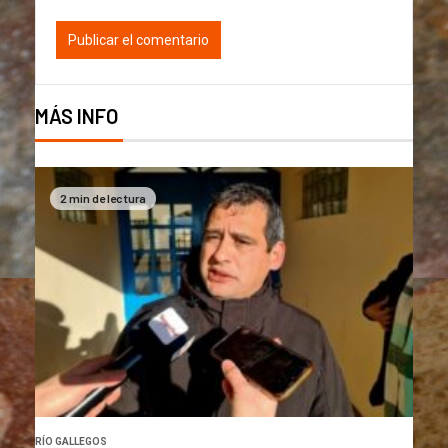
MÁS INFO
2 min de lectura
RÍO GALLEGOS