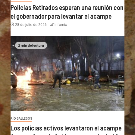
Policías Retirados esperan una reunión con
el gobernador para levantar el acampe
28 de julio de 2026
Infomix
2 min de lectura
RÍO GALLEGOS
Los policías activos levantaron el acampe