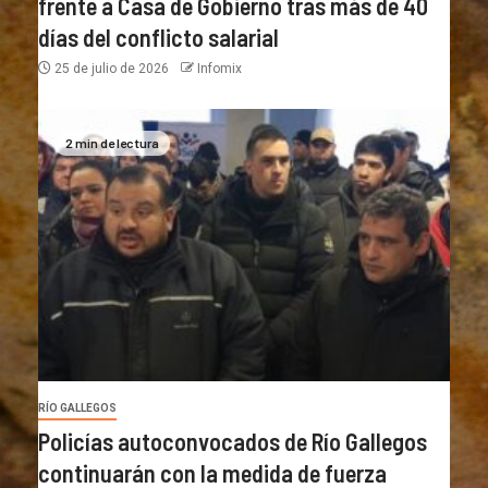
frente a Casa de Gobierno tras más de 40
días del conflicto salarial
25 de julio de 2026
Infomix
2 min de lectura
RÍO GALLEGOS
Policías autoconvocados de Río Gallegos
continuarán con la medida de fuerza