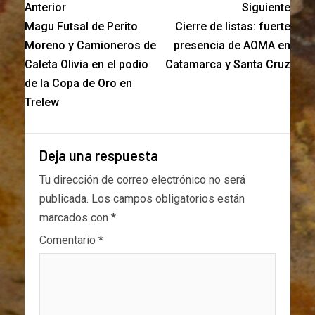
Anterior
Siguiente
Magu Futsal de Perito
Cierre de listas: fuerte
Moreno y Camioneros de
presencia de AOMA en
Caleta Olivia en el podio
Catamarca y Santa Cruz
de la Copa de Oro en
Trelew
Deja una respuesta
Tu dirección de correo electrónico no será
publicada.
Los campos obligatorios están
marcados con
*
Comentario
*