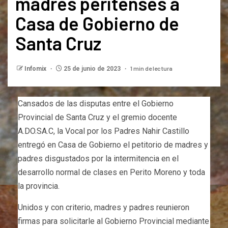
madres peritenses a
Casa de Gobierno de
Santa Cruz
1 min de lectura
Infomix
25 de junio de 2023
Cansados de las disputas entre el Gobierno
Provincial de Santa Cruz y el gremio docente
A.DO.SA.C, la Vocal por los Padres Nahir Castillo
entregó en Casa de Gobierno el petitorio de madres y
padres disgustados por la intermitencia en el
desarrollo normal de clases en Perito Moreno y toda
la provincia.
Unidos y con criterio, madres y padres reunieron
firmas para solicitarle al Gobierno Provincial mediante