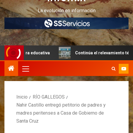
La evolución en información
uctura educativa
Continúa el relevamiento técnico en Pe
Inicio
RÍO GALLEGOS
Nahir Castillo entregó petitorio de padres y
madres peritenses a Casa de Gobierno de
Santa Cruz