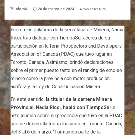
4 min de lectura
Infomix
24 de marzo de 2024
Fueron las palabras de la secretaria de Minería, Nadia
Ricci, tras dialogar con TiempoSur acerca de su
participación en la feria Prospectors and Developers
Association of Canada (PDAC) que tuvo lugar en
Toronto, Canada. Asimismo, brindó declaraciones
sobre el primer puesto tanto en el ranking de empleo
minero como la provincia con motor producción
aurífera y la Ley de Coparticipación Minera.
En este sentido,
la titular de la cartera Minera
Provincial, Nadia Ricci, habló con TiempoSur
e
hizo alusión sobre su presencia que tuvo en la PDAC
que se desarrolla todos los años en Toronto, Canadá,
del 3 al 6 de marzo. “Formamos parte de la