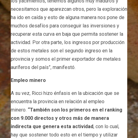
los yacimientos, tenemos algunos muy maduros y
necesitamos que aparezcan otros, pero la exploración
ha ido en caída y esto de alguna manera nos pone de
muchos desafíos para conseguir las inversiones y
recuperar esta curva en baja que permita sostener la
actividad. Por otra parte, los ingresos por producción
de estos metales son el segundo ingreso en la
provincia y somos el primer exportador de metales
auríferos del país”, manifestó.
Empleo minero
A su vez, Ricci hizo énfasis en la ubicación que se
encuentra la provincia en relación al empleo
minero.
“También son los primeros en el ranking
con 9.000 directos y otros más de manera
indirecta que genera esta actividad
, con lo cual,
hay que sostener todo esto en el tiempo y utilizar