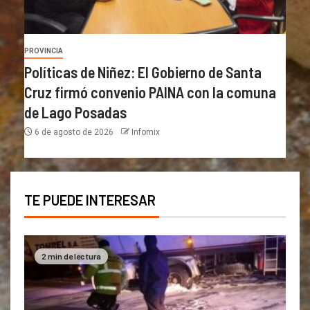
PROVINCIA
Políticas de Niñez: El Gobierno de Santa
Cruz firmó convenio PAINA con la comuna
de Lago Posadas
6 de agosto de 2026
Infomix
TE PUEDE INTERESAR
2 min de lectura