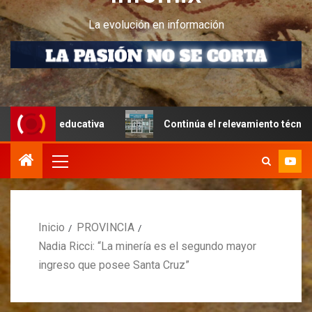
La evolución en información
a educativa
Continúa el relevamiento técnico en Perito 
Inicio
PROVINCIA
Nadia Ricci: “La minería es el segundo mayor
ingreso que posee Santa Cruz”