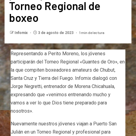
Torneo Regional de
boxeo
1 min de lectura
Infomix
3 de agosto de 2023
Representando a Perito Moreno, los jóvenes
participarán del Torneo Regional «Guantes de Oro», en
la que compiten boxeadores amateurs de Chubut,
Santa Cruz y Tierra del Fuego. Infomix dialogó con
Jorge Negretti, entrenador de Morena Chicahuala,
expresando que «venimos entrenando mucho y
vamos a ver lo que Dios tiene preparado para
nosotros».
Nuevamente nuestros jóvenes viajan a Puerto San
Julián en un Torneo Regional y profesional para