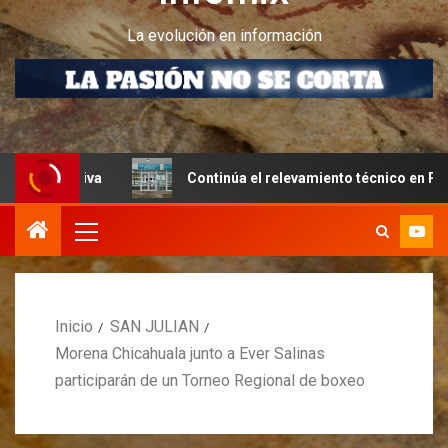
La evolución en información
va
Continúa el relevamiento técnico en Perito Moreno j
Inicio
SAN JULIAN
Morena Chicahuala junto a Ever Salinas
participarán de un Torneo Regional de boxeo