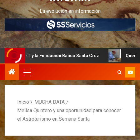
La evolución en información
T y la Fundación Banco Santa Cruz
Quedan últimos cupos
Inicio
MUCHA DATA
Melisa Quintero y una oportunidad para conocer
el Astroturismo en Semana Santa