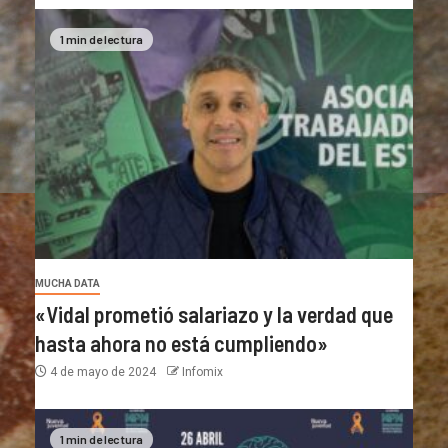
1 min de lectura
MUCHA DATA
«Vidal prometió salariazo y la verdad que
hasta ahora no está cumpliendo»
4 de mayo de 2024
Infomix
1 min de lectura