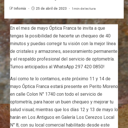
1 min de lectura
Infomix
25 de abril de 2023
En el mes de mayo Óptica Franca te invita a que
tengas la posibilidad de hacerte un chequeo de 40
minutos y puedas corregir tu visión con la mejor línea
de cristales y armazones, asesoramiento permanente
y el respaldo profesional del servicio de optometría.
Turnos anticipados al WhatsApp 297 420 0850!
Así como te lo contamos, este próximo 11 y 14 de
mayo Óptica Franca estará presente en Perito Moreno
en calle Colon N° 1740 con todo el servicio de
optometría, para hacer un buen chequeo y mejorar tu
salud visual; mientras que los días 12 y 13 de mayo lo
harán en Los Antiguos en Galería Los Cerezos Local
N° 8, con su local comercial habilitado desde este