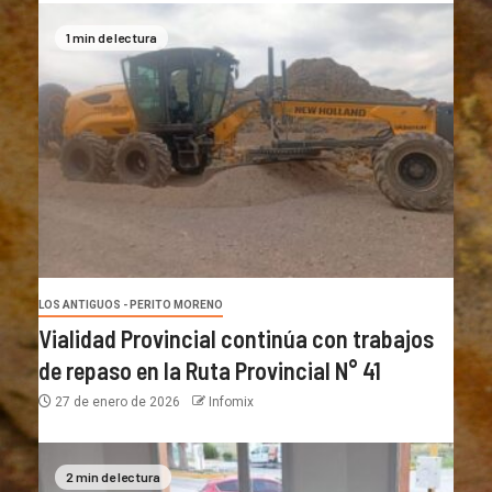
1 min de lectura
LOS ANTIGUOS - PERITO MORENO
Vialidad Provincial continúa con trabajos
de repaso en la Ruta Provincial N° 41
27 de enero de 2026
Infomix
2 min de lectura