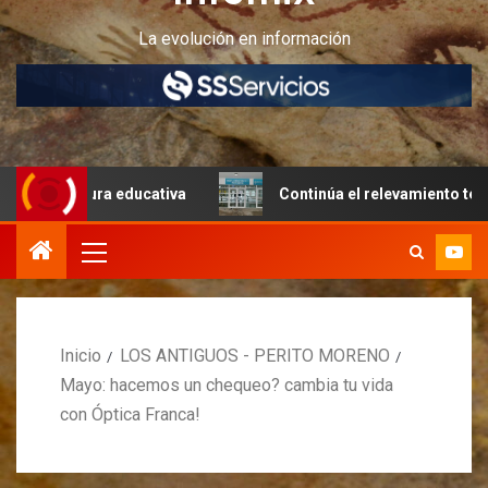
La evolución en información
ura educativa
Continúa el relevamiento técnico en Perit
Inicio
LOS ANTIGUOS - PERITO MORENO
Mayo: hacemos un chequeo? cambia tu vida
con Óptica Franca!