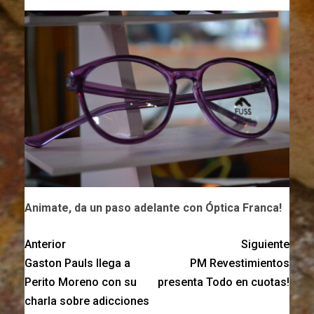
Animate, da un paso adelante con Óptica Franca!
Anterior
Siguiente
Gaston Pauls llega a
PM Revestimientos
Perito Moreno con su
presenta Todo en cuotas!
charla sobre adicciones