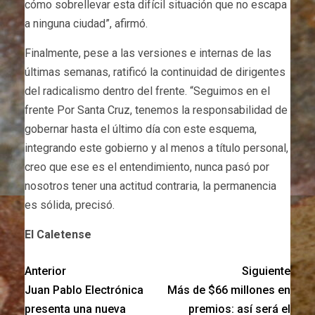
cómo sobrellevar esta difícil situación que no escapa
a ninguna ciudad”, afirmó.
Finalmente, pese a las versiones e internas de las
últimas semanas, ratificó la continuidad de dirigentes
del radicalismo dentro del frente. “Seguimos en el
frente Por Santa Cruz, tenemos la responsabilidad de
gobernar hasta el último día con este esquema,
integrando este gobierno y al menos a título personal,
creo que ese es el entendimiento, nunca pasó por
nosotros tener una actitud contraria, la permanencia
es sólida, precisó.
El Caletense
Anterior
Siguiente
Juan Pablo Electrónica
Más de $66 millones en
presenta una nueva
premios: así será el