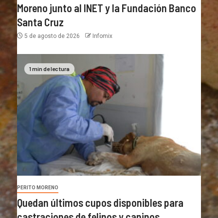
Moreno junto al INET y la Fundación Banco
Santa Cruz
5 de agosto de 2026
Infomix
1 min de lectura
PERITO MORENO
Quedan últimos cupos disponibles para
castraciones de felinos y caninos