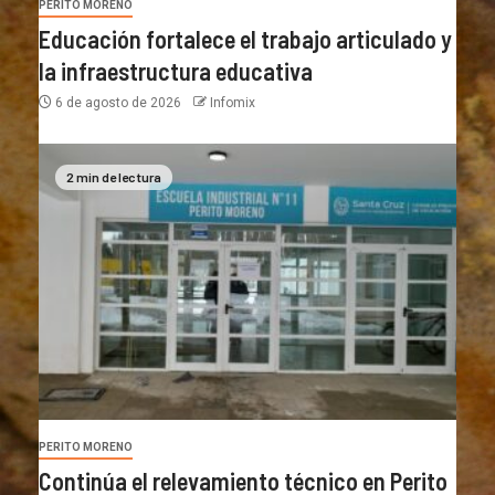
PERITO MORENO
Educación fortalece el trabajo articulado y
la infraestructura educativa
6 de agosto de 2026
Infomix
2 min de lectura
PERITO MORENO
Continúa el relevamiento técnico en Perito