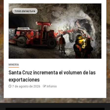
1 min de lectura
MINERÍA
Santa Cruz incrementa el volumen de las
exportaciones
7 de agosto de 2026
Infomix