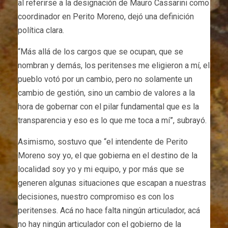
al referirse a la designación de Mauro Cassarini como
coordinador en Perito Moreno, dejó una definición
política clara.
“Más allá de los cargos que se ocupan, que se
nombran y demás, los peritenses me eligieron a mí, el
pueblo votó por un cambio, pero no solamente un
cambio de gestión, sino un cambio de valores a la
hora de gobernar con el pilar fundamental que es la
transparencia y eso es lo que me toca a mí”, subrayó.
Asimismo, sostuvo que “el intendente de Perito
Moreno soy yo, el que gobierna en el destino de la
localidad soy yo y mi equipo, y por más que se
generen algunas situaciones que escapan a nuestras
decisiones, nuestro compromiso es con los
peritenses. Acá no hace falta ningún articulador, acá
no hay ningún articulador con el gobierno de la