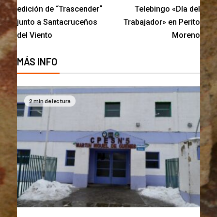
edición de “Trascender“
Telebingo «Día del
junto a Santacruceños
Trabajador» en Perito
del Viento
Moreno
MÁS INFO
2 min de lectura