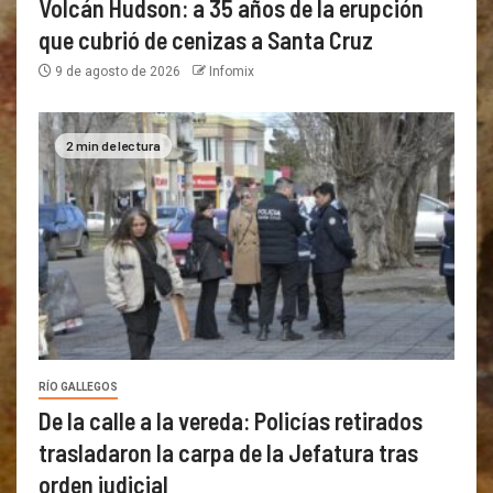
Volcán Hudson: a 35 años de la erupción
que cubrió de cenizas a Santa Cruz
9 de agosto de 2026
Infomix
2 min de lectura
RÍO GALLEGOS
De la calle a la vereda: Policías retirados
trasladaron la carpa de la Jefatura tras
orden judicial