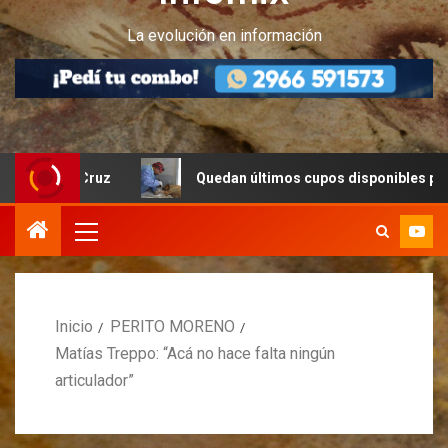
La evolución en información
a Cruz
Quedan últimos cupos disponibles para castracio
Inicio
PERITO MORENO
Matías Treppo: “Acá no hace falta ningún
articulador”