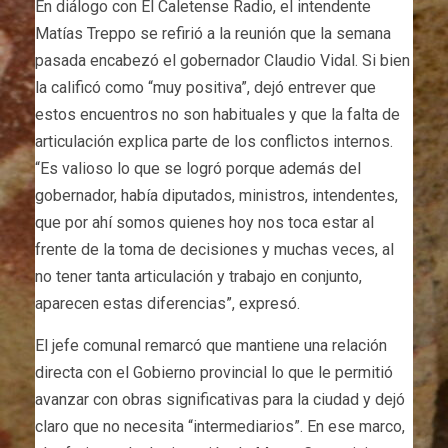
En diálogo con El Caletense Radio, el intendente
Matías Treppo se refirió a la reunión que la semana
pasada encabezó el gobernador Claudio Vidal. Si bien
la calificó como “muy positiva”, dejó entrever que
estos encuentros no son habituales y que la falta de
articulación explica parte de los conflictos internos.
“Es valioso lo que se logró porque además del
gobernador, había diputados, ministros, intendentes,
que por ahí somos quienes hoy nos toca estar al
frente de la toma de decisiones y muchas veces, al
no tener tanta articulación y trabajo en conjunto,
aparecen estas diferencias”, expresó.
El jefe comunal remarcó que mantiene una relación
directa con el Gobierno provincial lo que le permitió
avanzar con obras significativas para la ciudad y dejó
claro que no necesita “intermediarios”. En ese marco,