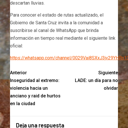
descartan lluvias.
Para conocer el estado de rutas actualizado, el
Gobierno de Santa Cruz invita a la comunidad a
suscribirse al canal de WhatsApp que brinda
información en tiempo real mediante el siguiente link
oficial:
https://whatsapp.com/channel/0029Vai8SXxJ3jv29YHRn1
Anterior
Siguiente
Inseguridad al extremo:
LADE: un día para no
violencia hacia un
olvidar
anciano y raid de hurtos
en la ciudad
Deja una respuesta