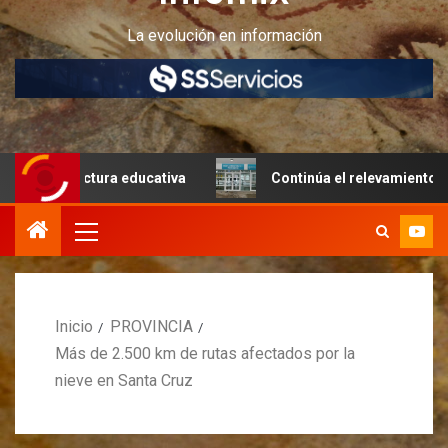
La evolución en información
ructura educativa
Continúa el relevamiento técnico en P
Inicio
PROVINCIA
Más de 2.500 km de rutas afectados por la
nieve en Santa Cruz