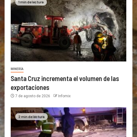
1 min de lectura
MINERÍA
Santa Cruz incrementa el volumen de las
exportaciones
7 de agosto de 2026
Infomix
2 min de lectura