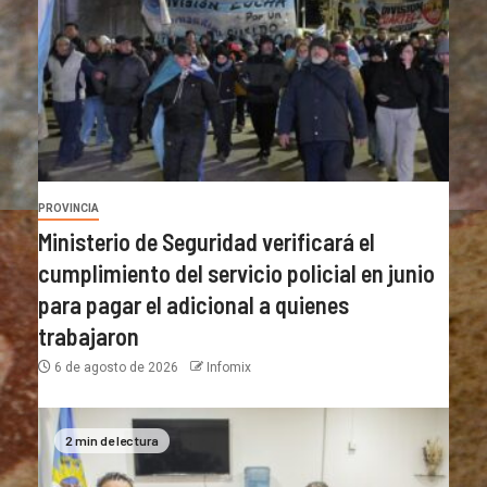
PROVINCIA
Ministerio de Seguridad verificará el
cumplimiento del servicio policial en junio
para pagar el adicional a quienes
trabajaron
6 de agosto de 2026
Infomix
2 min de lectura