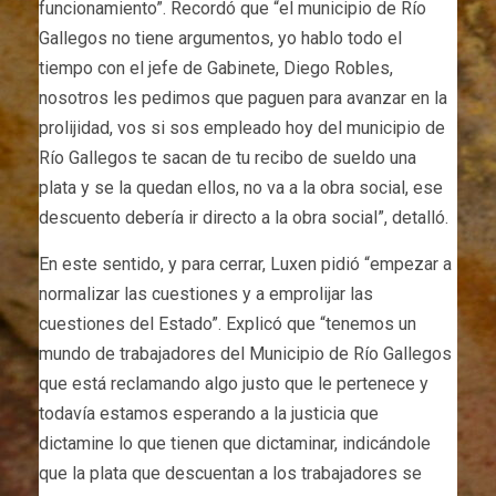
funcionamiento”. Recordó que “el municipio de Río
Gallegos no tiene argumentos, yo hablo todo el
tiempo con el jefe de Gabinete, Diego Robles,
nosotros les pedimos que paguen para avanzar en la
prolijidad, vos si sos empleado hoy del municipio de
Río Gallegos te sacan de tu recibo de sueldo una
plata y se la quedan ellos, no va a la obra social, ese
descuento debería ir directo a la obra social”, detalló.
En este sentido, y para cerrar, Luxen pidió “empezar a
normalizar las cuestiones y a emprolijar las
cuestiones del Estado”. Explicó que “tenemos un
mundo de trabajadores del Municipio de Río Gallegos
que está reclamando algo justo que le pertenece y
todavía estamos esperando a la justicia que
dictamine lo que tienen que dictaminar, indicándole
que la plata que descuentan a los trabajadores se