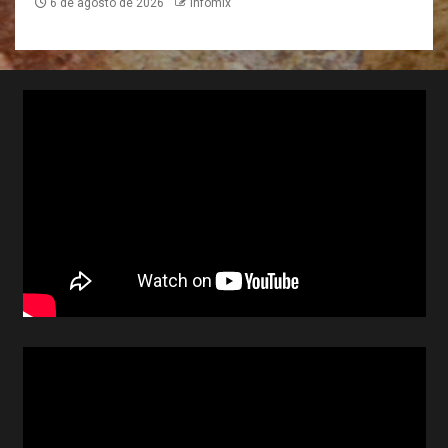
6 de agosto de 2026
Infomix