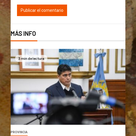
MÁS INFO
3 min de lectura
PROVINCIA