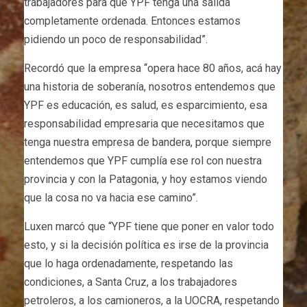
trabajadores para que YPF tenga una salida
completamente ordenada. Entonces estamos
pidiendo un poco de responsabilidad”.
Recordó que la empresa “opera hace 80 años, acá hay
una historia de soberanía, nosotros entendemos que
YPF es educación, es salud, es esparcimiento, esa
responsabilidad empresaria que necesitamos que
tenga nuestra empresa de bandera, porque siempre
entendemos que YPF cumplía ese rol con nuestra
provincia y con la Patagonia, y hoy estamos viendo
que la cosa no va hacia ese camino”.
Luxen marcó que “YPF tiene que poner en valor todo
esto, y si la decisión política es irse de la provincia
que lo haga ordenadamente, respetando las
condiciones, a Santa Cruz, a los trabajadores
petroleros, a los camioneros, a la UOCRA, respetando