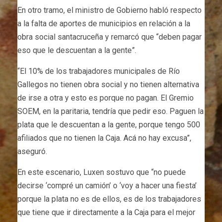
En otro tramo, el ministro de Gobierno habló respecto
a la falta de aportes de municipios en relación a la
obra social santacruceña y remarcó que “deben pagar
eso que le descuentan a la gente”.
“El 10% de los trabajadores municipales de Río
Gallegos no tienen obra social y no tienen alternativa
de irse a otra y esto es porque no pagan. El Gremio
SOEM, en la paritaria, tendría que pedir eso. Paguen la
plata que le descuentan a la gente, porque tengo 500
afiliados que no tienen la Caja. Acá no hay excusa”,
aseguró.
En este escenario, Luxen sostuvo que “no puede
decirse ‘compré un camión’ o ‘voy a hacer una fiesta’
porque la plata no es de ellos, es de los trabajadores
que tiene que ir directamente a la Caja para el mejor