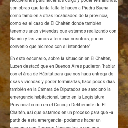
recuperarlas para hacernos cargo y poder terminarlas,
son obras que tanta falta le hacen a Piedra Buena
como también a otras localidades de la provincia,
como es el caso de El Chaltén donde también
tenemos unas viviendas que estamos realizando con
Nación y las vamos a terminar nosotros, por un
convenio que hicimos con el intendente”.
En este escenario, sobre la situación en El Chaltén,
Luxen destacó que en Buenos Aires pudieron “hablar
con el área de Hábitat para que nos haga entrega de
esas viviendas y poder terminarlas, hace pocos días
también en la Cámara de Diputados se sancionó la
emergencia habitacional, tanto en la Legislatura
Provincial como en el Concejo Deliberante de El
Chaltén, así que estamos en un proceso para que -a
partir de esta emergencia- podamos hacer un
convenio con Parques Nacionales, y que nos