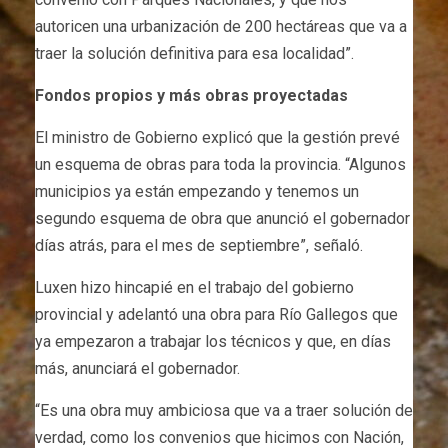
autoricen una urbanización de 200 hectáreas que va a
traer la solución definitiva para esa localidad”.
Fondos propios y más obras proyectadas
El ministro de Gobierno explicó que la gestión prevé
un esquema de obras para toda la provincia. “Algunos
municipios ya están empezando y tenemos un
segundo esquema de obra que anunció el gobernador
días atrás, para el mes de septiembre”, señaló.
Luxen hizo hincapié en el trabajo del gobierno
provincial y adelantó una obra para Río Gallegos que
ya empezaron a trabajar los técnicos y que, en días
más, anunciará el gobernador.
“Es una obra muy ambiciosa que va a traer solución de
verdad, como los convenios que hicimos con Nación,