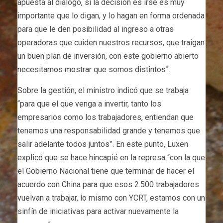
apuesta al diálogo, si la decisión es irse es muy
importante que lo digan, y lo hagan en forma ordenada
para que le den posibilidad al ingreso a otras
operadoras que cuiden nuestros recursos, que traigan
un buen plan de inversión, con este gobierno abierto
necesitamos mostrar que somos distintos”.
Sobre la gestión, el ministro indicó que se trabaja
“para que el que venga a invertir, tanto los
empresarios como los trabajadores, entiendan que
tenemos una responsabilidad grande y tenemos que
salir adelante todos juntos”. En este punto, Luxen
explicó que se hace hincapié en la represa “con la que
el Gobierno Nacional tiene que terminar de hacer el
acuerdo con China para que esos 2.500 trabajadores
vuelvan a trabajar, lo mismo con YCRT, estamos con un
sinfín de iniciativas para activar nuevamente la