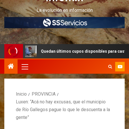
La evolución en información
Quedan últimos cupos disponibles para castraciones de fel
Inicio
PROVINCIA
Luxen: “Acá no hay excusas, que el municipio
de Río Gallegos pague lo que le descuenta a la
gente”