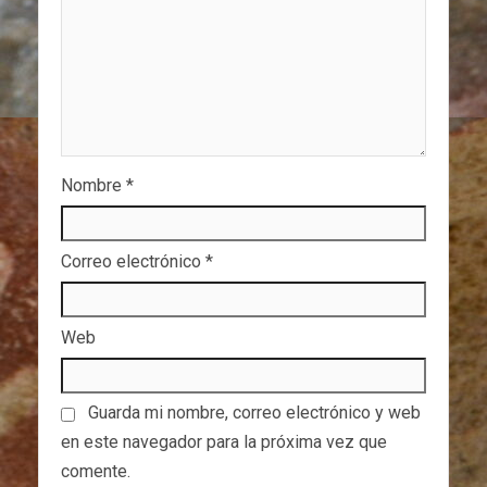
Nombre
*
Correo electrónico
*
Web
Guarda mi nombre, correo electrónico y web
en este navegador para la próxima vez que
comente.