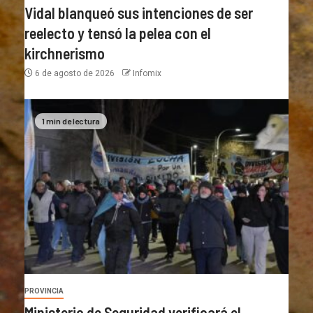
Vidal blanqueó sus intenciones de ser
reelecto y tensó la pelea con el
kirchnerismo
6 de agosto de 2026
Infomix
1 min de lectura
PROVINCIA
Ministerio de Seguridad verificará el