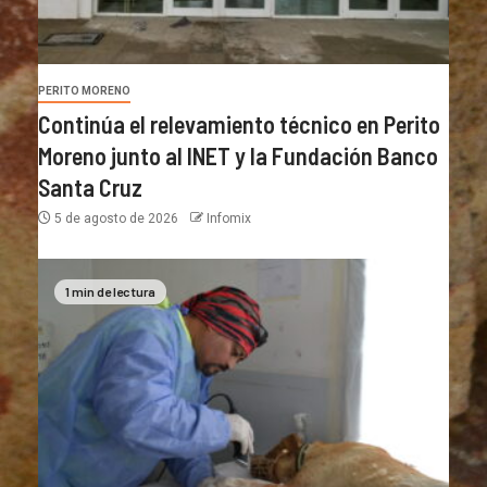
PERITO MORENO
Continúa el relevamiento técnico en Perito
Moreno junto al INET y la Fundación Banco
Santa Cruz
5 de agosto de 2026
Infomix
1 min de lectura