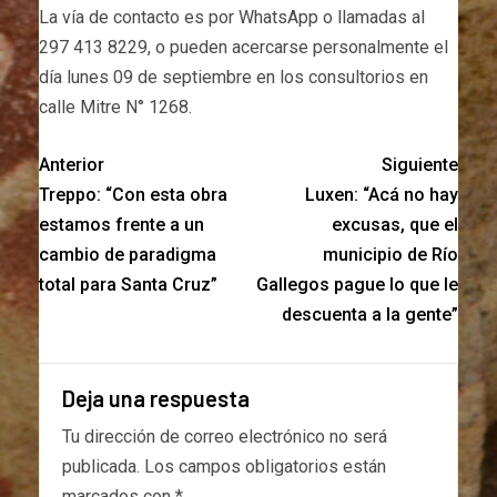
La vía de contacto es por WhatsApp o llamadas al
297 413 8229, o pueden acercarse personalmente el
día lunes 09 de septiembre en los consultorios en
calle Mitre N° 1268.
Anterior
Siguiente
Treppo: “Con esta obra
Luxen: “Acá no hay
estamos frente a un
excusas, que el
cambio de paradigma
municipio de Río
total para Santa Cruz”
Gallegos pague lo que le
descuenta a la gente”
Deja una respuesta
Tu dirección de correo electrónico no será
publicada.
Los campos obligatorios están
marcados con
*