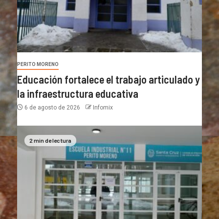
PERITO MORENO
Educación fortalece el trabajo articulado y
la infraestructura educativa
6 de agosto de 2026
Infomix
2 min de lectura