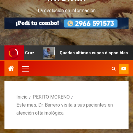
La evolución en información
ta Cruz
Quedan últimos cupos disponibles para castrac
Inicio
PERITO MORENO
Este mes, Dr. Barrero visita a sus pacientes en
atención oftalmológica