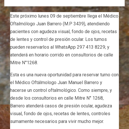
Este próximo lunes 09 de septiembre llega el Médico
Oftalmólogo Juan Barrero (M.P 3439), atendiendo
pacientes con agudeza visual, fondo de ojos, recetas
de lentes y control de presión ocular. Los turnos
pueden reservarlos al WhatsApp 297 413 8229; y
atenderá en horario corrido en consultorios de calle
Mitre N°1268.
Esta es una nueva oportunidad para reservar turno con
el Médico Oftálmologo Juan Manuel Barrero y
hacerse un control oftalmológico. Como siempre, y
desde los consultorios en calle Mitre N° 1268,
Barrero atenderá casos de presión ocular, agudeza
visual, fondo de ojos, recetas de lentes, controles
sumamente necesarios para vivir mucho mejor.