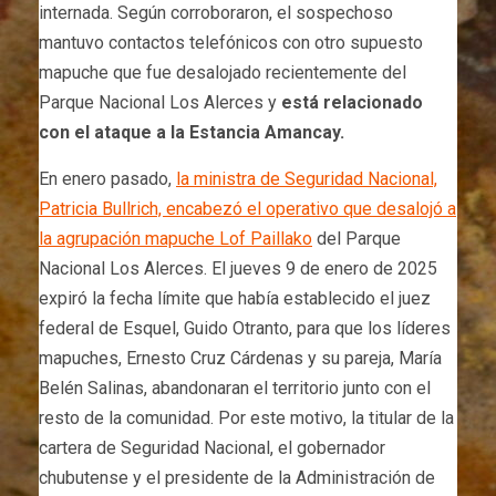
internada. Según corroboraron, el sospechoso
mantuvo contactos telefónicos con otro supuesto
mapuche que fue desalojado recientemente del
Parque Nacional Los Alerces y
está relacionado
con el ataque a la Estancia Amancay.
En enero pasado,
la ministra de Seguridad Nacional,
Patricia Bullrich, encabezó el operativo que desalojó a
la agrupación mapuche Lof Paillako
del Parque
Nacional Los Alerces. El jueves 9 de enero de 2025
expiró la fecha límite que había establecido el juez
federal de Esquel, Guido Otranto, para que los líderes
mapuches, Ernesto Cruz Cárdenas y su pareja, María
Belén Salinas, abandonaran el territorio junto con el
resto de la comunidad. Por este motivo, la titular de la
cartera de Seguridad Nacional, el gobernador
chubutense y el presidente de la Administración de