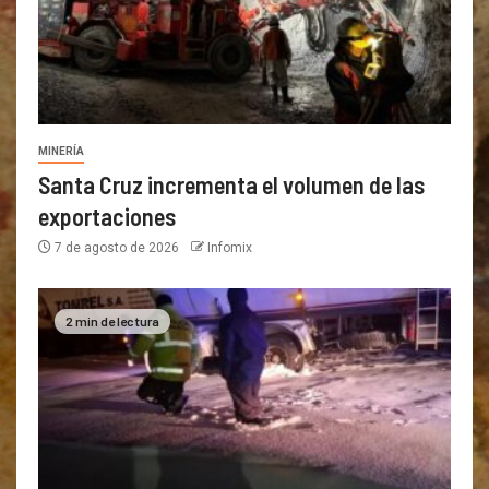
MINERÍA
Santa Cruz incrementa el volumen de las
exportaciones
7 de agosto de 2026
Infomix
2 min de lectura