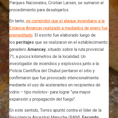
Parques Nacionales, Cristian Larsen, se sumaron al
procedimiento para desalojarlos.
En tanto,
se comprobó que el ataque incendiario a la
Estancia Amancay realizado a mediados de enero fue
premeditado
. El escrito fue elaborado luego de
los
peritajes
que se realizaron en el establecimiento
ganadero
Amancay
, situado sobre la ruta provincial
71, a pocos kilómetros de la localidad. Un
investigador de incendios y explosivos junto a la
Policía Científica del Chubut peritaron el sitio y
confirmaron que fue provocado intencionalmente
mediante el uso de acelerantes en recipientes de
vidrio – tipo molotov- para lograr “una mayor
expansión y propagación del fuego”.
En este sentido, Torres apuntó contra el líder de la
Resistencia Ancestral Mapuche (RAM),
Facundo