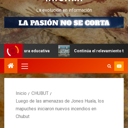
La evolución en información
ctura educativa
Continúa el relevamiento técnico en Per
Inicio
CHUBUT
Luego de las amenazas de Jones Huala, los
mapuches iniciaron nuevos incendios en
Chubut