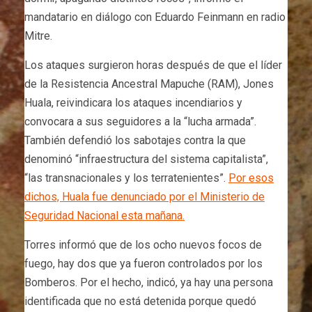
mandatario en diálogo con Eduardo Feinmann en radio
Mitre.
Los ataques surgieron horas después de que el líder
de la Resistencia Ancestral Mapuche (RAM), Jones
Huala, reivindicara los ataques incendiarios y
convocara a sus seguidores a la “lucha armada”.
También defendió los sabotajes contra la que
denominó “infraestructura del sistema capitalista”,
“las transnacionales y los terratenientes”.
Por esos
dichos, Huala fue denunciado por el Ministerio de
Seguridad Nacional esta mañana.
Torres informó que de los ocho nuevos focos de
fuego, hay dos que ya fueron controlados por los
Bomberos. Por el hecho, indicó, ya hay una persona
identificada que no está detenida porque quedó