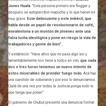
Jones Huala
: “Esta persona primero era flogger y
después se autopercibió mapuche y lo que hacen es
muy grave.
Este delincuente y este imbécil, que
habla desde un papel de revolucionario de café,
envalentona a un montón de jóvenes ante una
falsa lucha ideológica y pone en riesgo la vida de
trabajadores y gente de bien”.
Y estableció: “Hace años que no pasa algo así y
lamentablemente nos tiene a todos en vilo,
que cada
dos o tres horas tenemos un nuevo intento de
estos miserables de prender fuego todo
. Acá hay
una cuestión de soberanía y por eso lo denunciamos.
Ojalá de una vez por todas la Justicia ponga todo lo
que tenga que poner”.
El gobierno de Chubut presentó una denuncia formal