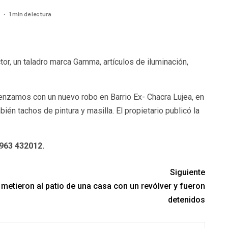
1 min de lectura
3
tor, un taladro marca Gamma, artículos de iluminación,
nzamos con un nuevo robo en Barrio Ex- Chacra Lujea, en
ién tachos de pintura y masilla. El propietario publicó la
963 432012.
Siguiente
se metieron al patio de una casa con un revólver y fueron
detenidos