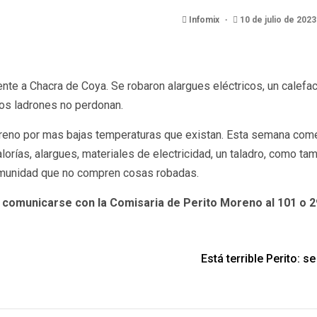
Infomix
10 de julio de 202
nte a Chacra de Coya. Se robaron alargues eléctricos, un calefac
los ladrones no perdonan.
reno por mas bajas temperaturas que existan. Esta semana come
rías, alargues, materiales de electricidad, un taladro, como tamb
 comunidad que no compren cosas robadas.
comunicarse con la Comisaria de Perito Moreno al 101 o 2
Está terrible Perito: 