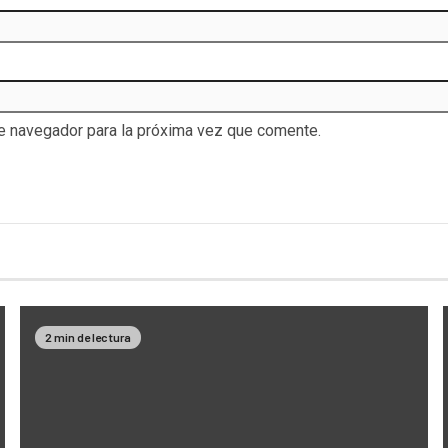
te navegador para la próxima vez que comente.
2 min de lectura