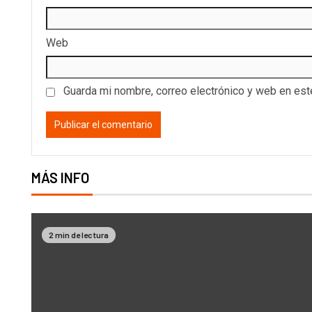
Web
Guarda mi nombre, correo electrónico y web en es
MÁS INFO
2 min de lectura