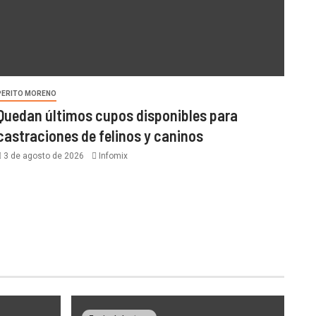
PERITO MORENO
Quedan últimos cupos disponibles para
castraciones de felinos y caninos
3 de agosto de 2026
Infomix