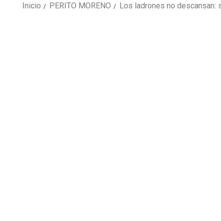
Inicio
PERITO MORENO
Los ladrones no descansan: s