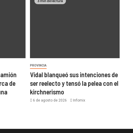
3 min de lectura
PROVINCIA
 camión
Vidal blanqueó sus intenciones de
rca de
ser reelecto y tensó la pelea con el
una
kirchnerismo
6 de agosto de 2026
Infomix