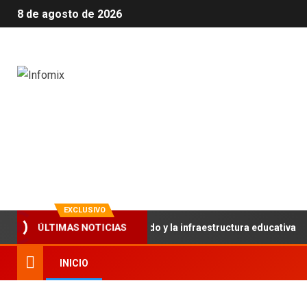
8 de agosto de 2026
Infomix
La evolución en información
EXCLUSIVO
ortalece el trabajo articulado y la infraestructura educativa
ÚLTIMAS NOTICIAS
INICIO