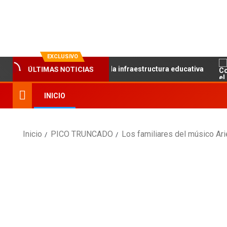
La evolución en información
EXCLUSIVO
ÚLTIMAS NOTICIAS
ce el trabajo articulado y la infraestructura educativa
C
INICIO
Inicio
PICO TRUNCADO
Los familiares del músico Ari