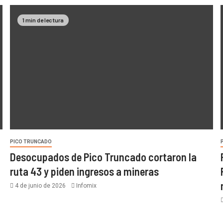
1 min de lectura
PICO TRUNCADO
Desocupados de Pico Truncado cortaron la
ruta 43 y piden ingresos a mineras
4 de junio de 2026
Infomix