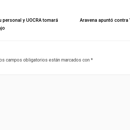
su personal y UOCRA tomará
Aravena apuntó contra V
ajo
os campos obligatorios están marcados con
*