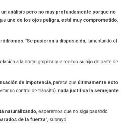
n un análisis pero no muy profundamente porque no
 que
uno de los ojos peligra
,
está muy comprometido
,
ródromos
. “
Se pusieron a disposición
, lamentando el
 relación a la brutal golpiza que recibió su hijo de parte de
nsación de impotencia
, parece que
últimamente esto
vitar un control de tránsito),
nada justifica la semejante
á naturalizando
, esperemos que no siga pasando
parados de la fuerza
”, subrayó.