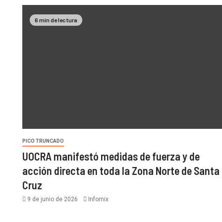
6 min de lectura
PICO TRUNCADO
UOCRA manifestó medidas de fuerza y de
acción directa en toda la Zona Norte de Santa
Cruz
9 de junio de 2026
Infomix