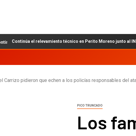
ontinúa el relevamiento técnico en Perito Moreno junto al INET y l
el Carrizo pidieron que echen a los policías responsables del at
PICO TRUNCADO
Los fam