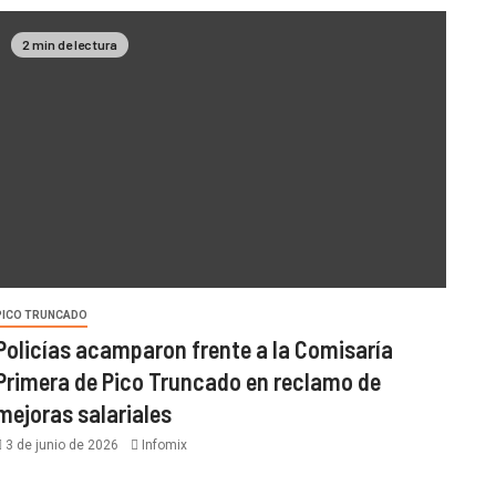
2 min de lectura
PICO TRUNCADO
Policías acamparon frente a la Comisaría
Primera de Pico Truncado en reclamo de
mejoras salariales
3 de junio de 2026
Infomix