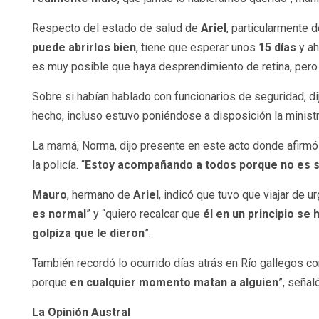
Respecto del estado de salud de
Ariel
, particularmente 
puede abrirlos bien
, tiene que esperar unos
15 días
y ah
es muy posible que haya desprendimiento de retina, pero 
Sobre si habían hablado con funcionarios de seguridad, di
hecho, incluso estuvo poniéndose a disposición la ministr
La mamá, Norma, dijo presente en este acto donde afirmó 
la policía. “
Estoy acompañando a todos porque no es s
Mauro
, hermano de
Ariel
, indicó que tuvo que viajar de u
es normal
” y “quiero recalcar que
él en un principio se 
golpiza que le dieron
”.
También recordó lo ocurrido días atrás en Río gallegos con
porque
en cualquier momento matan a alguien
”, seña
La Opinión Austral