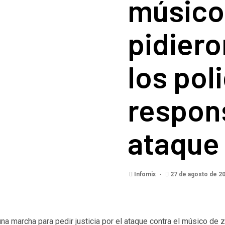
músico 
pidiero
los pol
respon
ataque
Infomix
27 de agosto de 2
na marcha para pedir justicia por el ataque contra el músico de z