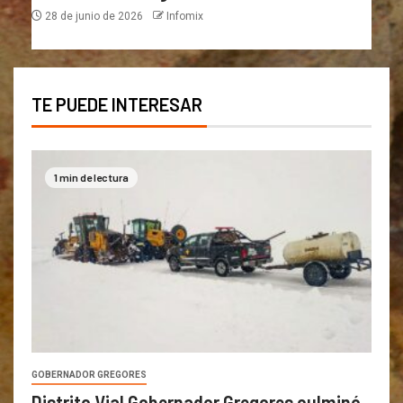
28 de junio de 2026
Infomix
TE PUEDE INTERESAR
1 min de lectura
GOBERNADOR GREGORES
Distrito Vial Gobernador Gregores culminó