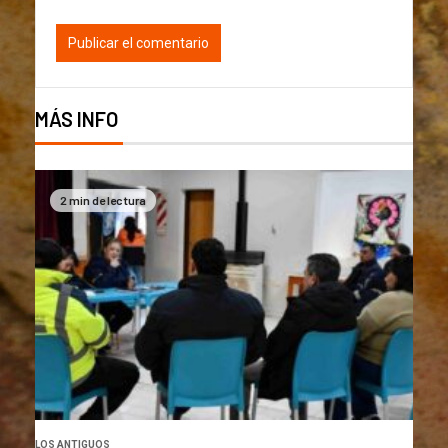
MÁS INFO
2 min de lectura
LOS ANTIGUOS