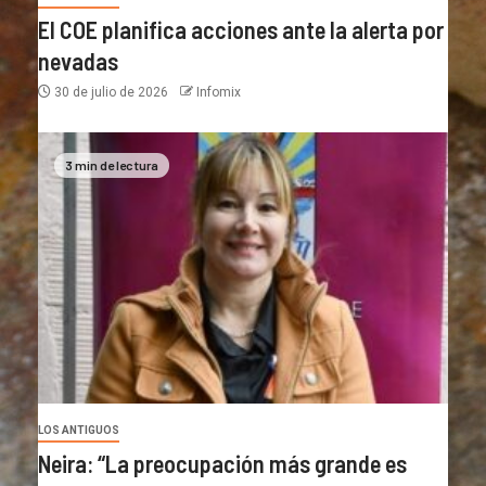
El COE planifica acciones ante la alerta por
nevadas
30 de julio de 2026
Infomix
3 min de lectura
LOS ANTIGUOS
Neira: “La preocupación más grande es