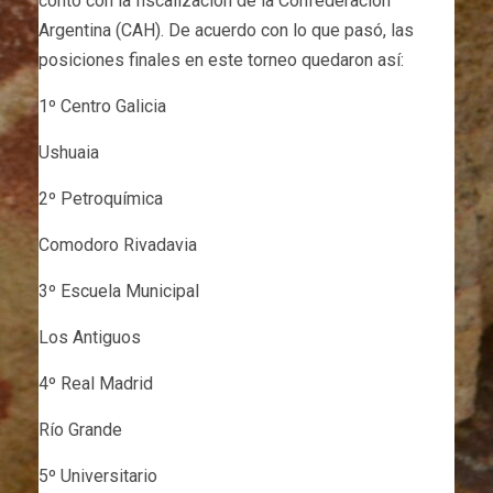
contó con la fiscalización de la Confederación
Argentina (CAH). De acuerdo con lo que pasó, las
posiciones finales en este torneo quedaron así:
1º Centro Galicia
Ushuaia
2º Petroquímica
Comodoro Rivadavia
3º Escuela Municipal
Los Antiguos
4º Real Madrid
Río Grande
5º Universitario