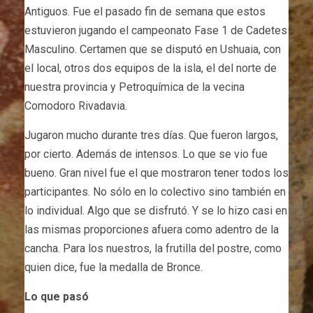
Antiguos. Fue el pasado fin de semana que estos
estuvieron jugando el campeonato Fase 1 de Cadetes
Masculino. Certamen que se disputó en Ushuaia, con
el local, otros dos equipos de la isla, el del norte de
nuestra provincia y Petroquímica de la vecina
Comodoro Rivadavia.
Jugaron mucho durante tres días. Que fueron largos,
por cierto. Además de intensos. Lo que se vio fue
bueno. Gran nivel fue el que mostraron tener todos los
participantes. No sólo en lo colectivo sino también en
lo individual. Algo que se disfrutó. Y se lo hizo casi en
las mismas proporciones afuera como adentro de la
cancha. Para los nuestros, la frutilla del postre, como
quien dice, fue la medalla de Bronce.
Lo que pasó