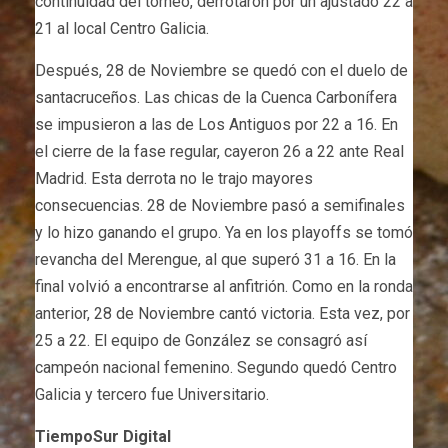
continuidad del torneo, derrotaron por un ajustado 22 a
21 al local Centro Galicia.
Después, 28 de Noviembre se quedó con el duelo de
santacruceños. Las chicas de la Cuenca Carbonífera
se impusieron a las de Los Antiguos por 22 a 16. En
el cierre de la fase regular, cayeron 26 a 22 ante Real
Madrid. Esta derrota no le trajo mayores
consecuencias. 28 de Noviembre pasó a semifinales
y lo hizo ganando el grupo. Ya en los playoffs se tomó
revancha del Merengue, al que superó 31 a 16. En la
final volvió a encontrarse al anfitrión. Como en la ronda
anterior, 28 de Noviembre cantó victoria. Esta vez, por
25 a 22. El equipo de González se consagró así
campeón nacional femenino. Segundo quedó Centro
Galicia y tercero fue Universitario.
TiempoSur Digital