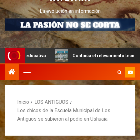
La evolución en información
 educativa
Continúa el relevamiento técnico en Perito M
Inicio
LOS ANTIGUOS
Los chicos de la Escuela Municipal de Los
Antiguos se subieron al podio en Ushuaia