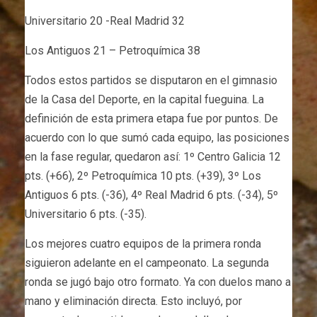
Universitario 20 -Real Madrid 32
Los Antiguos 21 – Petroquímica 38
Todos estos partidos se disputaron en el gimnasio
de la Casa del Deporte, en la capital fueguina. La
definición de esta primera etapa fue por puntos. De
acuerdo con lo que sumó cada equipo, las posiciones
en la fase regular, quedaron así: 1º Centro Galicia 12
pts. (+66), 2º Petroquímica 10 pts. (+39), 3º Los
Antiguos 6 pts. (-36), 4º Real Madrid 6 pts. (-34), 5º
Universitario 6 pts. (-35).
Los mejores cuatro equipos de la primera ronda
siguieron adelante en el campeonato. La segunda
ronda se jugó bajo otro formato. Ya con duelos mano a
mano y eliminación directa. Esto incluyó, por