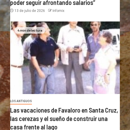
poder seguir afrontando salarios”
13 de julio de 2026
Infomix
4 min de lectura
LOS ANTIGUOS
Las vacaciones de Favaloro en Santa Cruz,
las cerezas y el sueño de construir una
casa frente al lago