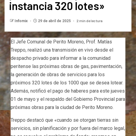
instancia 320 lotes»
2 min de lectura
Infomix
29 de abril de 2025
El Jefe Comunal de Perito Moreno, Prof. Matías
Treppo, realizó una transmisión en vivo desde el
despacho privado para informar a la comunidad
peritense las próximas obras de gas, pavimentación,
la generación de obras de servicios para los
próximos 320 lotes de los 1000 que se desea lotear.
Además, notificó el pago de haberes para este jueves
01 de mayo y el respaldo del Gobierno Provincial para
próximas obras para la ciudad de Perito Moreno.
Treppo destacó que «cuando se otorgan tierras sin
servicios, sin planificación y por fuera del marco legal,