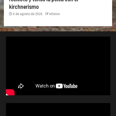
kirchnerismo
6 de agosto de 2026
Infomix