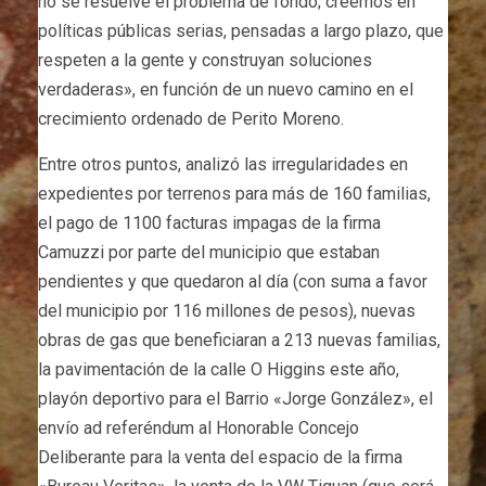
no se resuelve el problema de fondo; creemos en
políticas públicas serias, pensadas a largo plazo, que
respeten a la gente y construyan soluciones
verdaderas», en función de un nuevo camino en el
crecimiento ordenado de Perito Moreno.
Entre otros puntos, analizó las irregularidades en
expedientes por terrenos para más de 160 familias,
el pago de 1100 facturas impagas de la firma
Camuzzi por parte del municipio que estaban
pendientes y que quedaron al día (con suma a favor
del municipio por 116 millones de pesos), nuevas
obras de gas que beneficiaran a 213 nuevas familias,
la pavimentación de la calle O Higgins este año,
playón deportivo para el Barrio «Jorge González», el
envío ad referéndum al Honorable Concejo
Deliberante para la venta del espacio de la firma