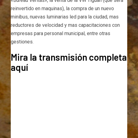
«Bureau Veritas», la venta de la VW Tiguan (que será
reinvertido en maquinas), la compra de un nuevo
minibus, nuevas luminarias led para la ciudad, mas
reductores de velocidad y mas capacitaciones con
empresas para personal municipal, entre otras
gestiones.
Mira la transmisión completa
aquí