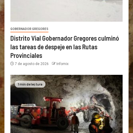
GOBERNADOR GREGORES
Distrito Vial Gobernador Gregores culminó
las tareas de despeje en las Rutas
Provinciales
7 de agosto de 2026
Infomix
1 min de lectura