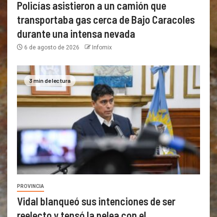
Policías asistieron a un camión que
transportaba gas cerca de Bajo Caracoles
durante una intensa nevada
6 de agosto de 2026
Infomix
3 min de lectura
PROVINCIA
Vidal blanqueó sus intenciones de ser
reelecto y tensó la pelea con el