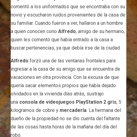
comentó a los uniformados que se encontraba con su
novio y escucharon ruidos provenientes de la casa de
su familiar. Cuando fueron a ver, hallaron a un hombre
a quien conocen cono
Alfredo
, amigo de su hermano,
quien les comentó que había entrado a la casa a
buscar pertenencias, ya que debía irse de la ciudad.
Alfredo
forzó una de las ventanas frontales para
ingresar a la casa de su amigo que se encuentra de
vacaciones en otra provincia. Con la excusa de que
quería sacar elementos propios que había dejado
olvidados en la vivienda días atrás, sustrajo
una
consola de videojuegos PlayStation 2 gris
, 5
kilogramos de cobre y
mercadería
. La hermana del
dueño de la propiedad no se dio cuenta del faltante
de las cosas hasta horas de la mañana del día del
robo.