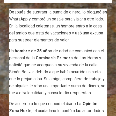
Después de sustraer la suma de dinero, lo bloqueó en
WhatsApp y compró un pasaje para viajar a otro lado.
En la localidad caletense, un hombre entró a la casa
del amigo que está de vacaciones y usó una excusa
para sustraer elementos de valor.
Un
hombre de 35 años
de edad se comunicó con el
personal de la
Comisaría Primera
de Las Heras y
solicitó que se acerquen a su vivienda de la calle
Simón Bolivar, debido a que había ocurrido un hurto
que lo perjudicaba. Su amigo, compañero de trabajo y
de alquiler, le robo una importante suma de dinero, se
fue a otra localidad y nunca le dio respuestas.
De acuerdo a lo que conoció el diario
La Opinión
Zona Norte
, el ciudadano le contó a las autoridades