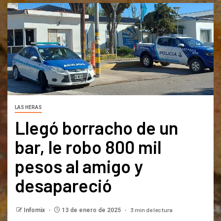
LAS HERAS
Llegó borracho de un
bar, le robo 800 mil
pesos al amigo y
desapareció
3 min de lectura
Infomix
13 de enero de 2025