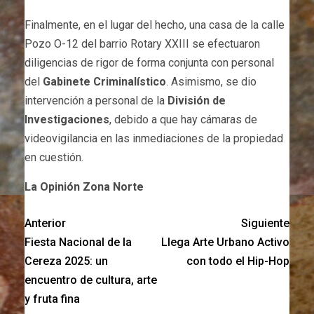
Finalmente, en el lugar del hecho, una casa de la calle
Pozo O-12 del barrio Rotary XXIII se efectuaron
diligencias de rigor de forma conjunta con personal
del
Gabinete Criminalístico
. Asimismo, se dio
intervención a personal de la
División de
Investigaciones
, debido a que hay cámaras de
videovigilancia en las inmediaciones de la propiedad
en cuestión.
La Opinión Zona Norte
Anterior
Siguiente
Fiesta Nacional de la
Llega Arte Urbano Activo
Cereza 2025: un
con todo el Hip-Hop
encuentro de cultura, arte
y fruta fina