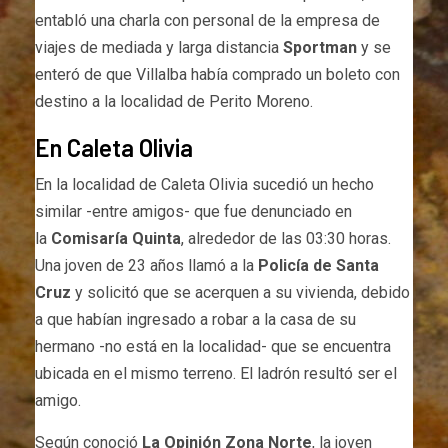
entabló una charla con personal de la empresa de
viajes de mediada y larga distancia
Sportman
y se
enteró de que Villalba había comprado un boleto con
destino a la localidad de Perito Moreno.
En Caleta Olivia
En la localidad de Caleta Olivia sucedió un hecho
similar -entre amigos- que fue denunciado en
la
Comisaría Quinta
, alrededor de las 03:30 horas.
Una joven de 23 años llamó a la
Policía de Santa
Cruz
y solicitó que se acerquen a su vivienda, debido
a que habían ingresado a robar a la casa de su
hermano -no está en la localidad- que se encuentra
ubicada en el mismo terreno. El ladrón resultó ser el
amigo.
Según conoció
La Opinión Zona Norte
, la joven