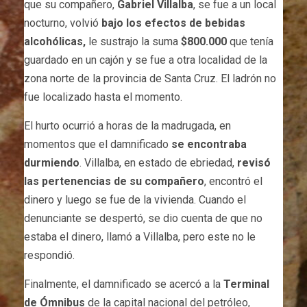
que su compañero,
Gabriel Villalba
, se fue a un local
nocturno, volvió
bajo los efectos de bebidas
alcohólicas,
le sustrajo la suma
$800.000
que tenía
guardado en un cajón y se fue a otra localidad de la
zona norte de la provincia de Santa Cruz. El ladrón no
fue localizado hasta el momento.
El hurto ocurrió a horas de la madrugada, en
momentos que el damnificado
se encontraba
durmiendo
. Villalba, en estado de ebriedad,
revisó
las pertenencias de su compañero
, encontró el
dinero y luego se fue de la vivienda. Cuando el
denunciante se despertó, se dio cuenta de que no
estaba el dinero, llamó a Villalba, pero este no le
respondió.
Finalmente, el damnificado se acercó a la
Terminal
de Ómnibus
de la capital nacional del petróleo,