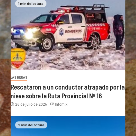
1 min de lectura
LAS HERAS
Rescataron a un conductor atrapado por la
nieve sobre la Ruta Provincial Nº 16
26 de julio de 2026
Infomix
2 min de lectura