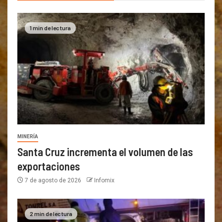
1 min de lectura
MINERÍA
Santa Cruz incrementa el volumen de las
exportaciones
7 de agosto de 2026
Infomix
2 min de lectura