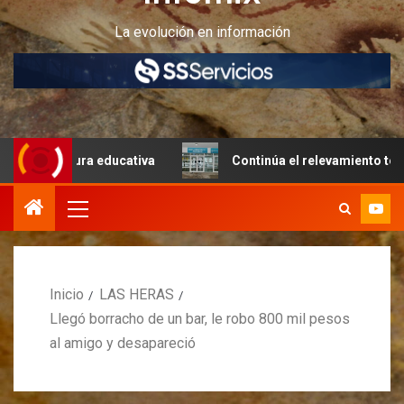
La evolución en información
ctura educativa
Continúa el relevamiento técnico en Per
Inicio
LAS HERAS
Llegó borracho de un bar, le robo 800 mil pesos
al amigo y desapareció