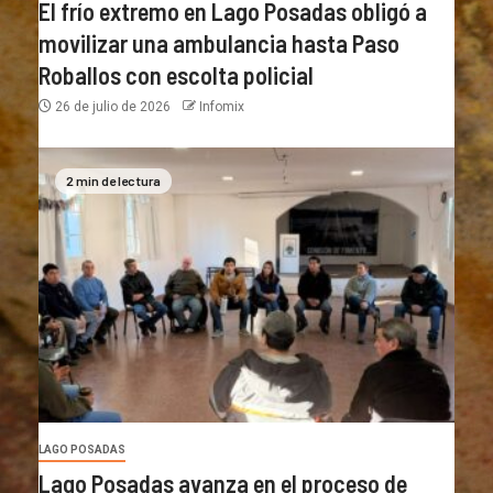
El frío extremo en Lago Posadas obligó a
movilizar una ambulancia hasta Paso
Roballos con escolta policial
26 de julio de 2026
Infomix
2 min de lectura
LAGO POSADAS
Lago Posadas avanza en el proceso de