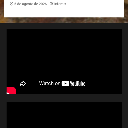
6 de agosto de 2026
Infomix