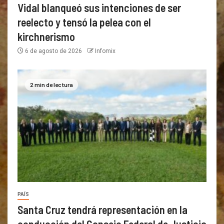
Vidal blanqueó sus intenciones de ser
reelecto y tensó la pelea con el
kirchnerismo
6 de agosto de 2026
Infomix
2 min de lectura
PAÍS
Santa Cruz tendrá representación en la
conducción del Consejo Federal de Justicia