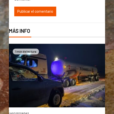
MÁS INFO
1 min de lectura
LAGO POSADAS