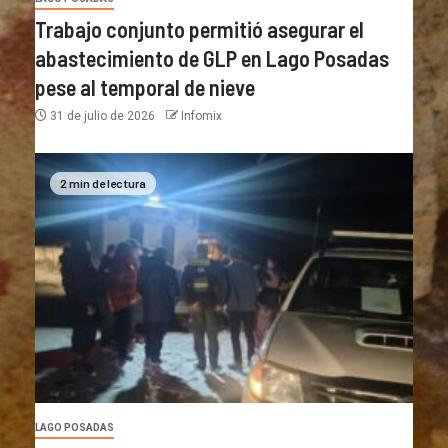
Trabajo conjunto permitió asegurar el
abastecimiento de GLP en Lago Posadas
pese al temporal de nieve
31 de julio de 2026
Infomix
2 min de lectura
LAGO POSADAS