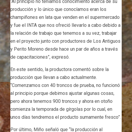
“Al principio no teníamos conocimiento acerca de su
producción y lo único que conocíamos eran los
champiñones en lata que venden en el supermercado
y fue el INTA que nos ofreció llevarlo a cabo debido a
la relación de trabajo que tenemos a su vez, trabajar
en el proyecto junto con productores de Los Antiguos
y Perito Moreno desde hace un par de años a través
de capacitaciones”, expresó.
En este sentido, la productora comentó sobre la
producción que llevan a cabo actualmente.
“Comenzamos con 40 troncos de prueba, no funcionó
al principio porque debimos ajustar algunas cosas,
pero ahora tenemos 900 troncos y ahora en otoño
comienza la temporada de gírgolas por lo cual, en
unos días tendremos el producto sumamente fresco”.
Por último, Miño señaló que “la producción al