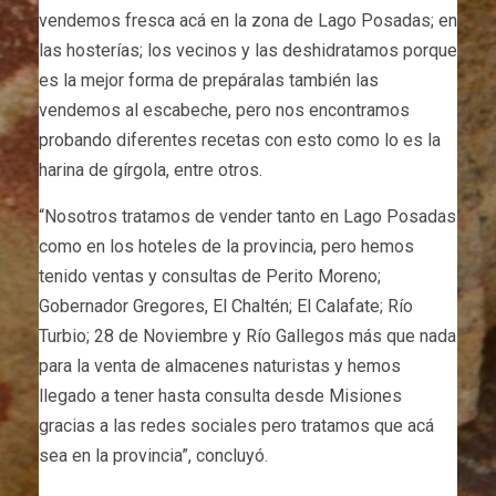
vendemos fresca acá en la zona de Lago Posadas; en
las hosterías; los vecinos y las deshidratamos porque
es la mejor forma de prepáralas también las
vendemos al escabeche, pero nos encontramos
probando diferentes recetas con esto como lo es la
harina de gírgola, entre otros.
“Nosotros tratamos de vender tanto en Lago Posadas
como en los hoteles de la provincia, pero hemos
tenido ventas y consultas de Perito Moreno;
Gobernador Gregores, El Chaltén; El Calafate; Río
Turbio; 28 de Noviembre y Río Gallegos más que nada
para la venta de almacenes naturistas y hemos
llegado a tener hasta consulta desde Misiones
gracias a las redes sociales pero tratamos que acá
sea en la provincia”, concluyó.