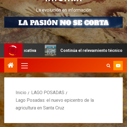
La evolución en información
ucativa
Continúa el relevamiento técnico en Perito More
Inicio
LAGO POSADAS
Lago Posadas: el nuevo epicentro de la
agricultura en Santa Cruz