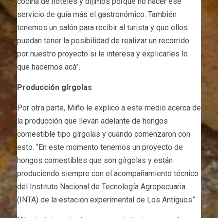
cocina de hoteles y dijimos porque no hacer ese
servicio de guía más el gastronómico. También
tenemos un salón para recibir al turista y que ellos
puedan tener la posibilidad de realizar un recorrido
por nuestro proyecto si le interesa y explicarles lo
que hacemos acá”.
Producción gírgolas
Por otra parte, Miño le explicó a este medio acerca de
la producción que llevan adelante de hongos
comestible tipo gírgolas y cuando comenzaron con
esto. “En este momento tenemos un proyecto de
hongos comestibles que son gírgolas y están
produciendo siempre con el acompañamiento técnico
del Instituto Nacional de Tecnología Agropecuaria
(INTA) de la estación experimental de Los Antiguos”.