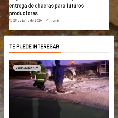
entrega de chacras para futuros
productores
28 de junio de 2026
Infomix
TE PUEDE INTERESAR
2 min de lectura