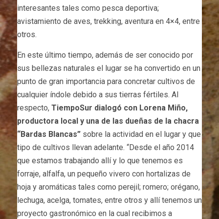
interesantes tales como pesca deportiva;
avistamiento de aves, trekking, aventura en 4×4, entre
otros.
En este último tiempo, además de ser conocido por
sus bellezas naturales el lugar se ha convertido en un
punto de gran importancia para concretar cultivos de
cualquier índole debido a sus tierras fértiles. Al
respecto,
TiempoSur dialogó con Lorena Miño,
productora local y una de las dueñas de la chacra
“Bardas Blancas”
sobre la actividad en el lugar y que
tipo de cultivos llevan adelante. “Desde el año 2014
que estamos trabajando allí y lo que tenemos es
forraje, alfalfa, un pequeño vivero con hortalizas de
hoja y aromáticas tales como perejil; romero; orégano,
lechuga, acelga, tomates, entre otros y allí tenemos un
proyecto gastronómico en la cual recibimos a