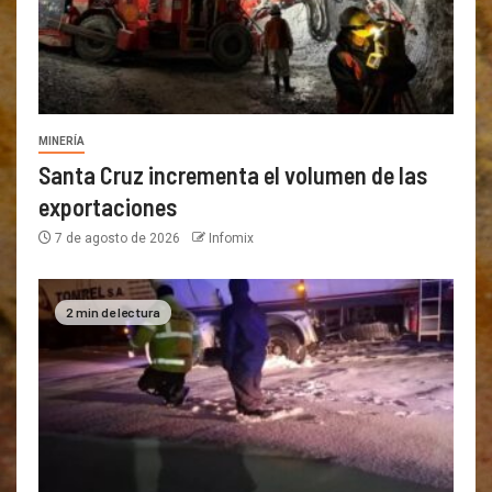
MINERÍA
Santa Cruz incrementa el volumen de las
exportaciones
7 de agosto de 2026
Infomix
2 min de lectura