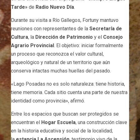
Tarde»
de
Radio Nuevo Día
.
Durante su visita a Río Gallegos, Fortuny mantuvo
reuniones con representantes de la
Secretaría de
Cultura
, la
Dirección de Patrimonio
y el
Consejo
Agrario Provincial
. El objetivo: iniciar formalmente
un proceso que reconozca el valor cultural,
arqueológico y natural de un territorio que aún
conserva intactas muchas huellas del pasado.
«Lago Posadas no es solo naturaleza: tiene historia,
tiene memoria. Cada sitio cuenta una parte de nuestra
identidad como provincia», afirmó.
Entre los espacios que buscan ser protegidos se
encuentran el
Hogar Escuela
, una construcción clave
en la historia educativa y social de la localidad;
la
estancia La Ascensión
, testimonio vivo de la