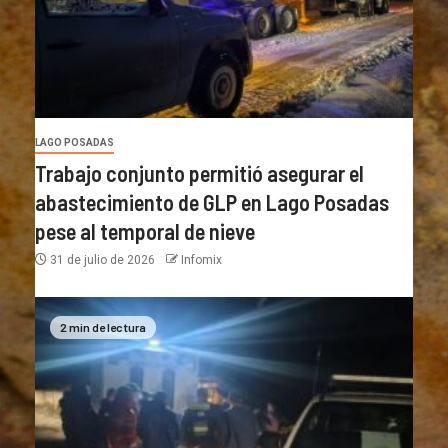
LAGO POSADAS
Trabajo conjunto permitió asegurar el
abastecimiento de GLP en Lago Posadas
pese al temporal de nieve
31 de julio de 2026
Infomix
2 min de lectura