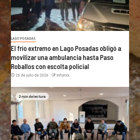
LAGO POSADAS
El frío extremo en Lago Posadas obligó a
movilizar una ambulancia hasta Paso
Roballos con escolta policial
26 de julio de 2026
Infomix
2 min de lectura