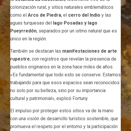
colonización rural; y sitios naturales emblemáticos
como el
Arco de Piedra
, el
cerro del Indio
y las
aguas turquesas del
lago Posadas y lago
Pueyrredón
, separados por un istmo natural que es
único en la región.
También se destacan las
manifestaciones de arte
rupestre
, con registros que revelan la presencia de
pueblos originarios en la zona hace miles de años.
«Es fundamental que todo esto se conserve. Estamos
trabajando para que esos espacios sean reconocidos
no solo por su belleza, sino por su importancia
cultural y patrimonial», explicó Fortuny.
El impulso por proteger estos sitios va de la mano
con una visión de desarrollo turístico sostenible, que
promueva el respeto por el entorno y la participación