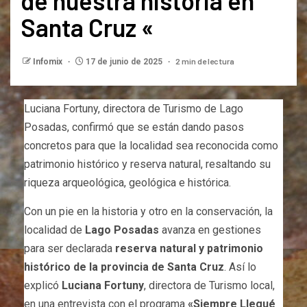
de nuestra historia en
Santa Cruz «
2 min de lectura
Infomix
17 de junio de 2025
Luciana Fortuny, directora de Turismo de Lago
Posadas, confirmó que se están dando pasos
concretos para que la localidad sea reconocida como
patrimonio histórico y reserva natural, resaltando su
riqueza arqueológica, geológica e histórica.
Con un pie en la historia y otro en la conservación, la
localidad de
Lago Posadas
avanza en gestiones
para ser declarada
reserva natural y patrimonio
histórico de la provincia de Santa Cruz
. Así lo
explicó
Luciana Fortuny
, directora de Turismo local,
en una entrevista con el programa
«Siempre Llegué