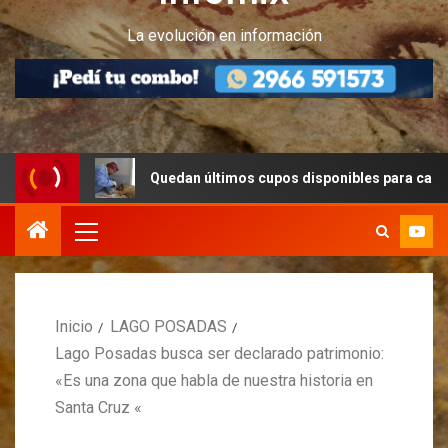
La evolución en información
Quedan últimos cupos disponibles para castraciones de 
Inicio
LAGO POSADAS
Lago Posadas busca ser declarado patrimonio:
«Es una zona que habla de nuestra historia en
Santa Cruz «