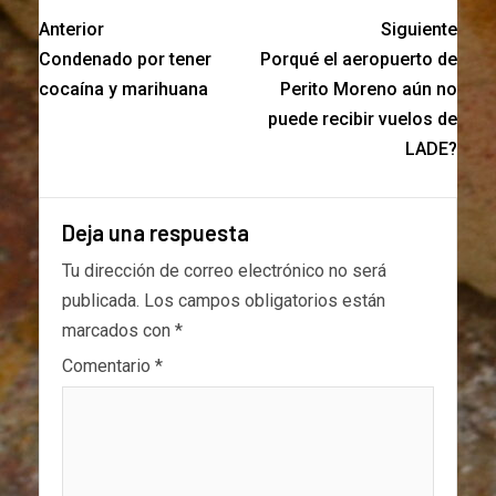
Anterior
Siguiente
Condenado por tener
Porqué el aeropuerto de
cocaína y marihuana
Perito Moreno aún no
puede recibir vuelos de
LADE?
Deja una respuesta
Tu dirección de correo electrónico no será
publicada.
Los campos obligatorios están
marcados con
*
Comentario
*