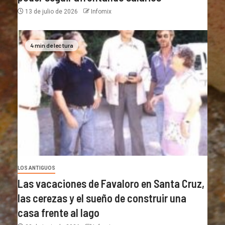
13 de julio de 2026
Infomix
4 min de lectura
LOS ANTIGUOS
Las vacaciones de Favaloro en Santa Cruz,
las cerezas y el sueño de construir una
casa frente al lago