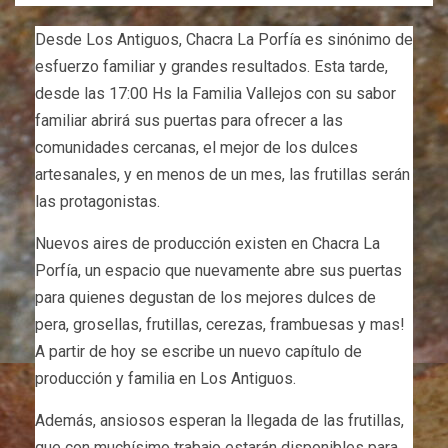
Desde Los Antiguos, Chacra La Porfía es sinónimo de
esfuerzo familiar y grandes resultados. Esta tarde,
desde las 17:00 Hs la Familia Vallejos con su sabor
familiar abrirá sus puertas para ofrecer a las
comunidades cercanas, el mejor de los dulces
artesanales, y en menos de un mes, las frutillas serán
las protagonistas.
Nuevos aires de producción existen en Chacra La
Porfía, un espacio que nuevamente abre sus puertas
para quienes degustan de los mejores dulces de
pera, grosellas, frutillas, cerezas, frambuesas y mas!
A partir de hoy se escribe un nuevo capítulo de
producción y familia en Los Antiguos.
Además, ansiosos esperan la llegada de las frutillas,
que con muchísimo trabajo estarán disponibles para