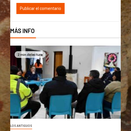
MÁS INFO
2 min de lectura
LOS ANTIGUOS