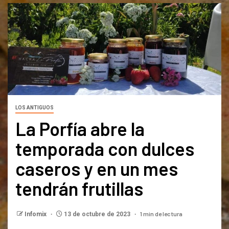
LOS ANTIGUOS
La Porfía abre la
temporada con dulces
caseros y en un mes
tendrán frutillas
1 min de lectura
Infomix
13 de octubre de 2023