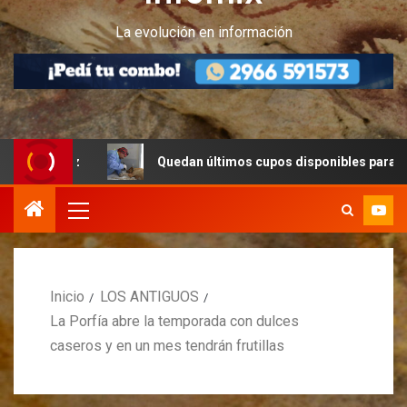
La evolución en información
z
Quedan últimos cupos disponibles para castraciones d
Inicio
LOS ANTIGUOS
La Porfía abre la temporada con dulces
caseros y en un mes tendrán frutillas