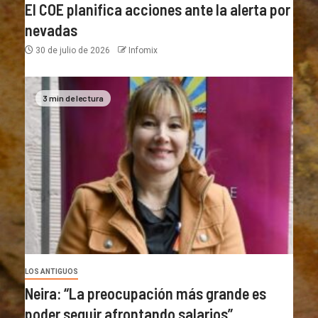
El COE planifica acciones ante la alerta por
nevadas
30 de julio de 2026
Infomix
3 min de lectura
LOS ANTIGUOS
Neira: “La preocupación más grande es
poder seguir afrontando salarios”