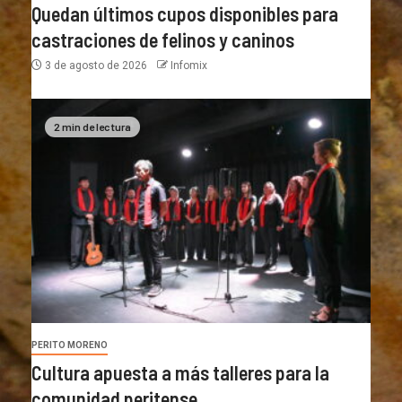
Quedan últimos cupos disponibles para
castraciones de felinos y caninos
3 de agosto de 2026
Infomix
2 min de lectura
PERITO MORENO
Cultura apuesta a más talleres para la
comunidad peritense