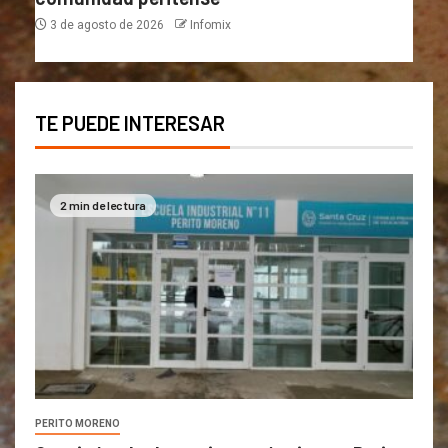
3 de agosto de 2026
Infomix
TE PUEDE INTERESAR
2 min de lectura
PERITO MORENO