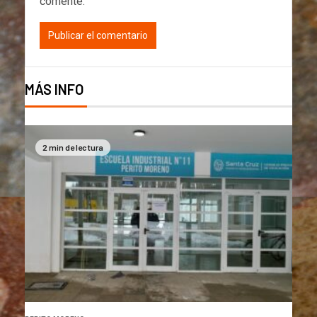
comente.
MÁS INFO
2 min de lectura