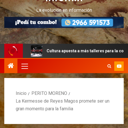
La evolución en información
Cultura apuesta a más talleres para la comunidad peri
Inicio
PERITO MORENO
La Kermesse de Reyes Magos promete ser un
gran momento para la familia