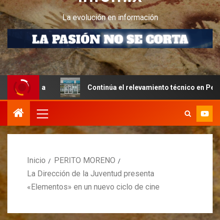
La evolución en información
tiva
Continúa el relevamiento técnico en Perito Moreno 
Inicio
PERITO MORENO
La Dirección de la Juventud presenta
«Elementos» en un nuevo ciclo de cine