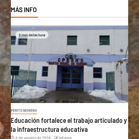
MÁS INFO
2 min de lectura
PERITO MORENO
Educación fortalece el trabajo articulado y
la infraestructura educativa
6 de agosto de 2026
Infomix