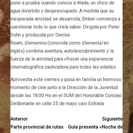
pone a prueba cuando conoce a Wade, un chico de
agua divertido y despreocupado. A medida que su
inesperada amistad se desarrolla, Ember comienza a
cuestionar todo lo que creía saber. Dirigida por Peter
Sohn y producida por Denise
Ream,
Elementos
(conocida como
Elemental
en
inglés) combina aventura, autodescubrimiento y la
fuerza de la amistad para ofrecer una experiencia
cinematográfica cautivadora para todas las edades.
Aprovecha este viernes y pasa en familia un hermoso
momento de cine junto a la Dirección de la Juventud
desde las 18:00 Hs en el SUM del Honorable Concejo
Deliberante en calle 25 de mayo casi Estrada.
Anterior
Siguiente
Parte provincial de rutas
Gula presenta «Noche de