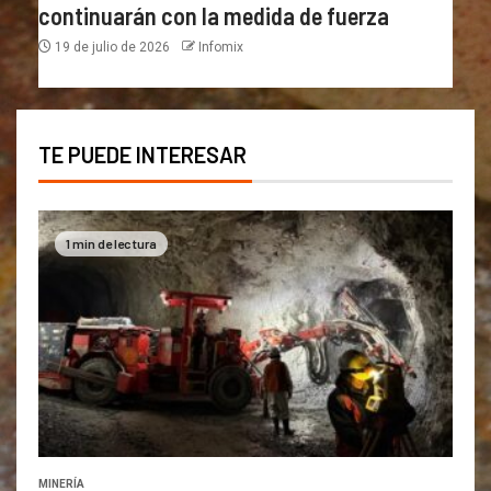
continuarán con la medida de fuerza
19 de julio de 2026
Infomix
TE PUEDE INTERESAR
1 min de lectura
MINERÍA