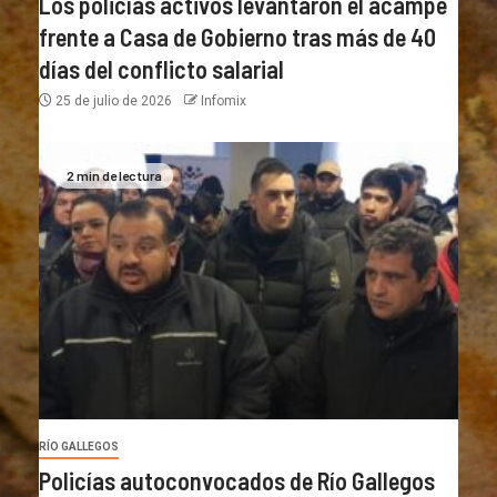
Los policías activos levantaron el acampe
frente a Casa de Gobierno tras más de 40
días del conflicto salarial
25 de julio de 2026
Infomix
2 min de lectura
RÍO GALLEGOS
Policías autoconvocados de Río Gallegos