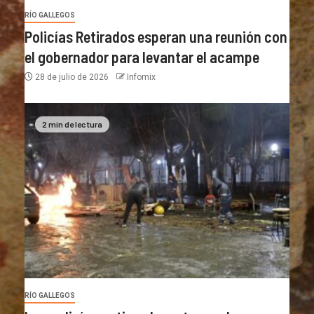
RÍO GALLEGOS
Policías Retirados esperan una reunión con
el gobernador para levantar el acampe
28 de julio de 2026
Infomix
2 min de lectura
RÍO GALLEGOS