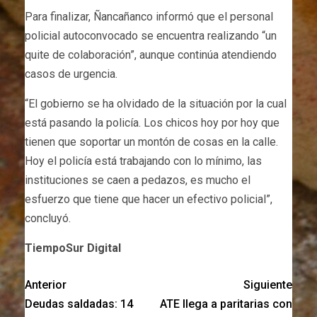
Para finalizar, Ñancañanco informó que el personal
policial autoconvocado se encuentra realizando “un
quite de colaboración”, aunque continúa atendiendo
casos de urgencia.
“El gobierno se ha olvidado de la situación por la cual
está pasando la policía. Los chicos hoy por hoy que
tienen que soportar un montón de cosas en la calle.
Hoy el policía está trabajando con lo mínimo, las
instituciones se caen a pedazos, es mucho el
esfuerzo que tiene que hacer un efectivo policial”,
concluyó.
TiempoSur Digital
Anterior
Siguiente
Deudas saldadas: 14
ATE llega a paritarias con