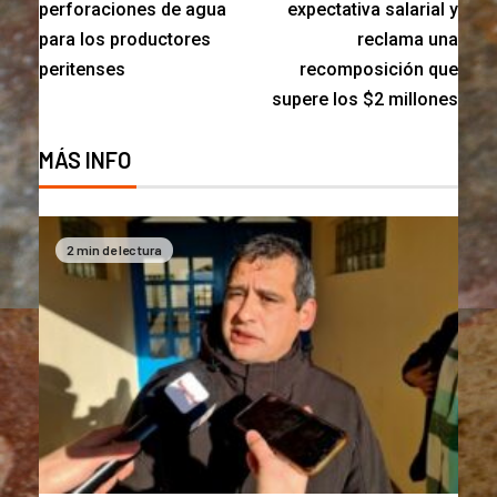
perforaciones de agua
expectativa salarial y
para los productores
reclama una
peritenses
recomposición que
supere los $2 millones
MÁS INFO
2 min de lectura