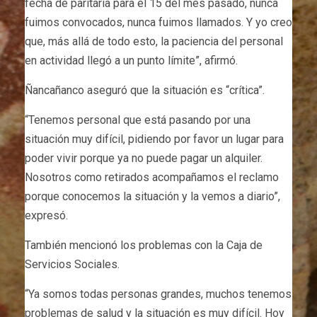
fecha de paritaria para el 15 del mes pasado, nunca
fuimos convocados, nunca fuimos llamados. Y yo creo
que, más allá de todo esto, la paciencia del personal
en actividad llegó a un punto límite”, afirmó.
Ñancañanco aseguró que la situación es “crítica”.
“Tenemos personal que está pasando por una
situación muy difícil, pidiendo por favor un lugar para
poder vivir porque ya no puede pagar un alquiler.
Nosotros como retirados acompañamos el reclamo
porque conocemos la situación y la vemos a diario”,
expresó.
También mencionó los problemas con la Caja de
Servicios Sociales.
“Ya somos todas personas grandes, muchos tenemos
problemas de salud y la situación es muy difícil. Hoy