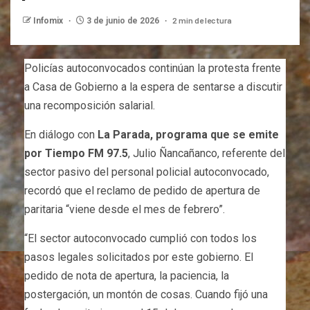
2 min de lectura
Infomix
3 de junio de 2026
Policías autoconvocados continúan la protesta frente
a Casa de Gobierno a la espera de sentarse a discutir
una recomposición salarial.
En diálogo con
La Parada, programa que se emite
por Tiempo FM 97.5
, Julio Ñancañanco, referente del
sector pasivo del personal policial autoconvocado,
recordó que el reclamo de pedido de apertura de
paritaria “viene desde el mes de febrero”.
“El sector autoconvocado cumplió con todos los
pasos legales solicitados por este gobierno. El
pedido de nota de apertura, la paciencia, la
postergación, un montón de cosas. Cuando fijó una