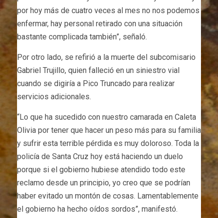
por hoy más de cuatro veces al mes no nos podemos
enfermar, hay personal retirado con una situación
bastante complicada también”, señaló.
Por otro lado, se refirió a la muerte del subcomisario
Gabriel Trujillo, quien falleció en un siniestro vial
cuando se digiría a Pico Truncado para realizar
servicios adicionales.
“Lo que ha sucedido con nuestro camarada en Caleta
Olivia por tener que hacer un peso más para su familia
y sufrir esta terrible pérdida es muy doloroso. Toda la
policía de Santa Cruz hoy está haciendo un duelo
porque si el gobierno hubiese atendido todo este
reclamo desde un principio, yo creo que se podrían
haber evitado un montón de cosas. Lamentablemente
el gobierno ha hecho oídos sordos”, manifestó.