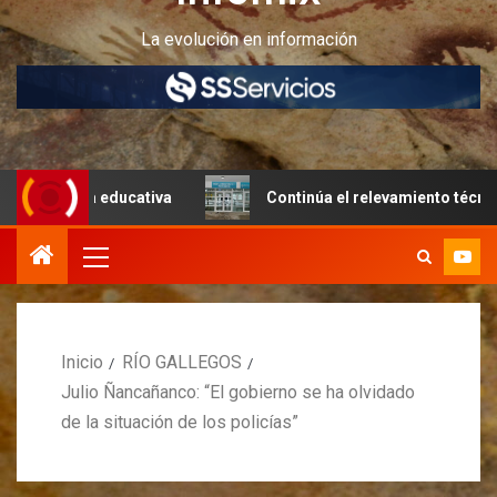
La evolución en información
ura educativa
Continúa el relevamiento técnico en Perit
Inicio
RÍO GALLEGOS
Julio Ñancañanco: “El gobierno se ha olvidado
de la situación de los policías”