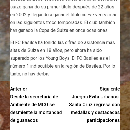
suizo ganando su primer título después de 22 años
en 2002 y llegando a ganar el título nueve veces más
en las siguientes trece temporadas. El club también
han ganado la Copa de Suiza en once ocasiones.
El FC Basilea ha tenido las cifras de asistencia más
altas de Suiza en 18 años, pero ahora ha sido
superado por los Young Boys. El FC Basilea es el
número 1 indiscutible en la región de Basilea. Por lo
tanto, no hay derbis.
Anterior
Siguiente
Desde la secretaría de
Juegos Evita Urbanos:
Ambiente de MCO se
Santa Cruz regresa con
desmiente la mortandad
medallas y destacadas
de guanacos
participaciones