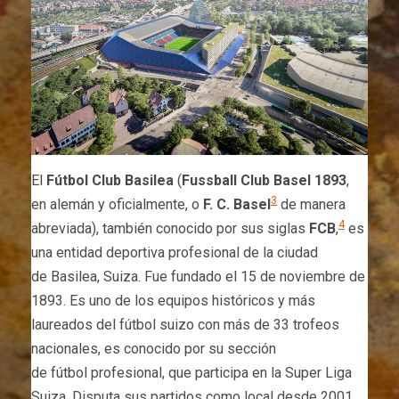
El
Fútbol Club Basilea
(
Fussball Club Basel 1893
,
3
en alemán y oficialmente, o
F. C. Basel
de manera
4
abreviada), también conocido por sus siglas
FCB
,
​ es
una entidad deportiva profesional de la ciudad
de Basilea, Suiza. Fue fundado el 15 de noviembre de
1893. Es uno de los equipos históricos y más
laureados del fútbol suizo con más de 33 trofeos
nacionales, es conocido por su sección
de fútbol profesional, que participa en la Super Liga
Suiza. Disputa sus partidos como local desde 2001