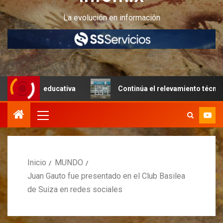
La evolución en información
a educativa
Continúa el relevamiento técnico en Perito 
Inicio
MUNDO
Juan Gauto fue presentado en el Club Basilea
de Suiza en redes sociales