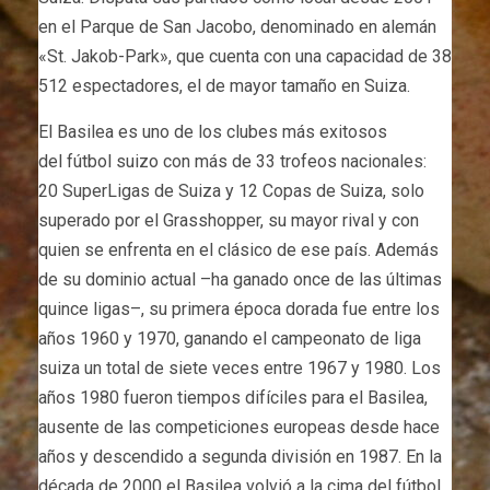
en el Parque de San Jacobo, denominado en alemán
«St. Jakob-Park», que cuenta con una capacidad de 38
512 espectadores, el de mayor tamaño en Suiza.
El Basilea es uno de los clubes más exitosos
del fútbol suizo con más de 33 trofeos nacionales:
20 SuperLigas de Suiza y 12 Copas de Suiza, solo
superado por el Grasshopper, su mayor rival y con
quien se enfrenta en el clásico de ese país. Además
de su dominio actual –ha ganado once de las últimas
quince ligas–, su primera época dorada fue entre los
años 1960 y 1970, ganando el campeonato de liga
suiza un total de siete veces entre 1967 y 1980. Los
años 1980 fueron tiempos difíciles para el Basilea,
ausente de las competiciones europeas desde hace
años y descendido a segunda división en 1987. En la
década de 2000 el Basilea volvió a la cima del fútbol