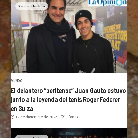
2 min de lectura
MUNDO
El delantero “peritense” Juan Gauto estuvo
junto a la leyenda del tenis Roger Federer
en Suiza
12 de diciembre de 2025
Infomix
2 min de lectura