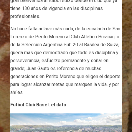
gran bienvenida al futbol suizo desde el club que ya
tiene 130 años de vigencia en las disciplinas
profesionales.
No hace falta aclarar más nada, de la escalada de San
Lorenzo de Perito Moreno al Club Atlético Huracán, o
de la Selección Argentina Sub 20 al Basilea de Suiza,
queda más que demostrado que todo es disciplina y
perseverancia, esfuerzo permanente y soñar en
grande; Juan Gauto es referencia de muchas
generaciones en Perito Moreno que eligen el deporte
para lograr alcanzar metas que marquen la vida, y por
ahí es.
Futbol Club Basel: el dato