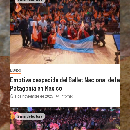
MUNDO
Emotiva despedida del Ballet Nacional de la
Patagonia en México
1 de noviembre de 2025
Infomix
2 min de lectura