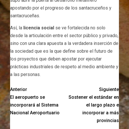
supo abrir la puerta al desarrollo metalífero
apostando por el progreso de los santacruceños y
santacruceñas.
Así, la
licencia social
se ve fortalecida no solo
desde la articulación entre el sector público y privado,
sino con una clara apuesta a la verdadera inserción de
la sociedad que es la que define sobre el futuro de
los proyectos que deben apostar por ejecutar
prácticas industriales de respeto al medio ambiente y
a las personas.
Anterior
Siguiente
El aeropuerto se
Sostener el estándar en
incorporará al Sistema
el largo plazo e
Nacional Aeroportuario
incorporar a más
provincias