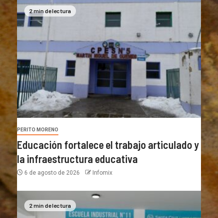
2 min de lectura
PERITO MORENO
Educación fortalece el trabajo articulado y
la infraestructura educativa
6 de agosto de 2026
Infomix
2 min de lectura