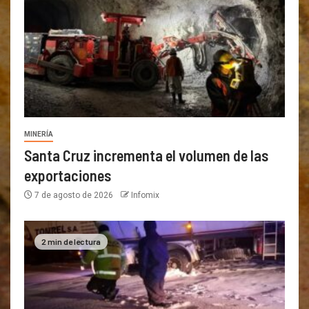
MINERÍA
Santa Cruz incrementa el volumen de las
exportaciones
7 de agosto de 2026
Infomix
2 min de lectura