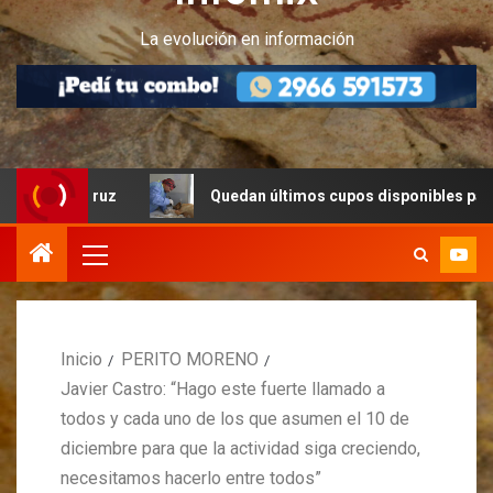
La evolución en información
 Cruz
Quedan últimos cupos disponibles para castracion
Inicio
PERITO MORENO
Javier Castro: “Hago este fuerte llamado a
todos y cada uno de los que asumen el 10 de
diciembre para que la actividad siga creciendo,
necesitamos hacerlo entre todos”