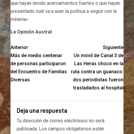
que hayan tenido acercamientos fuertes o que hayan
presentado cuál va a aser la política a seguir con la
minería».
La Opinión Austral
Anterior
Siguiente
Más de medio centenar
Un móvil de Canal 3 de
de personas participaron
Las Heras chocó en la
del Encuentro de Familias
ruta contra un guanaco:
Diversas
dos periodistas fueron
trasladados al hospital
Deja una respuesta
Tu dirección de correo electrónico no será
publicada.
Los campos obligatorios están