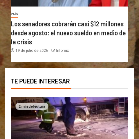
PAÍS
Los senadores cobrarán casi $12 millones
desde agosto: el nuevo sueldo en medio de
la crisis
19 de julio de 2026
Infomix
TE PUEDE INTERESAR
2 min de lectura