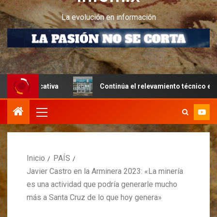
La evolución en información
cativa
Continúa el relevamiento técnico en Perito More
Inicio
PAÍS
Javier Castro en la Arminera 2023: «La minería
es una actividad que podría generarle mucho
más a Santa Cruz de lo que hoy genera»