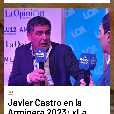
PAÍS
Javier Castro en la
Arminera 2023: «La