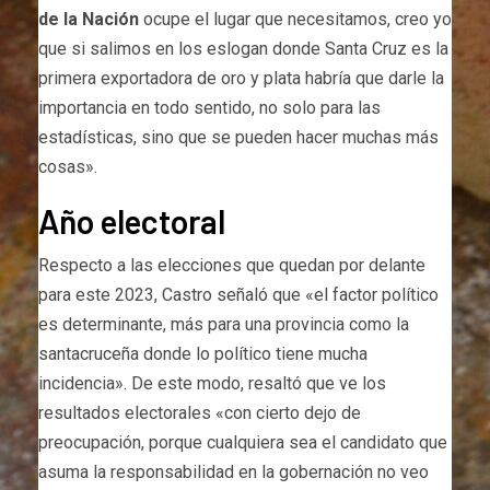
de la Nación
ocupe el lugar que necesitamos, creo yo
que si salimos en los eslogan donde Santa Cruz es la
primera exportadora de oro y plata habría que darle la
importancia en todo sentido, no solo para las
estadísticas, sino que se pueden hacer muchas más
cosas».
Año electoral
Respecto a las elecciones que quedan por delante
para este 2023, Castro señaló que «el factor político
es determinante, más para una provincia como la
santacruceña donde lo político tiene mucha
incidencia». De este modo, resaltó que ve los
resultados electorales «con cierto dejo de
preocupación, porque cualquiera sea el candidato que
asuma la responsabilidad en la gobernación no veo