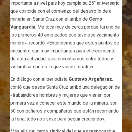
importante a nivel país hoy cumpla su 25° aniversario
que coincide con el comienzo del desarrollo de a
minería en Santa Cruz con el arribo de
Cerro
Vanguardia
. Me toca muy de cerca porque fui uno de
los primeros 40 empleados que tuvo ese yacimiento
minero», recordó. «Entendemos que estos puntos de
encuentro son muy importantes para el crecimiento
de esta actividad, para encontrarnos entre todos y
vislumbrar qué es lo que viene», sostuvo.
En diálogo con el periodista
Gustavo Argañaraz
,
contó que desde Santa Cruz arribó una delegación de
«trabajadores hombres y mujeres que vienen por
primera vez a conecer este mundo de la minera, son
50 compañeros y compañeras que están recorriendo
la feria, todo nos sirve para seguir creciendo».
Más allá del cargo sindical del que es responsable,