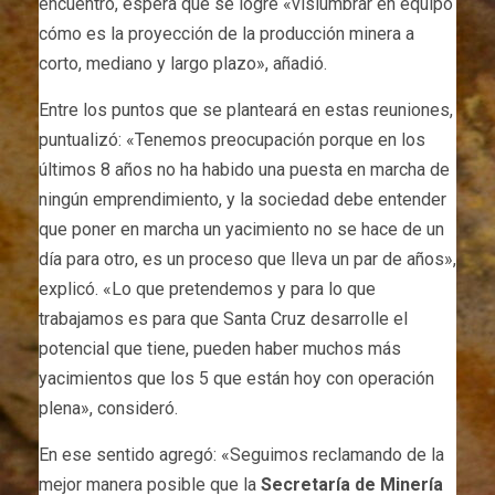
encuentro, espera que se logre «vislumbrar en equipo
cómo es la proyección de la producción minera a
corto, mediano y largo plazo», añadió.
Entre los puntos que se planteará en estas reuniones,
puntualizó: «Tenemos preocupación porque en los
últimos 8 años no ha habido una puesta en marcha de
ningún emprendimiento, y la sociedad debe entender
que poner en marcha un yacimiento no se hace de un
día para otro, es un proceso que lleva un par de años»,
explicó. «Lo que pretendemos y para lo que
trabajamos es para que Santa Cruz desarrolle el
potencial que tiene, pueden haber muchos más
yacimientos que los 5 que están hoy con operación
plena», consideró.
En ese sentido agregó: «Seguimos reclamando de la
mejor manera posible que la
Secretaría de Minería