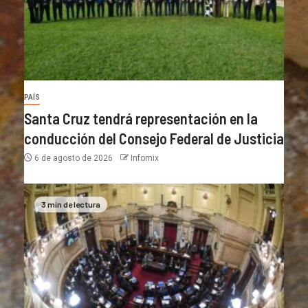
PAÍS
Santa Cruz tendrá representación en la
conducción del Consejo Federal de Justicia
6 de agosto de 2026
Infomix
3 min de lectura