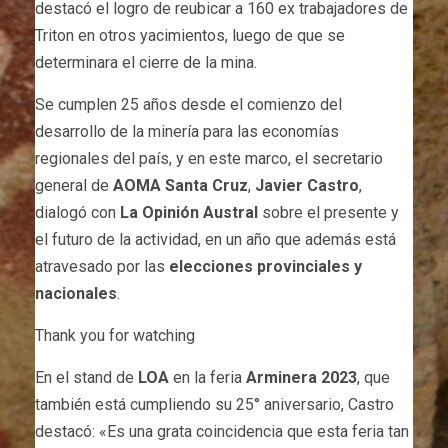
destacó el logro de reubicar a 160 ex trabajadores de
Triton en otros yacimientos, luego de que se
determinara el cierre de la mina.
Se cumplen 25 años desde el comienzo del
desarrollo de la minería para las economías
regionales del país, y en este marco, el secretario
general de
AOMA Santa Cruz
,
Javier Castro
,
dialogó con
La Opinión Austral
sobre el presente y
el futuro de la actividad, en un año que además está
atravesado por las
elecciones provinciales y
nacionales
.
Thank you for watching
En el stand de
LOA
en la feria
Arminera 2023
, que
también está cumpliendo su 25° aniversario, Castro
destacó: «Es una grata coincidencia que esta feria tan