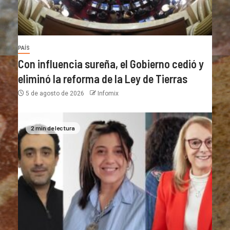
PAÍS
Con influencia sureña, el Gobierno cedió y
eliminó la reforma de la Ley de Tierras
5 de agosto de 2026
Infomix
2 min de lectura