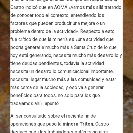
Castro indicó que en AOMA «vamos más allá tratando
de conocer todo el contexto, entendiendo los
factores que pueden producir una mejora o un
problema dentro de la actividad». Respecto a esto,
fue crítico de que la minería es «una actividad que
podría generarle mucho más a Santa Cruz de lo que
hoy está generando, necesita mucho más desarrollo y
tiene deudas pendientes, todavía la actividad
necesita un desarrollo comunicacional importante,
necesita llegar mucho más a las comunidad y estar
más cerca de la sociedad, y eso va a generar
beneficios para todos, no solo para los que
trabajamos ahí», apuntó.
Al ser consultado sobre el reciente fin de
operaciones que puso la
minera Triton
, Castro
destacó que «los trabajadores están tranquilos