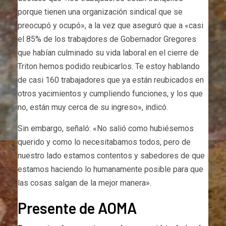
porque tienen una organización sindical que se
preocupó y ocupó», a la vez que aseguró que a «casi
el 85% de los trabajdores de Gobernador Gregores
que habían culminado su vida laboral en el cierre de
Triton hemos podido reubicarlos. Te estoy hablando
de casi 160 trabajadores que ya están reubicados en
otros yacimientos y cumpliendo funciones, y los que
no, están muy cerca de su ingreso», indicó.
Sin embargo, señaló: «No salió como hubiésemos
querido y como lo necesitabamos todos, pero de
nuestro lado estamos contentos y sabedores de que
estamos haciendo lo humanamente posible para que
las cosas salgan de la mejor manera».
Presente de AOMA