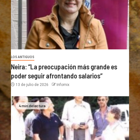
LOS ANTIGUOS
Neira: “La preocupación más grande es
poder seguir afrontando salarios”
13 de julio de 2026
Infomix
4 min de lectura