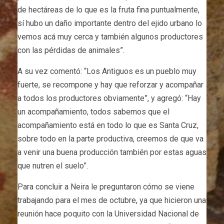
de hectáreas de lo que es la fruta fina puntualmente,
sí hubo un daño importante dentro del ejido urbano lo
vemos acá muy cerca y también algunos productores
con las pérdidas de animales”.
A su vez comentó: “Los Antiguos es un pueblo muy
fuerte, se recompone y hay que reforzar y acompañar
a todos los productores obviamente”, y agregó: “Hay
un acompañamiento, todos sabemos que el
acompañamiento está en todo lo que es Santa Cruz,
sobre todo en la parte productiva, creemos de que va
a venir una buena producción también por estas aguas
que nutren el suelo”.
Para concluir a Neira le preguntaron cómo se viene
trabajando para el mes de octubre, ya que hicieron una
reunión hace poquito con la Universidad Nacional de