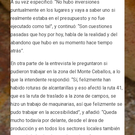
A su vez especificó: “No hubo inversiones
puntualmente en los lugares y vaya a saber uno si
realmente estaba en el presupuesto y no fue
ejecutado como tal”, y continuó: “Son cuestiones
pasadas que hoy por hoy, habla de la realidad y del
abandono que hubo en su momento hace tiempo
atrás”.
En otra parte de la entrevista le preguntaron si
pudieron trabajar en la zona del Monte Ceballos, a lo
que la intendente respondió: “Sí, felizmente han
habido roturas de alcantarillas y eso afectó la ruta 41,
que es la ruta de traslado a la zona de campos, se
hizo un trabajo de maquinarias, así que felizmente se
pudo trabajar en la accesibilidad”, y añadió: “Queda
mucho todavía por delante, desde el área de
producción y en todos los sectores locales también