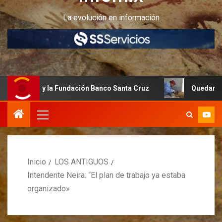
La evolución en información
y la Fundación Banco Santa Cruz
Quedan últimos cupos d
Inicio
LOS ANTIGUOS
Intendente Neira: “El plan de trabajo ya estaba
organizado»