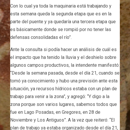
Con lo cual ya toda la maquinaria está trabajando y
esta semana queda la segunda etapa que es en la
parte del puente y ya quedaría una tercera etapa que
es básicamente donde se rompió por no tener las
defensas consolidadas el río”.
Ante la consulta si podía hacer un análisis de cuál es
el impacto que ha tenido la lluvia y el deshielo sobre
algunos campos productivos, la intendente manifestó:
“Desde la semana pasada, desde el día 21, cuando se
tomó ya conocimiento y hubo una previsión ante esta
situación, ya recursos hídricos estaba con un plan de
trabajo para venir a la zona”, y agregó: “Y digo a la
zona porque son varios lugares, sabemos todos que
fue en Lago Posadas, en Gregores, en 28 de
Noviembre y Los Antiguos”. A la vez que reiteró: “El
plan de trabajo ya estaba organizado desde el día 21,