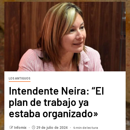
LOS ANTIGUOS
Intendente Neira: “El
plan de trabajo ya
estaba organizado»
4 min de lectura
Infomix
29 de julio de 2024