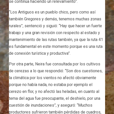
se continúa haciendo un relevamiento”.
“Los Antiguos es un pueblo chico, pero como así
también Gregores y demás, tenemos muchas zonas
rurales”, sentenció y siguió: “Hay que hacer un fuerte
trabajo y una gran revisión con respecto al estado y
mantenimiento de las rutas también, ya que la ruta 41
es fundamental en este momento porque es una ruta
de conexión turística y productiva”.
Por otra parte, Neira fue consultada por los cultivos
de cerezas a lo que respondió: “Son dos cuestiones,
la climática por los vientos no afectó obviamente
porque no había nada, no estaba por ejemplo el
cerezo en flor, y no afectó las heladas, en cuanto al
tema del agua fue preocupante, el deshielo, por una
cuestión de inundaciones”, y aseguró: “Muchos
productores sufrieron también pérdidas de cuadros,