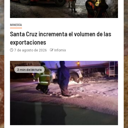
MINERÍA
Santa Cruz incrementa el volumen de las
exportaciones
7 de agosto de 2026
Infomix
2 min de lectura