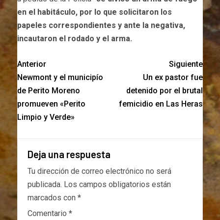
en el habitáculo, por lo que solicitaron los
papeles correspondientes y ante la negativa,
incautaron el rodado y el arma.
Anterior
Siguiente
Newmont y el municipío
Un ex pastor fue
de Perito Moreno
detenido por el brutal
promueven «Perito
femicidio en Las Heras
Limpio y Verde»
Deja una respuesta
Tu dirección de correo electrónico no será
publicada.
Los campos obligatorios están
marcados con
*
Comentario
*