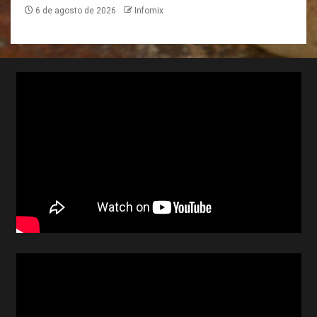
6 de agosto de 2026
Infomix