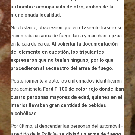
un hombre acompañado de otro, ambos de la
mencionada localidad.
No obstante, observaron que en el asiento trasero se
encontraba un arma de fuego larga y manchas rojizas
en la caja de carga
. Al solicitar la documentación
del elemento en cuestión, los tripulantes
expresaron que no tenían ninguno, por lo que
procedieron al secuestro del arma de fuego.
Posteriormente a esto, los uniformados identificaron
otra camioneta
Ford F-100 de color rojo donde iban
cuatro personas mayores de edad, quienes en el
interior llevaban gran cantidad de bebidas
alcohólicas.
Por último, al descender las personas del automóvil -
a pedido de la Policía-
se divisó un arma de fuego