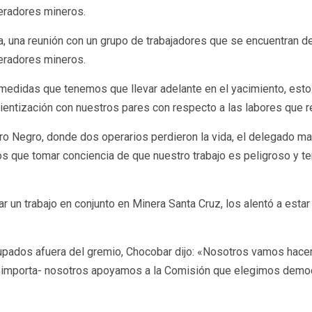
eradores mineros.
, una reunión con un grupo de trabajadores que se encuentran de
eradores mineros.
medidas que tenemos que llevar adelante en el yacimiento, est
entización con nuestros pares con respecto a las labores que 
Negro, donde dos operarios perdieron la vida, el delegado mani
os que tomar conciencia de que nuestro trabajo es peligroso y
izar un trabajo en conjunto en Minera Santa Cruz, los alentó a es
upados afuera del gremio, Chocobar dijo: «Nosotros vamos hacer 
os importa- nosotros apoyamos a la Comisión que elegimos demo