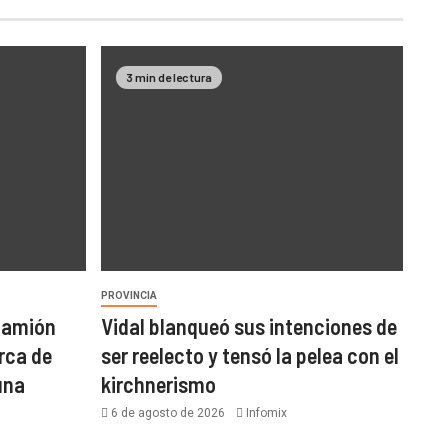
3 min de lectura
PROVINCIA
 camión
Vidal blanqueó sus intenciones de
rca de
ser reelecto y tensó la pelea con el
una
kirchnerismo
6 de agosto de 2026
Infomix