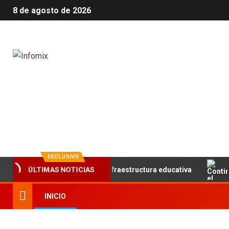
8 de agosto de 2026
Infomix
La evolución en información
EXCLUSIVO
l trabajo articulado y la infraestructura educativa
Cont
ÚLTIMAS NOTICIAS
INICIO