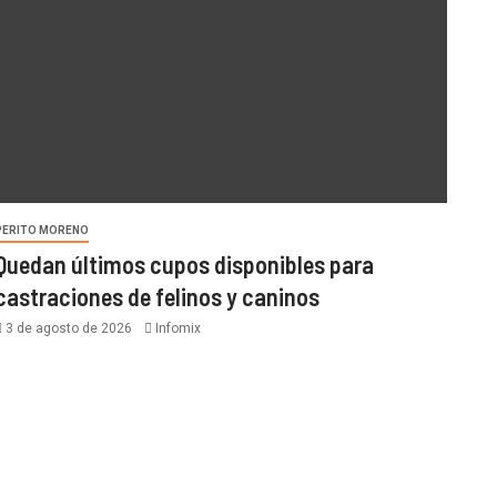
PERITO MORENO
Quedan últimos cupos disponibles para
castraciones de felinos y caninos
3 de agosto de 2026
Infomix