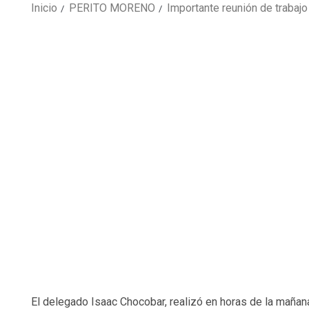
Inicio
PERITO MORENO
Importante reunión de trabaj
El delegado Isaac Chocobar, realizó en horas de la mañana