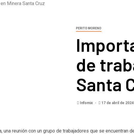
o en Minera Santa Cruz
PERITO MORENO
Import
de trab
Santa 
Infomix
17 de abril de 202
, una reunión con un grupo de trabajadores que se encuentran de