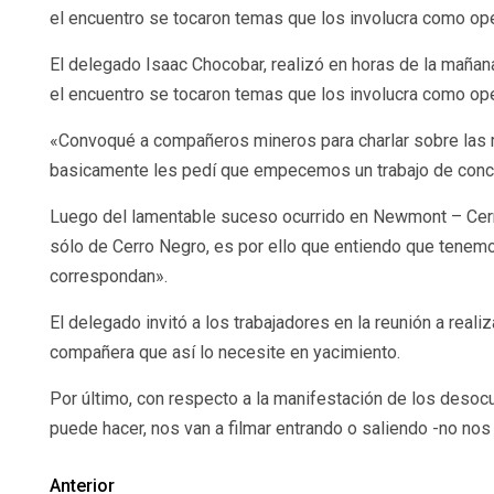
el encuentro se tocaron temas que los involucra como op
El delegado Isaac Chocobar, realizó en horas de la mañana
el encuentro se tocaron temas que los involucra como op
«Convoqué a compañeros mineros para charlar sobre las 
basicamente les pedí que empecemos un trabajo de conci
Luego del lamentable suceso ocurrido en Newmont – Cerro 
sólo de Cerro Negro, es por ello que entiendo que tenem
correspondan».
El delegado invitó a los trabajadores en la reunión a real
compañera que así lo necesite en yacimiento.
Por último, con respecto a la manifestación de los desoc
puede hacer, nos van a filmar entrando o saliendo -no n
Anterior