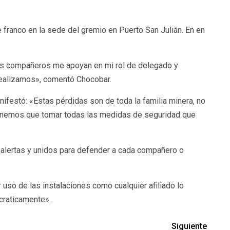
 franco en la sede del gremio en Puerto San Julián. En en
os compañeros me apoyan en mi rol de delegado y
realizamos», comentó Chocobar.
festó: «Estas pérdidas son de toda la familia minera, no
 tenemos que tomar todas las medidas de seguridad que
tar alertas y unidos para defender a cada compañero o
uso de las instalaciones como cualquier afiliado lo
craticamente».
Siguiente