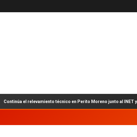
inúa el relevamiento técnico en Perito Moreno junto al INET y la F