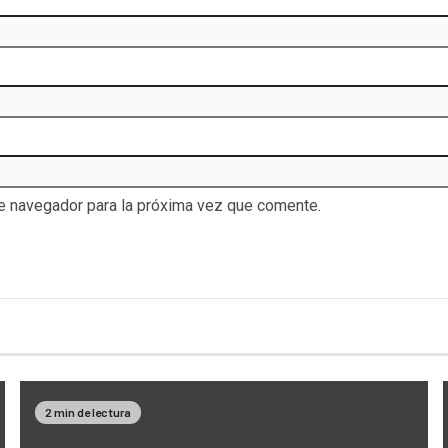
te navegador para la próxima vez que comente.
2 min de lectura