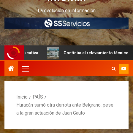
La evolución en información
ducativa
Continúa el relevamiento técnico en Perito Mor
Inicio
PAÍS
Huracán sumó otra derrota ante Belgrano, pese
a la gran actuación de Juan Gauto