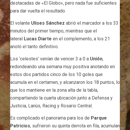
destacadas de «El Globo», pero nada fue suficientes
para dar vuelta el resultado.
El volante
Ulises Sánchez
abrió el marcador a los 33
minutos del primer tiempo, mientras que el
lateral
Lucas Diarte
en el complemento, a los 21
anotó el tanto definitivo.
Los ‘celestes’ venían de vencer 3 a 0 a
Unión
,
redondeando una semana muy positiva anotando en
estos dos partidos cinco de los 10 goles que
acumula en el certamen, y alcanzaron los 18 puntos, lo
que los mantiene en la zona alta de la tabla,
compartiendo la cuarta ubicación junto a Defensa y
Justicia, Lanús, Racing y Rosario Central.
Es complicado el panorama para los de
Parque
Patricios
, sufrieron su quinta derrota en fila, acumulan