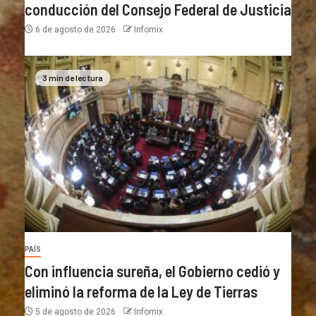
conducción del Consejo Federal de Justicia
6 de agosto de 2026
Infomix
3 min de lectura
PAÍS
Con influencia sureña, el Gobierno cedió y
eliminó la reforma de la Ley de Tierras
5 de agosto de 2026
Infomix