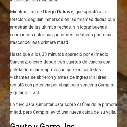
Mientras, los de
Diego Dabove
, que apostó a la
rotación, seguían inmersos en las mismas dudas que
arrastran de las últimas fechas, sin lograr buenas
conexiones entre sus jugadores creativos pasó sin
trascender esa primera mitad.
Hasta que a los 33 minutos apareció por el medio
Sánchez, encaró desde tres cuartos de cancha con
pelota dominada, aprovechó que los centrales
visitantes se abrieron y antes de ingresar al área
remató con potencia por abajo para vencer a Campisi
y gritar el 1 a 0.
Lo tuvo para aumentar Jara sobre el final de la primera
mitad, pero Campisi evitó una nueva caída de su valla.
Gauto y Garro, los