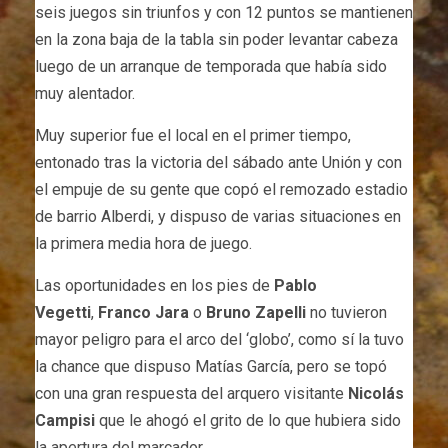
seis juegos sin triunfos y con 12 puntos se mantienen
en la zona baja de la tabla sin poder levantar cabeza
luego de un arranque de temporada que había sido
muy alentador.
Muy superior fue el local en el primer tiempo,
entonado tras la victoria del sábado ante Unión y con
el empuje de su gente que copó el remozado estadio
de barrio Alberdi, y dispuso de varias situaciones en
la primera media hora de juego.
Las oportunidades en los pies de
Pablo
Vegetti
,
Franco Jara
o
Bruno Zapelli
no tuvieron
mayor peligro para el arco del ‘globo’, como sí la tuvo
la chance que dispuso Matías García, pero se topó
con una gran respuesta del arquero visitante
Nicolás
Campisi
que le ahogó el grito de lo que hubiera sido
la apertura del marcador.