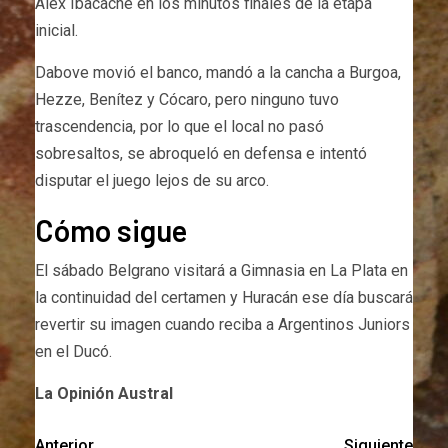
Alex Ibacache en los minutos finales de la etapa
inicial.
Dabove movió el banco, mandó a la cancha a Burgoa,
Hezze, Benítez y Cócaro, pero ninguno tuvo
trascendencia, por lo que el local no pasó
sobresaltos, se abroqueló en defensa e intentó
disputar el juego lejos de su arco.
Cómo sigue
El sábado Belgrano visitará a Gimnasia en La Plata en
la continuidad del certamen y Huracán ese día buscará
revertir su imagen cuando reciba a Argentinos Juniors
en el Ducó.
La Opinión Austral
Anterior
Siguiente