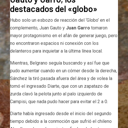
destacados del «globo»
Hubo solo un esbozo de reacción del ‘Globo’ en el
complemento, Juan Gauto y
Juan Garro
tomaron
mayor protagonismo en el afán de generar juego, pero
no encontraron espacios ni conexión con los
delanteros para inquietar a la última línea local.
Mientras, Belgrano seguía buscando y así fue que
pudo aumentar cuando en un córner desde la derecha,
Sánchez la tiró pasada afuera del área y de volea la
tomó el ingresado Diarte, que con un zapatazo de
zurda clavó la pelota junto al palo izquierdo de
Campisi, que nada pudo hacer para evitar el 2 a 0.
Diarte había ingresado desde el inicio del segundo
tiempo debido a la conmoción que sufrió el chileno