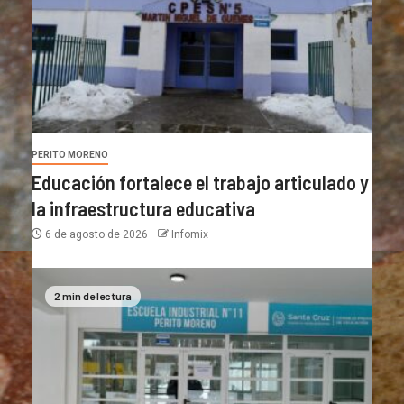
PERITO MORENO
Educación fortalece el trabajo articulado y
la infraestructura educativa
6 de agosto de 2026
Infomix
2 min de lectura