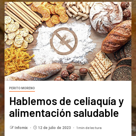
PERITO MORENO
Hablemos de celiaquía y
alimentación saludable
1 min de lectura
Infomix
12 de julio de 2023