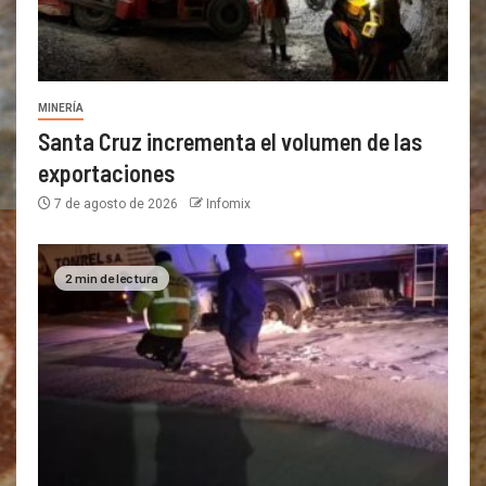
MINERÍA
Santa Cruz incrementa el volumen de las
exportaciones
7 de agosto de 2026
Infomix
2 min de lectura