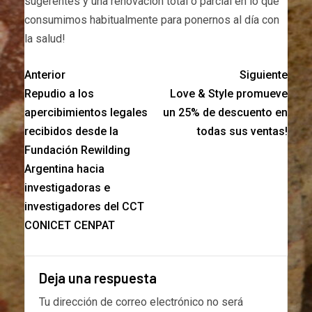
sugerentes y una renovación total o parcial en lo que
consumimos habitualmente para ponernos al día con
la salud!
Anterior
Siguiente
Repudio a los
Love & Style promueve
apercibimientos legales
un 25% de descuento en
recibidos desde la
todas sus ventas!
Fundación Rewilding
Argentina hacia
investigadoras e
investigadores del CCT
CONICET CENPAT
Deja una respuesta
Tu dirección de correo electrónico no será