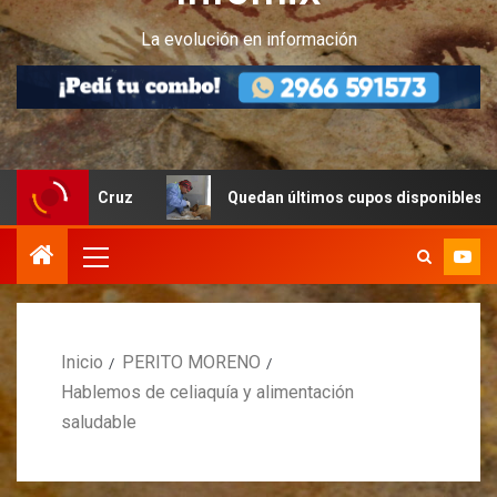
La evolución en información
nta Cruz
Quedan últimos cupos disponibles para castra
Inicio
PERITO MORENO
Hablemos de celiaquía y alimentación
saludable