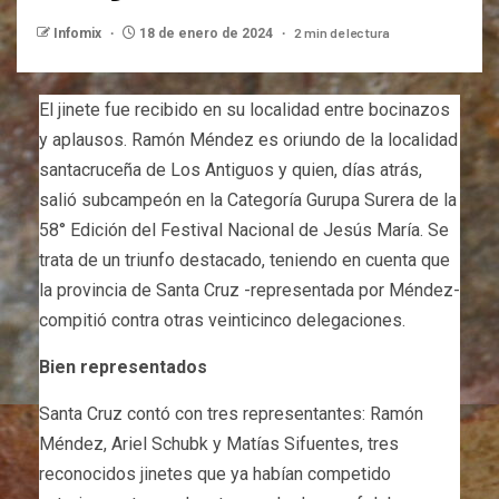
2 min de lectura
Infomix
18 de enero de 2024
El jinete fue recibido en su localidad entre bocinazos
y aplausos. Ramón Méndez es oriundo de la localidad
santacruceña de Los Antiguos y quien, días atrás,
salió subcampeón en la Categoría Gurupa Surera de la
58° Edición del Festival Nacional de Jesús María. Se
trata de un triunfo destacado, teniendo en cuenta que
la provincia de Santa Cruz -representada por Méndez-
compitió contra otras veinticinco delegaciones.
Bien representados
Santa Cruz contó con tres representantes: Ramón
Méndez, Ariel Schubk y Matías Sifuentes, tres
reconocidos jinetes que ya habían competido