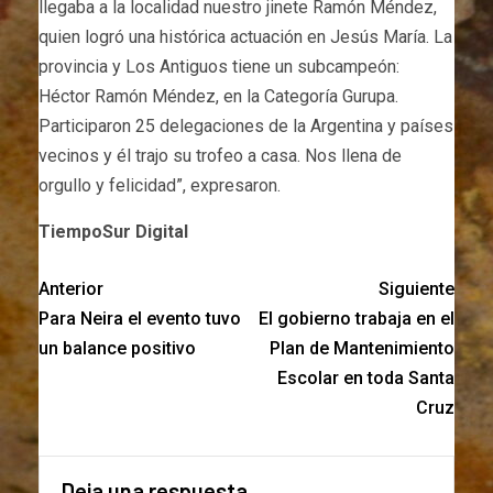
llegaba a la localidad nuestro jinete Ramón Méndez,
quien logró una histórica actuación en Jesús María. La
provincia y Los Antiguos tiene un subcampeón:
Héctor Ramón Méndez, en la Categoría Gurupa.
Participaron 25 delegaciones de la Argentina y países
vecinos y él trajo su trofeo a casa. Nos llena de
orgullo y felicidad”, expresaron.
TiempoSur Digital
Anterior
Siguiente
Para Neira el evento tuvo
El gobierno trabaja en el
un balance positivo
Plan de Mantenimiento
Escolar en toda Santa
Cruz
Deja una respuesta