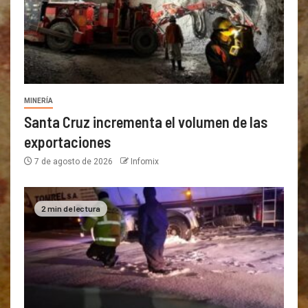
MINERÍA
Santa Cruz incrementa el volumen de las
exportaciones
7 de agosto de 2026
Infomix
2 min de lectura