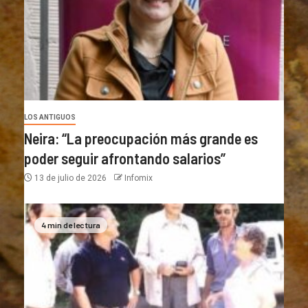
LOS ANTIGUOS
Neira: “La preocupación más grande es
poder seguir afrontando salarios”
13 de julio de 2026
Infomix
4 min de lectura