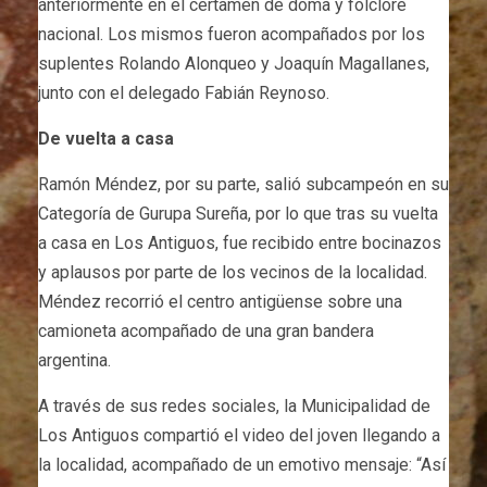
anteriormente en el certamen de doma y folclore
nacional. Los mismos fueron acompañados por los
suplentes Rolando Alonqueo y Joaquín Magallanes,
junto con el delegado Fabián Reynoso.
De vuelta a casa
Ramón Méndez, por su parte, salió subcampeón en su
Categoría de Gurupa Sureña, por lo que tras su vuelta
a casa en Los Antiguos, fue recibido entre bocinazos
y aplausos por parte de los vecinos de la localidad.
Méndez recorrió el centro antigüense sobre una
camioneta acompañado de una gran bandera
argentina.
A través de sus redes sociales, la Municipalidad de
Los Antiguos compartió el video del joven llegando a
la localidad, acompañado de un emotivo mensaje: “Así