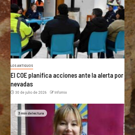
LOS ANTIGUOS
El COE planifica acciones ante la alerta por
nevadas
30 de julio de 2026
Infomix
3 min de lectura