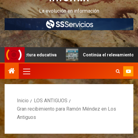
La evolución en información
ructura educativa
Continúa el relevamiento técnico en P
Inicio
LOS ANTIGUOS
Gran recibimiento para Ramón Méndez en Los
Antiguos