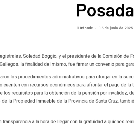
Posada
Infomix
5 de junio de 2025
 Registrales, Soledad Boggio, y el presidente de la Comisión d
Gallegos. la finalidad del mismo, fue firmar un convenio para gara
ron los procedimientos administrativos para otorgar en la seccion
no cuenten con recursos económicos para afrontar el pago de la 
os requisitos para la obtención de la pensión por invalidez, deber
 de la Propiedad Inmueble de la Provincia de Santa Cruz, tambi
transparencia a la hora de llegar con la gratuidad a quienes rea