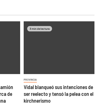
3 min de lectura
PROVINCIA
 camión
Vidal blanqueó sus intenciones de
rca de
ser reelecto y tensó la pelea con el
una
kirchnerismo