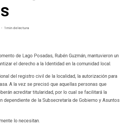
s
1 min de lectura
e Fomento de Lago Posadas, Rubén Guzmán, mantuvieron un
ntizar el derecho a la Identidad en la comunidad local.
al del registro civil de la localidad, la autorización para
tasa. A la vez se precisó que aquellas personas que
án acreditar titularidad, por lo cual se facilitará la
én dependiente de la Subsecretaría de Gobierno y Asuntos
lmente lo necesitan.