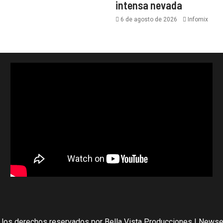
intensa nevada
6 de agosto de 2026
Infomix
 los derechos reservados por Bella Vista Producciones
|
Newse