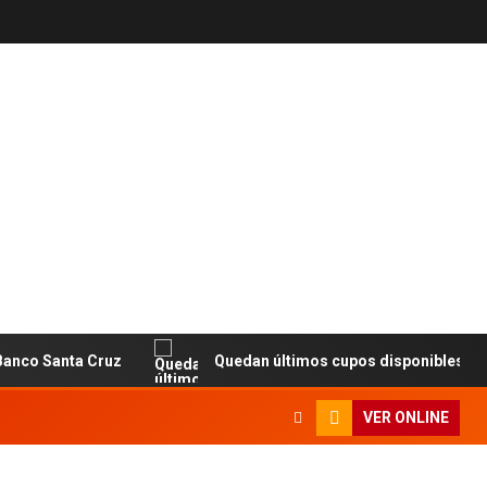
 Santa Cruz
Quedan últimos cupos disponibles para cast
VER ONLINE