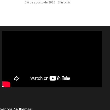
6 de agosto de 2026
Infomix
ver
por AF themes.