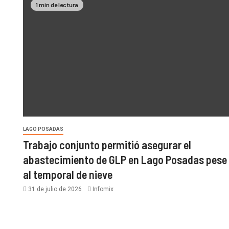
1 min de lectura
LAGO POSADAS
Trabajo conjunto permitió asegurar el
abastecimiento de GLP en Lago Posadas pese
al temporal de nieve
31 de julio de 2026
Infomix