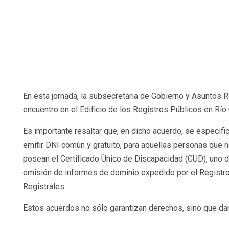
En esta jornada, la subsecretaria de Gobierno y Asuntos
encuentro en el Edificio de los Registros Públicos en Río 
Es importante resaltar que, en dicho acuerdo, se especifica
emitir DNI común y gratuito, para aquellas personas que 
posean el Certificado Único de Discapacidad (CUD), uno de l
emisión de informes de dominio expedido por el Registro
Registrales.
Estos acuerdos no sólo garantizan derechos, sino que dan 