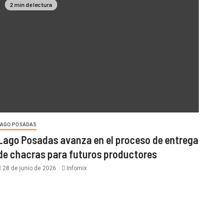
2 min de lectura
LAGO POSADAS
Lago Posadas avanza en el proceso de entrega
de chacras para futuros productores
28 de junio de 2026
Infomix