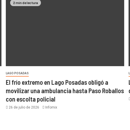
2 min de lectura
LAGO POSADAS
El frío extremo en Lago Posadas obligó a
movilizar una ambulancia hasta Paso Roballos
con escolta policial
26 de julio de 2026
Infomix