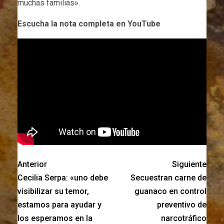
muchas familias».
Escucha la nota completa en YouTube
Anterior
Siguiente
Cecilia Serpa: «uno debe
Secuestran carne de
visibilizar su temor,
guanaco en control
estamos para ayudar y
preventivo de
los esperamos en la
narcotráfico