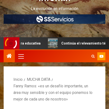
La evolución en información
tura educativa
Continúa el relevamiento técnico en Peri
Inicio
MUCHA DATA
Fanny Ramos: «es un desafío importante, un
área muy sensible y con el equipo ponemos lo
mejor de cada uno de nosotros»