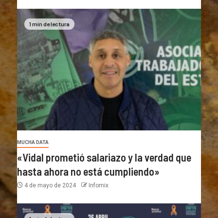
1 min de lectura
MUCHA DATA
«Vidal prometió salariazo y la verdad que
hasta ahora no está cumpliendo»
4 de mayo de 2024
Infomix