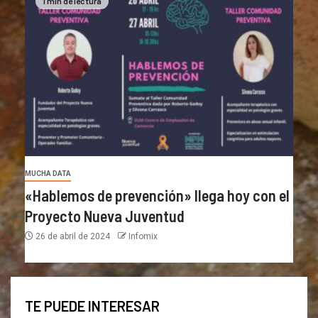
1 min de lectura
MUCHA DATA
«Hablemos de prevención» llega hoy con el
Proyecto Nueva Juventud
26 de abril de 2024
Infomix
TE PUEDE INTERESAR