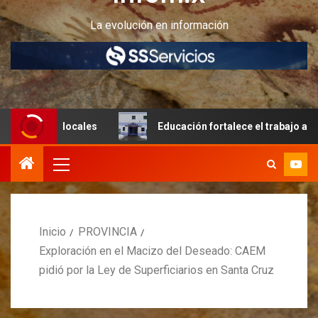
La evolución en información
ocales
Educación fortalece el trabajo articulado y la inf
Inicio
PROVINCIA
Exploración en el Macizo del Deseado: CAEM
pidió por la Ley de Superficiarios en Santa Cruz