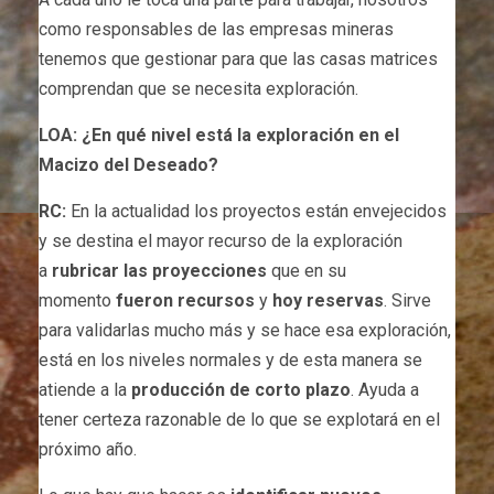
como responsables de las empresas mineras
tenemos que gestionar para que las casas matrices
comprendan que se necesita exploración.
LOA: ¿En qué nivel está la exploración en el
Macizo del Deseado?
RC:
En la actualidad los proyectos están envejecidos
y se destina el mayor recurso de la exploración
a
rubricar las proyecciones
que en su
momento
fueron recursos
y
hoy reservas
. Sirve
para validarlas mucho más y se hace esa exploración,
está en los niveles normales y de esta manera se
atiende a la
producción de corto plazo
. Ayuda a
tener certeza razonable de lo que se explotará en el
próximo año.