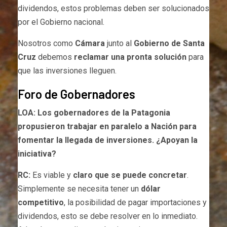
dividendos, estos problemas deben ser solucionados
por el Gobierno nacional.
Nosotros como
C
ámara
junto al
Gobierno de Santa
Cruz
debemos
reclamar una pronta solución
para
que las inversiones lleguen.
Foro de Gobernadores
LOA: Los gobernadores de la Patagonia
propusieron trabajar en paralelo a Nación para
fomentar la llegada de inversiones. ¿Apoyan la
iniciativa?
RC:
Es viable y
claro que se puede concretar
.
Simplemente se necesita tener un
dólar
competitivo
, la posibilidad de pagar importaciones y
dividendos, esto se debe resolver en lo inmediato.