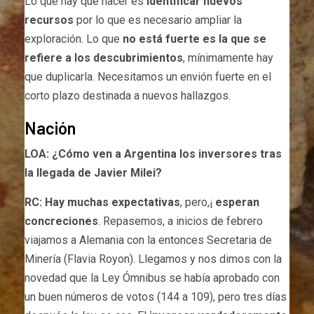
Lo que hay que hacer es
identificar nuevos
recursos
por lo que es necesario ampliar la
exploración. Lo que
no está fuerte es la que se
refiere a los descubrimientos
, mínimamente hay
que duplicarla. Necesitamos un envión fuerte en el
corto plazo destinada a nuevos hallazgos.
Nación
LOA: ¿Cómo ven a Argentina los inversores tras
la llegada de Javier Milei?
RC:
Hay muchas expectativas
, pero,¡
esperan
concreciones
. Repasemos, a inicios de febrero
viajamos a Alemania con la entonces Secretaria de
Minería (Flavia Royon). Llegamos y nos dimos con la
novedad que la Ley Ómnibus se había aprobado con
un buen números de votos (144 a 109), pero tres días