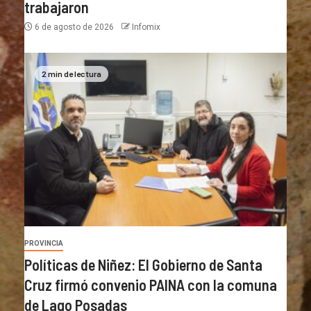
trabajaron
6 de agosto de 2026
Infomix
2 min de lectura
PROVINCIA
Políticas de Niñez: El Gobierno de Santa
Cruz firmó convenio PAINA con la comuna
de Lago Posadas