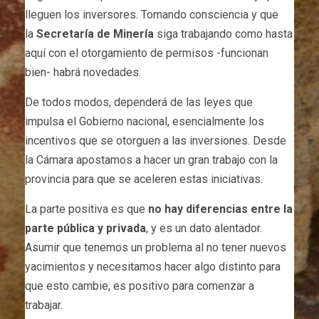
lleguen los inversores. Tomando consciencia y que
la
Secretaría de Minería
siga trabajando como hasta
aquí con el otorgamiento de permisos -funcionan
bien- habrá novedades.
De todos modos, dependerá de las leyes que
impulsa el Gobierno nacional, esencialmente los
incentivos que se otorguen a las inversiones. Desde
la Cámara apostamos a hacer un gran trabajo con la
provincia para que se aceleren estas iniciativas.
La parte positiva es que
no hay diferencias entre la
parte pública y privada
, y es un dato alentador.
Asumir que tenemos un problema al no tener nuevos
yacimientos y necesitamos hacer algo distinto para
que esto cambie, es positivo para comenzar a
trabajar.