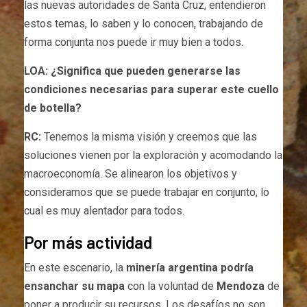
las nuevas autoridades de Santa Cruz, entendieron
estos temas, lo saben y lo conocen, trabajando de
forma conjunta nos puede ir muy bien a todos.
LOA: ¿Significa que pueden generarse las
condiciones necesarias para superar este cuello
de botella?
RC:
Tenemos la misma visión y creemos que las
soluciones vienen por la exploración y acomodando la
macroeconomía. Se alinearon los objetivos y
consideramos que se puede trabajar en conjunto, lo
cual es muy alentador para todos.
Por más actividad
En este escenario, la
minería argentina podría
ensanchar su mapa
con la voluntad de
Mendoza
de
poner a producir su recursos. Los desafíos no son