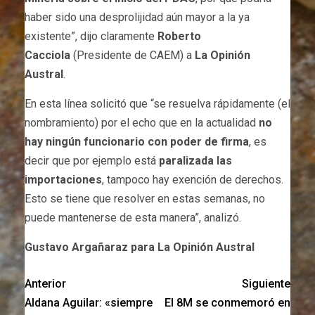
haber sido una desprolijidad aún mayor a la ya
existente”, dijo claramente
Roberto
Cacciola
(Presidente de CAEM) a
La Opinión
Austral
.
En esta línea solicitó que “se resuelva rápidamente (el
nombramiento) por el echo que en la actualidad
no
hay ningún funcionario con poder de firma
, es
decir que por ejemplo está
paralizada las
importaciones
, tampoco hay exención de derechos.
Esto se tiene que resolver en estas semanas, no
puede mantenerse de esta manera”, analizó.
Gustavo Argañaraz para La Opinión Austral
Anterior
Siguiente
Aldana Aguilar: «siempre
El 8M se conmemoró en