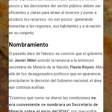
pocos y las decisiones del sector público deben ser
eficientes y claras para atraer al inversor y poner a
producir los recursos -no son pocos- generando
bienestar a las regiones, sus habitantes y a la nación
en su conjunto.
Nombramiento
El pasado diez de febrero se conoció que el gobierno
de
Javier Milei
solicitó la renuncia a la entonces
secretaria de Minería de la Nación,
Flavia Royon
. Más
allá de los desaguisados políticos que en apariencia
precipitaron la decisión del Gobierno nacional, el área
aún continúa acéfala.
“Creemos que como se dieron las condiciones
no
era conveniente se nombrara un Secretario de
Minería sobre el inicio del PDAC
, por que podría