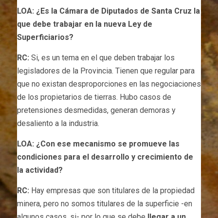
LOA: ¿Es la Cámara de Diputados de Santa Cruz la
que debe trabajar en la nueva Ley de
Superficiarios?
RC:
Si, es un tema en el que deben trabajar los
legisladores de la Provincia. Tienen que regular para
que no existan desproporciones en las negociaciones
de los propietarios de tierras. Hubo casos de
pretensiones desmedidas, generan demoras y
desaliento a la industria.
LOA: ¿Con ese mecanismo se promueve las
condiciones para el desarrollo y crecimiento de
la actividad?
RC:
Hay empresas que son titulares de la propiedad
minera, pero no somos titulares de la superficie -en
algunos casos, si- por lo que se debe
llegar a un