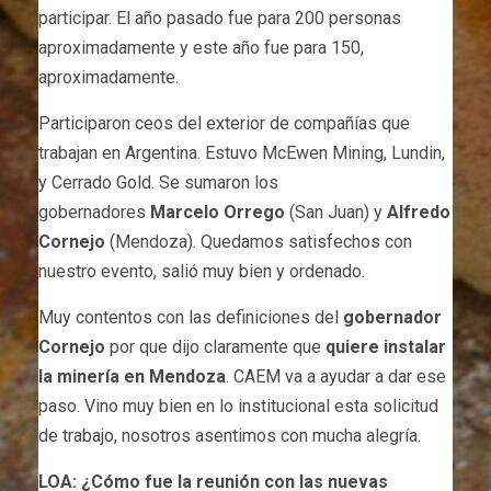
participar. El año pasado fue para 200 personas
aproximadamente y este año fue para 150,
aproximadamente.
Participaron ceos del exterior de compañías que
trabajan en Argentina. Estuvo McEwen Mining, Lundin,
y Cerrado Gold. Se sumaron los
gobernadores
Marcelo Orrego
(San Juan) y
Alfredo
Cornejo
(Mendoza). Quedamos satisfechos con
nuestro evento, salió muy bien y ordenado.
Muy contentos con las definiciones del
gobernador
Cornejo
por que dijo claramente que
quiere instalar
la minería en Mendoza
. CAEM va a ayudar a dar ese
paso. Vino muy bien en lo institucional esta solicitud
de trabajo, nosotros asentimos con mucha alegría.
LOA: ¿Cómo fue la reunión con las nuevas