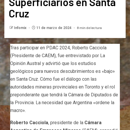
Superficiarios en Santa
Cruz
8 min de lectura
Infomix
11 de marzo de 2024
Tras participar en PDAC 2024, Roberto Cacciola
(Presidente de CAEM), fue entrevistado por La
Opinión Austral y advirtió que los estudios
geológicos para nuevos descubrimientos es «bajo»
en Santa Cruz. Cómo fue el diálogo con las
autoridades mineras provinciales en Toronto y el rol
preponderante que tendrá la Cámara de Diputados de
la Provincia. La necesidad que Argentina «ordene la
macro».
Roberto Cacciola
, presidente de la
Cámara