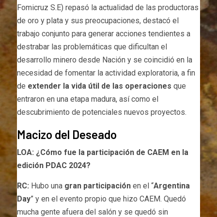
Fomicruz S.E) repasó la actualidad de las productoras
de oro y plata y sus preocupaciones, destacó el
trabajo conjunto para generar acciones tendientes a
destrabar las problemáticas que dificultan el
desarrollo minero desde Nación y se coincidió en la
necesidad de fomentar la actividad exploratoria, a fin
de
extender la vida útil de las operaciones
que
entraron en una etapa madura, así como el
descubrimiento de potenciales nuevos proyectos.
Macizo del Deseado
LOA: ¿Cómo fue la participación de CAEM en la
edición PDAC 2024?
RC:
Hubo una
gran participación
en el “
Argentina
Day
” y en el evento propio que hizo CAEM. Quedó
mucha gente afuera del salón y se quedó sin