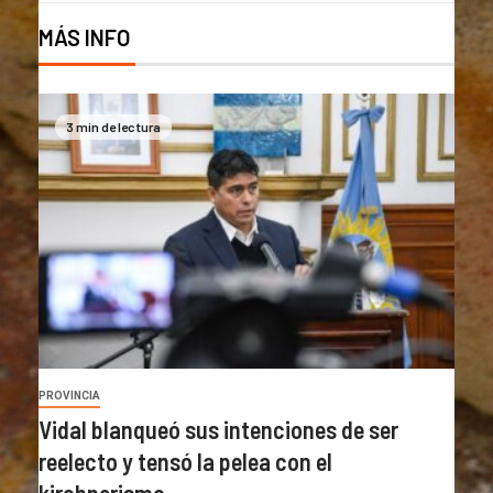
MÁS INFO
3 min de lectura
PROVINCIA
Vidal blanqueó sus intenciones de ser
reelecto y tensó la pelea con el
kirchnerismo