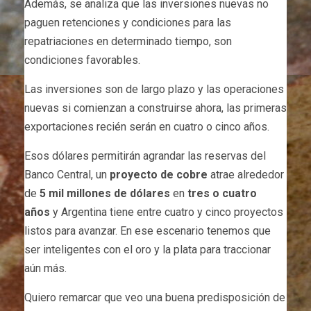
Además, se analiza que las inversiones nuevas no
paguen retenciones y condiciones para las
repatriaciones en determinado tiempo, son
condiciones favorables.
Las inversiones son de largo plazo y las operaciones
nuevas si comienzan a construirse ahora, las primeras
exportaciones recién serán en cuatro o cinco años.
Esos dólares permitirán agrandar las reservas del
Banco Central, un
proyecto de cobre
atrae alrededor
de
5 mil millones de dólares
en
tres o cuatro
años
y Argentina tiene entre cuatro y cinco proyectos
listos para avanzar. En ese escenario tenemos que
ser inteligentes con el oro y la plata para traccionar
aún más.
Quiero remarcar que veo una buena predisposición de