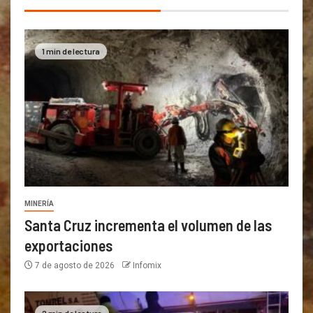
1 min de lectura
MINERÍA
Santa Cruz incrementa el volumen de las
exportaciones
7 de agosto de 2026
Infomix
2 min de lectura