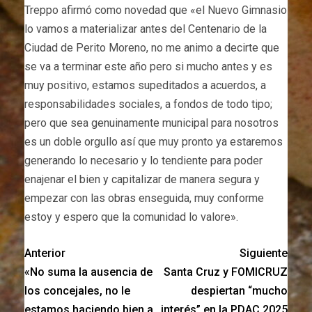
Treppo afirmó como novedad que «el Nuevo Gimnasio
lo vamos a materializar antes del Centenario de la
Ciudad de Perito Moreno, no me animo a decirte que
se va a terminar este año pero si mucho antes y es
muy positivo, estamos supeditados a acuerdos, a
responsabilidades sociales, a fondos de todo tipo;
pero que sea genuinamente municipal para nosotros
es un doble orgullo así que muy pronto ya estaremos
generando lo necesario y lo tendiente para poder
enajenar el bien y capitalizar de manera segura y
empezar con las obras enseguida, muy conforme
estoy y espero que la comunidad lo valore».
Anterior
Siguiente
«No suma la ausencia de
Santa Cruz y FOMICRUZ
los concejales, no le
despiertan “mucho
estamos haciendo bien a
interés” en la PDAC 2025