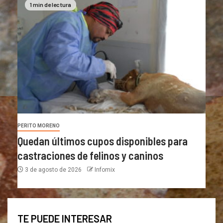
1 min de lectura
PERITO MORENO
Quedan últimos cupos disponibles para
castraciones de felinos y caninos
3 de agosto de 2026
Infomix
TE PUEDE INTERESAR