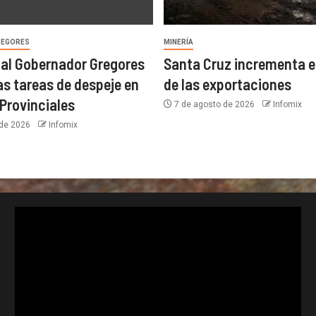
REGORES
MINERÍA
Vial Gobernador Gregores
Santa Cruz incrementa e
as tareas de despeje en
de las exportaciones
 Provinciales
7 de agosto de 2026
Infomix
 de 2026
Infomix