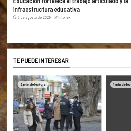
Educación fortalece el trabajo articulado y la
infraestructura educativa
6 de agosto de 2026
Infomix
TE PUEDE INTERESAR
2 min de lectura
1 min de le