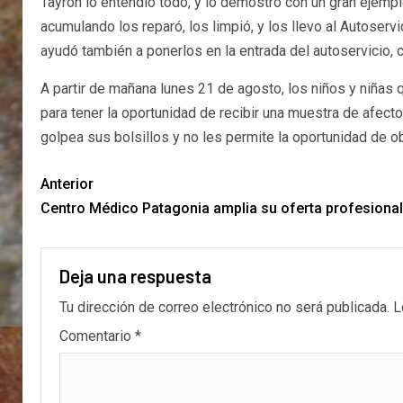
Tayron lo entendió todo, y lo demostró con un gran ejemplo
acumulando los reparó, los limpió, y los llevo al Autoserv
ayudó también a ponerlos en la entrada del autoservicio, 
A partir de mañana lunes 21 de agosto, los niños y niñas
para tener la oportunidad de recibir una muestra de afe
golpea sus bolsillos y no les permite la oportunidad de o
Anterior
Centro Médico Patagonia amplia su oferta profesional
Deja una respuesta
Tu dirección de correo electrónico no será publicada.
L
Comentario
*