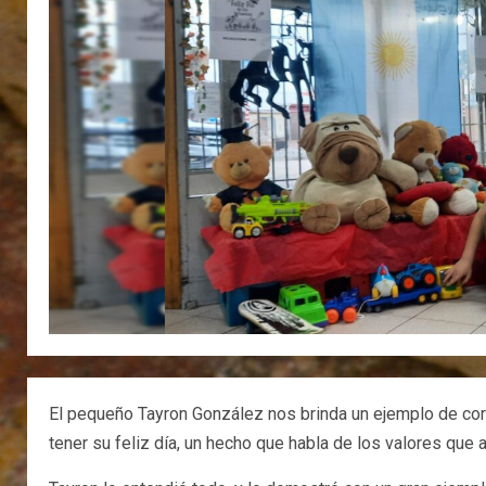
El pequeño Tayron González nos brinda un ejemplo de cora
tener su feliz día, un hecho que habla de los valores qu