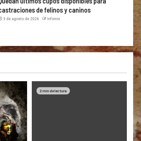
Quedan últimos cupos disponibles para
castraciones de felinos y caninos
3 de agosto de 2026
Infomix
2 min de lectura