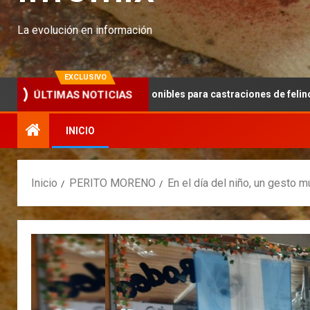
La evolución en información
EXCLUSIVO
ltimos cupos disponibles para castraciones de felinos y caninos
ÚLTIMAS NOTICIAS
INICIO
Inicio
PERITO MORENO
En el día del niño, un gesto 