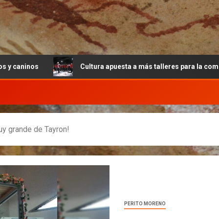
Cultura apuesta a más talleres para la comunidad periten
muy grande de Tayron!
PERITO MORENO