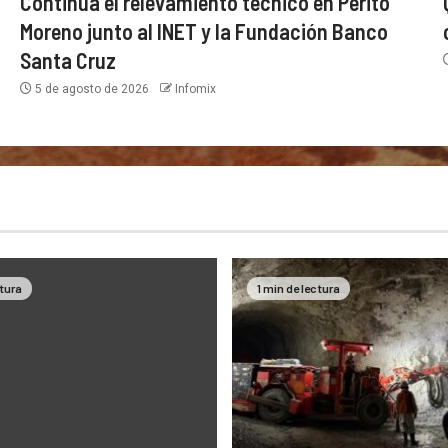
Continúa el relevamiento técnico en Perito
Moreno junto al INET y la Fundación Banco
Santa Cruz
5 de agosto de 2026
Infomix
ctura
1 min de lectura