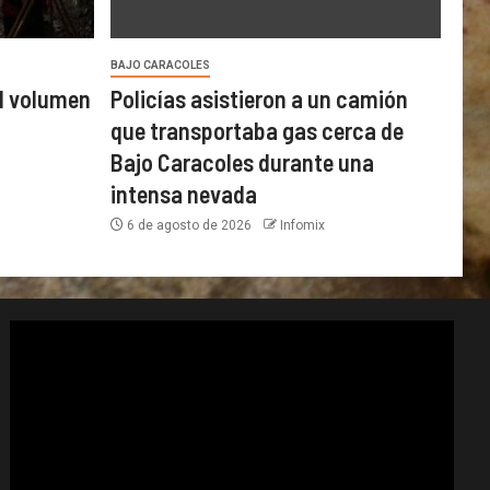
BAJO CARACOLES
l volumen
Policías asistieron a un camión
que transportaba gas cerca de
Bajo Caracoles durante una
intensa nevada
6 de agosto de 2026
Infomix