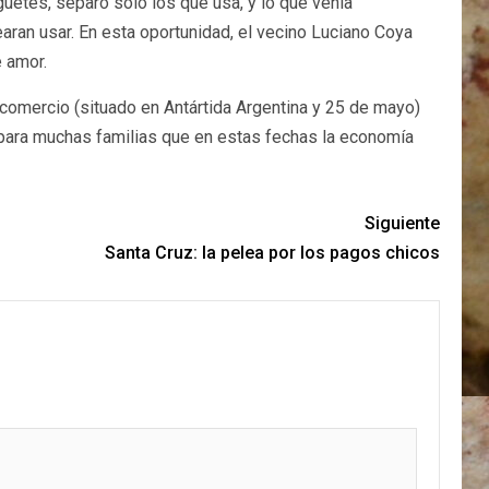
guetes, separó solo los que usa, y lo que venía
earan usar. En esta oportunidad, el vecino Luciano Coya
e amor.
 comercio (situado en Antártida Argentina y 25 de mayo)
 para muchas familias que en estas fechas la economía
Siguiente
Santa Cruz: la pelea por los pagos chicos