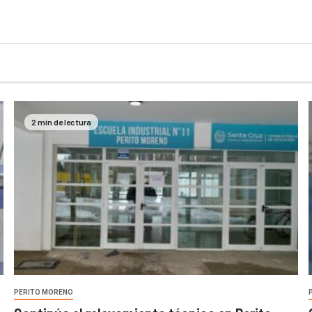
2 min de lectura
PERITO MORENO