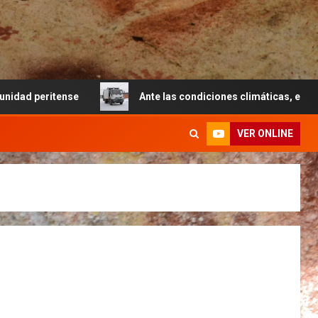
se
Ante las condiciones climáticas, el Municipio dispu
VER ONLINE