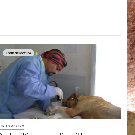
1 min de lectura
PERITO MORENO