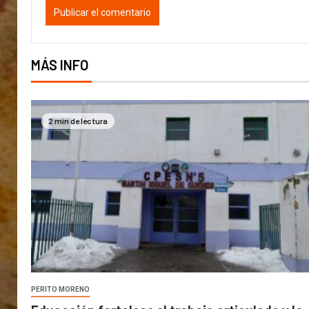
MÁS INFO
2 min de lectura
PERITO MORENO