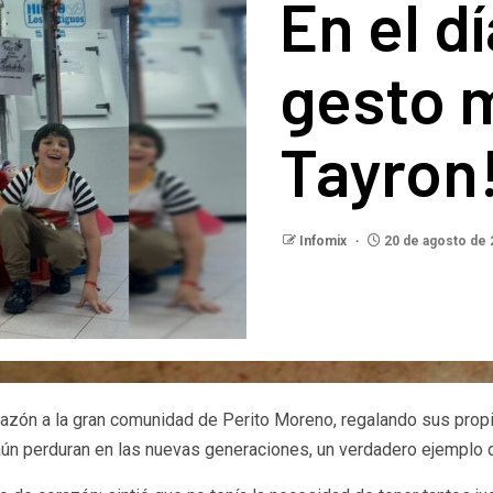
En el dí
gesto 
Tayron
Infomix
20 de agosto de
zón a la gran comunidad de Perito Moreno, regalando sus propio
e aún perduran en las nuevas generaciones, un verdadero ejemplo 