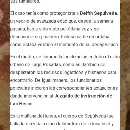
sus familiares.
El caso tenía como protagonista a
Delfín Sepúlveda
,
un vecino de avanzada edad que, desde la semana
pasada, había sido visto por última vez y se
desconocía su paradero. Incluso nadie recordaba
como estaba vestido al momento de su desaparición.
En el medio, se libraron la localización en todo el ejido
urbano de Lago Posadas, como así también se
desplazaron los recursos logísticos y humanos para
encontrarlo. De igual manera, los funcionarios
policiales iniciaron las correspondientes actuaciones
dando intervención al
Juzgado de Instrucción de
Las Heras
.
En la mañana del lunes, el cuerpo de Sepúlveda fue
hallado sin vida a cinco kilómetros de la localidad y