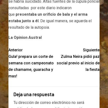
se habría suicidado. Altas fuentes de la cúpula policial
consultadas por este diario indicaron
que
presentaba un orificio de bala y el arma
estaba junto a él
. De igual manera, se aguarda el
resultado de la autopsia.
La Opinion Austral
Anterior
Siguiente
Gula! prepara un corte de
Zulma Neira pidió paz
semana con campeonato
social previo al inicio de
de chamame, guaracha y
la fiesta
mas!
Deja una respuesta
Tu dirección de correo electrónico no será