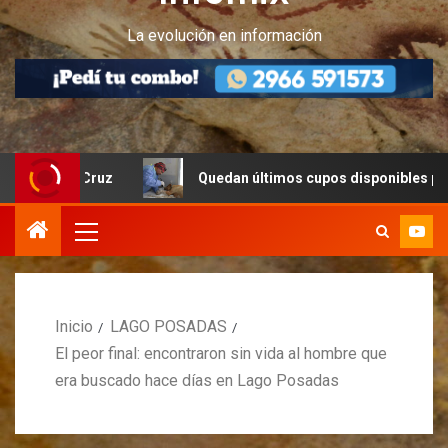
La evolución en información
ta Cruz
Quedan últimos cupos disponibles para castraci
Inicio
LAGO POSADAS
El peor final: encontraron sin vida al hombre que
era buscado hace días en Lago Posadas