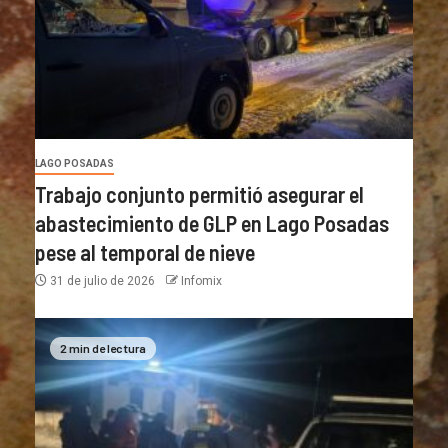
LAGO POSADAS
Trabajo conjunto permitió asegurar el
abastecimiento de GLP en Lago Posadas
pese al temporal de nieve
31 de julio de 2026
Infomix
2 min de lectura