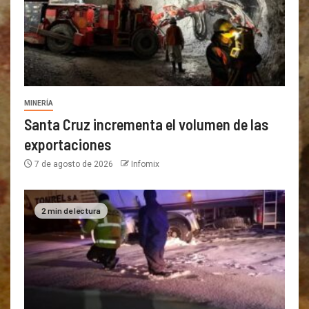
MINERÍA
Santa Cruz incrementa el volumen de las
exportaciones
7 de agosto de 2026
Infomix
2 min de lectura