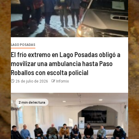
LAGO POSADAS
El frío extremo en Lago Posadas obligó a
movilizar una ambulancia hasta Paso
Roballos con escolta policial
26 de julio de 2026
Infomix
2 min de lectura