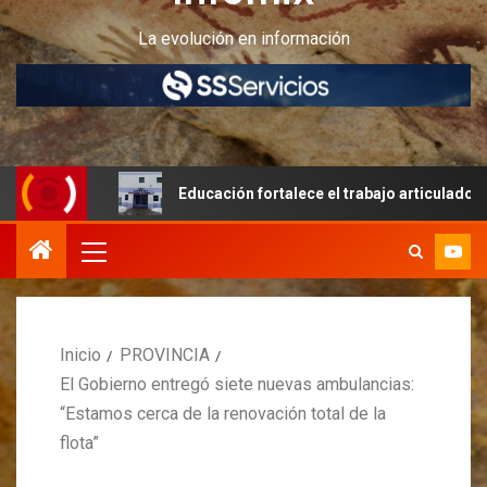
La evolución en información
es
Educación fortalece el trabajo articulado y la infraes
Inicio
PROVINCIA
El Gobierno entregó siete nuevas ambulancias:
“Estamos cerca de la renovación total de la
flota”