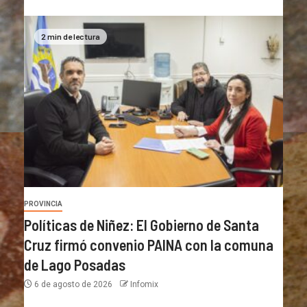
2 min de lectura
PROVINCIA
Políticas de Niñez: El Gobierno de Santa
Cruz firmó convenio PAINA con la comuna
de Lago Posadas
6 de agosto de 2026
Infomix