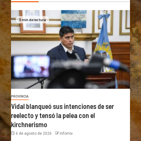
3 min de lectura
PROVINCIA
Vidal blanqueó sus intenciones de ser
reelecto y tensó la pelea con el
kirchnerismo
6 de agosto de 2026
Infomix