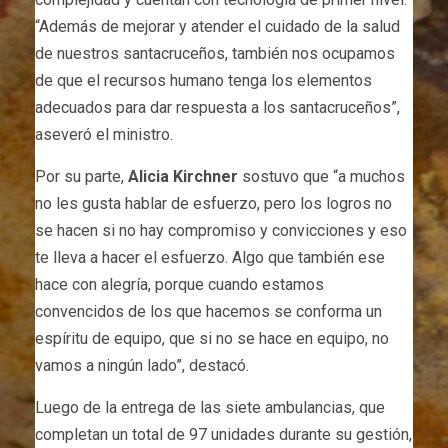
“Además de mejorar y atender el cuidado de la salud
de nuestros santacruceños, también nos ocupamos
de que el recursos humano tenga los elementos
adecuados para dar respuesta a los santacruceños”,
aseveró el ministro.
Por su parte,
Alicia Kirchner
sostuvo que “a muchos
no les gusta hablar de esfuerzo, pero los logros no
se hacen si no hay compromiso y convicciones y eso
te lleva a hacer el esfuerzo. Algo que también ese
hace con alegría, porque cuando estamos
convencidos de los que hacemos se conforma un
espíritu de equipo, que si no se hace en equipo, no
vamos a ningún lado”, destacó.
Luego de la entrega de las siete ambulancias, que
completan un total de 97 unidades durante su gestión,