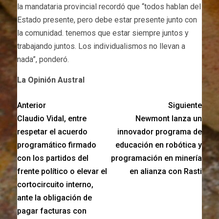
la mandataria provincial recordó que “todos hablan del
Estado presente, pero debe estar presente junto con
la comunidad. tenemos que estar siempre juntos y
trabajando juntos. Los individualismos no llevan a
nada”, ponderó.
La Opinión Austral
Anterior
Siguiente
Claudio Vidal, entre
Newmont lanza un
respetar el acuerdo
innovador programa de
programático firmado
educación en robótica y
con los partidos del
programación en minería
frente político o elevar el
en alianza con Rasti
cortocircuito interno,
ante la obligación de
pagar facturas con