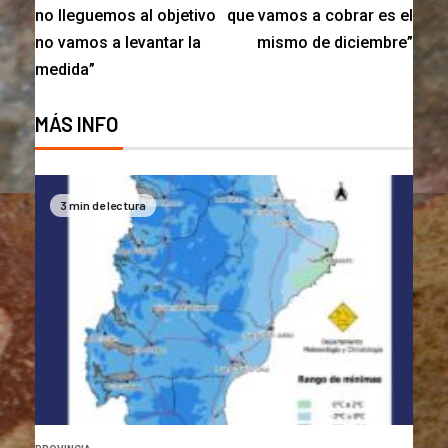
no lleguemos al objetivo
que vamos a cobrar es el
no vamos a levantar la
mismo de diciembre”
medida”
MÁS INFO
3 min de lectura