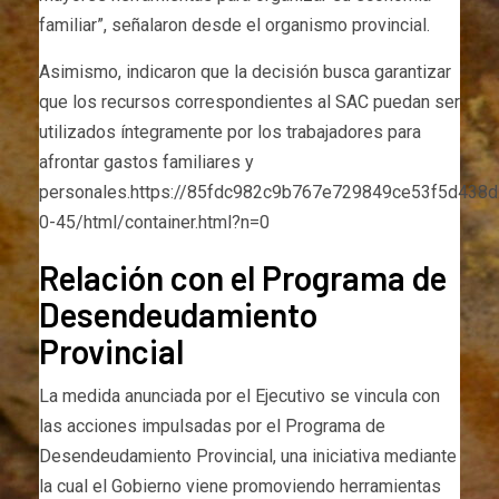
familiar”, señalaron desde el organismo provincial.
Asimismo, indicaron que la decisión busca garantizar
que los recursos correspondientes al SAC puedan ser
utilizados íntegramente por los trabajadores para
afrontar gastos familiares y
personales.https://85fdc982c9b767e729849ce53f5d438d.
0-45/html/container.html?n=0
Relación con el Programa de
Desendeudamiento
Provincial
La medida anunciada por el Ejecutivo se vincula con
las acciones impulsadas por el Programa de
Desendeudamiento Provincial, una iniciativa mediante
la cual el Gobierno viene promoviendo herramientas