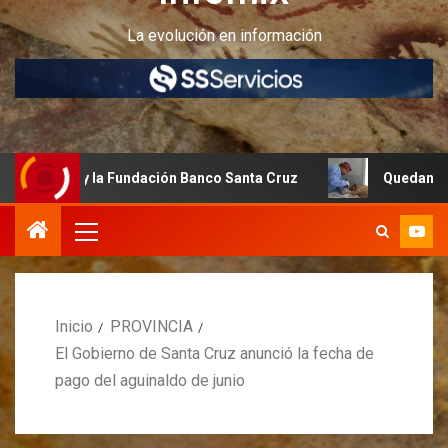
La evolución en información
anco Santa Cruz
Quedan últimos cupos disponibles para 
Inicio
PROVINCIA
El Gobierno de Santa Cruz anunció la fecha de
pago del aguinaldo de junio