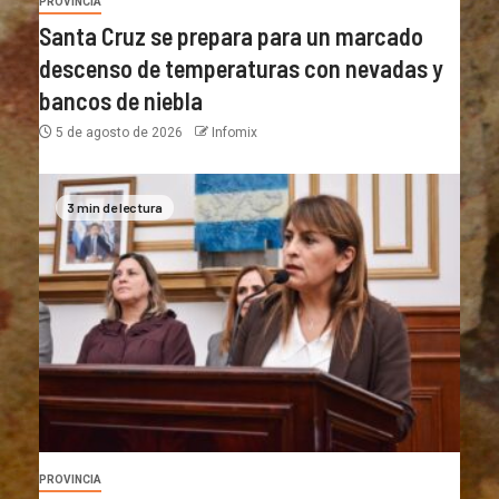
PROVINCIA
Santa Cruz se prepara para un marcado
descenso de temperaturas con nevadas y
bancos de niebla
5 de agosto de 2026
Infomix
3 min de lectura
PROVINCIA