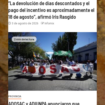
“La devolución de días descontados y el
pago del incentivo es aproximadamente el
18 de agosto”, afirmó Iris Rasgido
3 de agosto de 2026
Infomix
2 min de lectura
PROVINCIA
ADOSAC y ADIUNPA anunciaron que