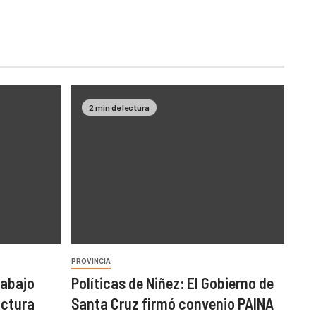
2 min de lectura
PROVINCIA
rabajo
Políticas de Niñez: El Gobierno de
uctura
Santa Cruz firmó convenio PAINA