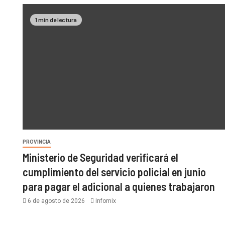
1 min de lectura
PROVINCIA
Ministerio de Seguridad verificará el
cumplimiento del servicio policial en junio
para pagar el adicional a quienes trabajaron
6 de agosto de 2026
Infomix