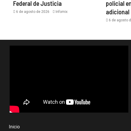
Federal de Justicia
policial e
adicional
6 de agosto de 2026
Infomix
6 de agosto 
Inicio