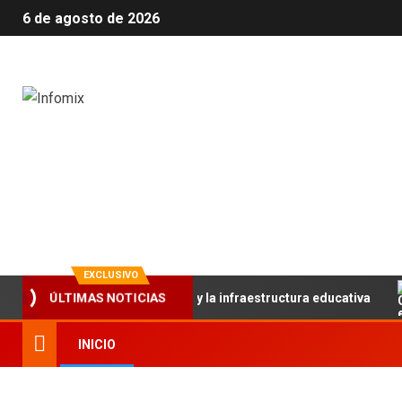
6 de agosto de 2026
Infomix
La evolución en información
EXCLUSIVO
lece el trabajo articulado y la infraestructura educativa
ÚLTIMAS NOTICIAS
INICIO