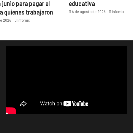
n junio para pagar el
educativa
 a quienes trabajaron
6 de agosto de 2026
Infomix
de 2026
Infomix