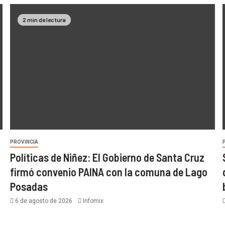
2 min de lectura
PROVINCIA
Políticas de Niñez: El Gobierno de Santa Cruz
firmó convenio PAINA con la comuna de Lago
Posadas
6 de agosto de 2026
Infomix