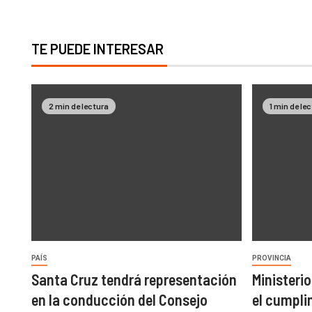
TE PUEDE INTERESAR
2 min de lectura
1 min de le
PAÍS
PROVINCIA
Santa Cruz tendrá representación
Ministerio
en la conducción del Consejo
el cumpli