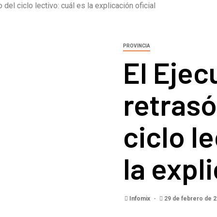
o del ciclo lectivo: cuál es la explicación oficial
PROVINCIA
El Ejec
retrasó 
ciclo l
la expl
Infomix
29 de febrero de 