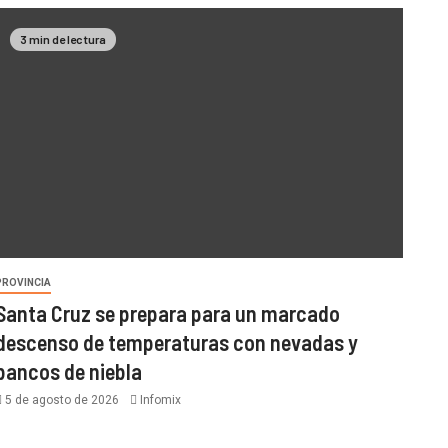
3 min de lectura
PROVINCIA
Santa Cruz se prepara para un marcado
descenso de temperaturas con nevadas y
bancos de niebla
5 de agosto de 2026
Infomix