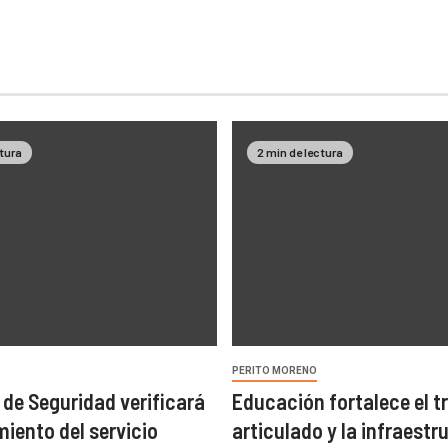
ctura
2 min de lectura
PERITO MORENO
 de Seguridad verificará
Educación fortalece el t
miento del servicio
articulado y la infraestr