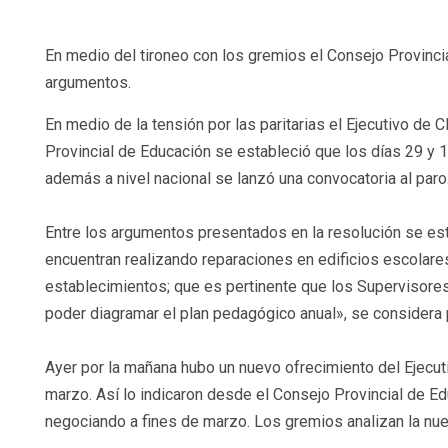
En medio del tironeo con los gremios el Consejo Provinci
argumentos.
En medio de la tensión por las paritarias el Ejecutivo de 
Provincial de Educación se estableció que los días 29 y 1
además a nivel nacional se lanzó una convocatoria al paro
Entre los argumentos presentados en la resolución se est
encuentran realizando reparaciones en edificios escolares
establecimientos; que es pertinente que los Supervisores
poder diagramar el plan pedagógico anual», se considera pe
Ayer por la mañana hubo un nuevo ofrecimiento del Ejecut
marzo. Así lo indicaron desde el Consejo Provincial de 
negociando a fines de marzo. Los gremios analizan la nu