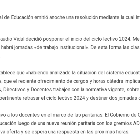
al de Educación emitió anoche una resolución mediante la cual i
Claudio Vidal decidió posponer el inicio del ciclo lectivo 2024. 
 habrá jornadas «de trabajo institucional». De esta forma las cl
.
ablece que «habiendo analizado la situación del sistema educat
; que el reciente ofrecimiento de cargos y horas cátedra implic
, Directivos y Docentes trabajen con la normativa vigente, sobre
rtinente retrasar el ciclo lectivo 2024 y destinar dos jornadas d
ivo a los docentes en el marco de las paritarias. El Gobierno de
Educación luego de una nueva reunión paritaria con los gremio
eva oferta y se espera una respuesta en las próximas horas.