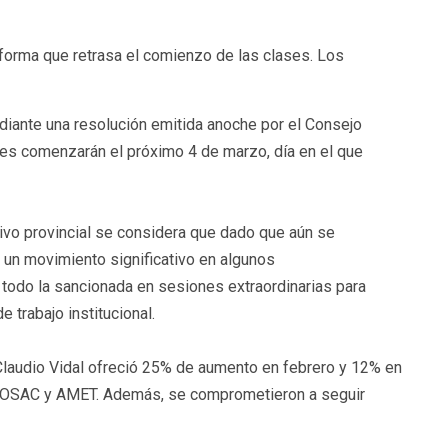
nforma que retrasa el comienzo de las clases. Los
Mediante una resolución emitida anoche por el Consejo
ases comenzarán el próximo 4 de marzo, día en el que
ivo provincial se considera que dado que aún se
a un movimiento significativo en algunos
 todo la sancionada en sesiones extraordinarias para
e trabajo institucional.
 Claudio Vidal ofreció 25% de aumento en febrero y 12% en
s ADOSAC y AMET. Además, se comprometieron a seguir