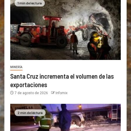
1 min de lectura
MINERÍA
Santa Cruz incrementa el volumen de las
exportaciones
7 de agosto de 2026
Infomix
2 min de lectura