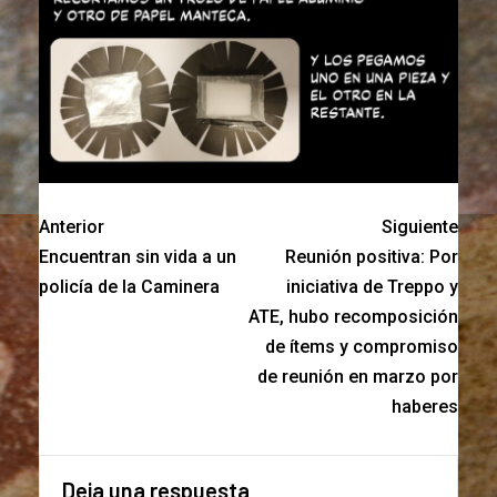
Anterior
Siguiente
Encuentran sin vida a un
Reunión positiva: Por
policía de la Caminera
iniciativa de Treppo y
ATE, hubo recomposición
de ítems y compromiso
de reunión en marzo por
haberes
Deja una respuesta