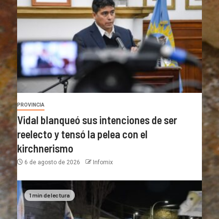
PROVINCIA
Vidal blanqueó sus intenciones de ser
reelecto y tensó la pelea con el
kirchnerismo
6 de agosto de 2026
Infomix
1 min de lectura