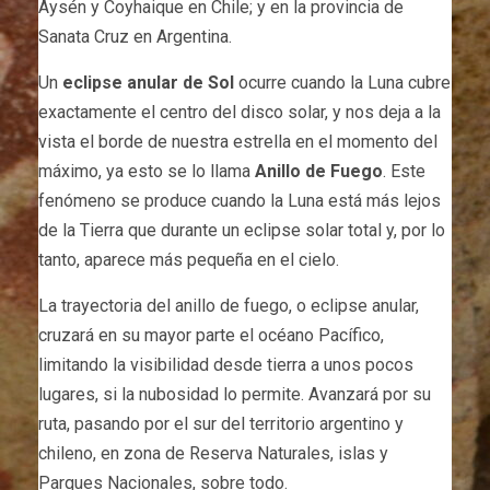
Aysén y Coyhaique en Chile; y en la provincia de
Sanata Cruz en Argentina.
Un
eclipse anular de Sol
ocurre cuando la Luna cubre
exactamente el centro del disco solar, y nos deja a la
vista el borde de nuestra estrella en el momento del
máximo, ya esto se lo llama
Anillo de Fuego
. Este
fenómeno se produce cuando la Luna está más lejos
de la Tierra que durante un eclipse solar total y, por lo
tanto, aparece más pequeña en el cielo.
La trayectoria del anillo de fuego, o eclipse anular,
cruzará en su mayor parte el océano Pacífico,
limitando la visibilidad desde tierra a unos pocos
lugares, si la nubosidad lo permite. Avanzará por su
ruta, pasando por el sur del territorio argentino y
chileno, en zona de Reserva Naturales, islas y
Parques Nacionales, sobre todo.