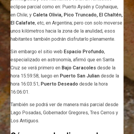
eclipse parcial como en: Puerto Aysén y Coyhaique,
en Chile; y
Caleta Olivia, Pico Truncado, El Chaltén,
El Calafate
, etc, en Argentina; pero con solo moverse
unos kilómetros hacia la zona de la anulidad, esos
habitantes también podrán disfrutarlo plenamente.
Sin embargo el sitio web
Espacio Profundo
,
especializado en astronomía, afirmó que en Santa
Cruz se verá primero en
Bajo Caracoles
desde la
hora 15:59:58, luego en
Puerto San Julian
desde la
hora 16:03:51;
Puerto Deseado
desde la hora
16:06:01.
También se podrá ver de manera más parcial desde
Lago Posadas, Gobernador Gregores, Tres Cerros y
Los Antiguos.