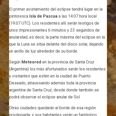
El primer avistamiento del eclipse tendrá lugar en la
pintoresca
Isla de Pascua
a las 14:07 hora local
(19:07 UTC). Los residentes allí serán testigos de
unos impresionantes 6 minutos y 23 segundos de
anularidad, es decir, la parte máxima del eclipse en la
que la Luna se sitúa delante del disco solar, dejando
un anillo de luz alrededor de su borde.
Según
Meteored
en la provincia de Santa Cruz
(Argentina) los más afortunados serán los residentes
y visitantes que estén en la ciudad de Puerto
Deseado, atravesando además toda la provincia
argentina de Santa Cruz, desde donde también se
podrá observar el eclipse anular de Sol.
Otras ciudades quedarán al borde de esa región
privilegiada, y sus habitantes verán un fantástico