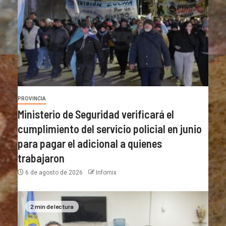
PROVINCIA
Ministerio de Seguridad verificará el
cumplimiento del servicio policial en junio
para pagar el adicional a quienes
trabajaron
6 de agosto de 2026
Infomix
2 min de lectura