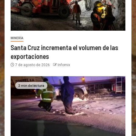
MINERÍA
Santa Cruz incrementa el volumen de las
exportaciones
7 de agosto de 2026
Infomix
2 min de lectura