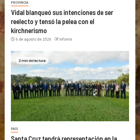
PROVINCIA
Vidal blanqueó sus intenciones de ser
reelecto y tensó la pelea con el
kirchnerismo
6 de agosto de 2026
Infomix
2 min de lectura
PAÍS
Santa Cruz tendrá representación en la