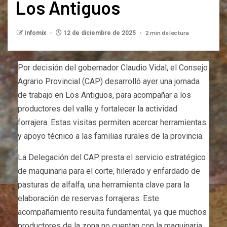
Los Antiguos
2 min de lectura
Infomix
12 de diciembre de 2025
Por decisión del gobernador Claudio Vidal, el Consejo
Agrario Provincial (CAP) desarrolló ayer una jornada
de trabajo en Los Antiguos, para acompañar a los
productores del valle y fortalecer la actividad
forrajera. Estas visitas permiten acercar herramientas
y apoyo técnico a las familias rurales de la provincia.
La Delegación del CAP presta el servicio estratégico
de maquinaria para el corte, hilerado y enfardado de
pasturas de alfalfa, una herramienta clave para la
elaboración de reservas forrajeras. Este
acompañamiento resulta fundamental, ya que muchos
productores de la zona no cuentan con la maquinaria