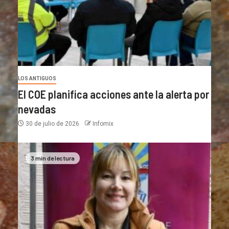
LOS ANTIGUOS
El COE planifica acciones ante la alerta por
nevadas
30 de julio de 2026
Infomix
3 min de lectura