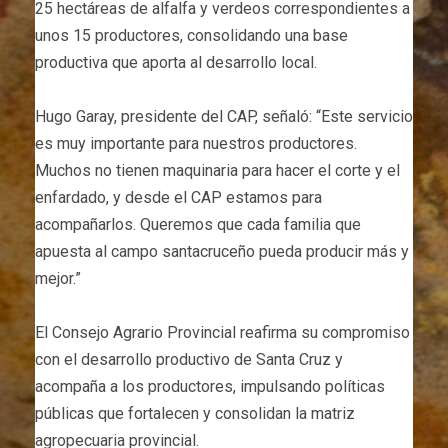
25 hectáreas de alfalfa y verdeos correspondientes a
unos 15 productores, consolidando una base
productiva que aporta al desarrollo local.
Hugo Garay, presidente del CAP, señaló: “Este servicio
es muy importante para nuestros productores.
Muchos no tienen maquinaria para hacer el corte y el
enfardado, y desde el CAP estamos para
acompañarlos. Queremos que cada familia que
apuesta al campo santacruceño pueda producir más y
mejor.”
El Consejo Agrario Provincial reafirma su compromiso
con el desarrollo productivo de Santa Cruz y
acompaña a los productores, impulsando políticas
públicas que fortalecen y consolidan la matriz
agropecuaria provincial.