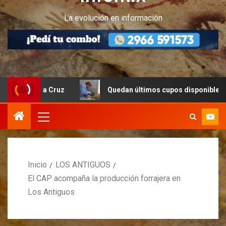
La evolución en información
anta Cruz
Quedan últimos cupos disponibles para castra
Inicio
LOS ANTIGUOS
El CAP acompaña la producción forrajera en
Los Antiguos