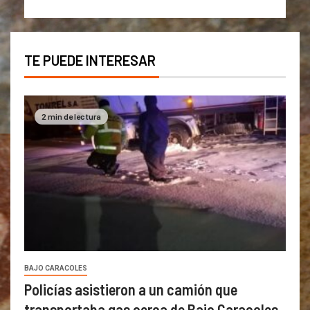
TE PUEDE INTERESAR
2 min de lectura
BAJO CARACOLES
Policías asistieron a un camión que
transportaba gas cerca de Bajo Caracoles