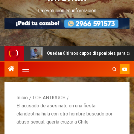
La evolución en información
Quedan últimos cupos disponibles para castraciones de
Inicio
LOS ANTIGUOS
El acusado de asesinato en una fiesta
clandestina huía con otro hombre buscado por
abuso sexual: quería cruzar a Chile