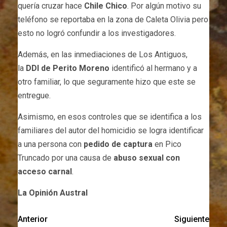
quería cruzar hace
Chile Chico
. Por algún motivo su
teléfono se reportaba en la zona de Caleta Olivia pero
esto no logró confundir a los investigadores.
Además, en las inmediaciones de Los Antiguos,
la
DDI de Perito Moreno
identificó al hermano y a
otro familiar, lo que seguramente hizo que este se
entregue.
Asimismo, en esos controles que se identifica a los
familiares del autor del homicidio se logra identificar
a una persona con
pedido de captura
en Pico
Truncado por una causa de
abuso sexual con
acceso carnal
.
La Opinión Austral
Anterior
Siguiente