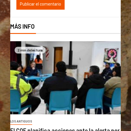
MÁS INFO
2 min de lectura
LOS ANTIGUOS
El COE planifica acciones ante la alerta por