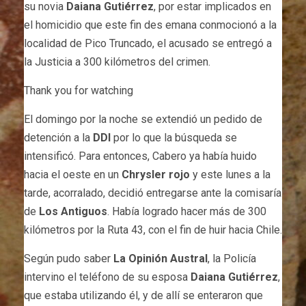
su novia
Daiana Gutiérrez
, por estar implicados en
el homicidio que este fin des emana conmocionó a la
localidad de Pico Truncado, el acusado se entregó a
la Justicia a 300 kilómetros del crimen.
Thank you for watching
El domingo por la noche se extendió un pedido de
detención a la
DDI
por lo que la búsqueda se
intensificó. Para entonces, Cabero ya había huido
hacia el oeste en un
Chrysler rojo
y este lunes a la
tarde, acorralado, decidió entregarse ante la comisaría
de
Los Antiguos
. Había logrado hacer más de 300
kilómetros por la Ruta 43, con el fin de huir hacia Chile.
Según pudo saber
La Opinión Austral
, la Policía
intervino el teléfono de su esposa
Daiana Gutiérrez
,
que estaba utilizando él, y de allí se enteraron que