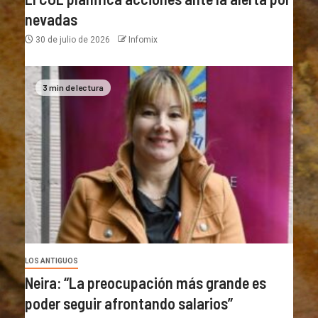
nevadas
30 de julio de 2026
Infomix
3 min de lectura
LOS ANTIGUOS
Neira: “La preocupación más grande es
poder seguir afrontando salarios”