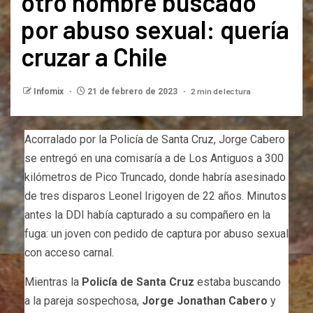
otro hombre buscado
por abuso sexual: quería
cruzar a Chile
2 min de lectura
Infomix
21 de febrero de 2023
Acorralado por la Policía de Santa Cruz, Jorge Cabero
se entregó en una comisaría a de Los Antiguos a 300
kilómetros de Pico Truncado, donde habría asesinado
de tres disparos Leonel Irigoyen de 22 años. Minutos
antes la DDI había capturado a su compañero en la
fuga: un joven con pedido de captura por abuso sexual
con acceso carnal.
Mientras la
Policía de Santa Cruz
estaba buscando
a la pareja sospechosa,
Jorge Jonathan Cabero
y