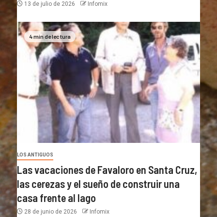
13 de julio de 2026
Infomix
4 min de lectura
LOS ANTIGUOS
Las vacaciones de Favaloro en Santa Cruz,
las cerezas y el sueño de construir una
casa frente al lago
28 de junio de 2026
Infomix