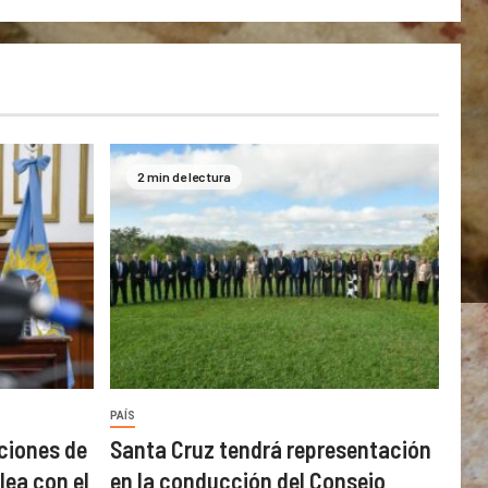
2 min de lectura
PAÍS
ciones de
Santa Cruz tendrá representación
lea con el
en la conducción del Consejo