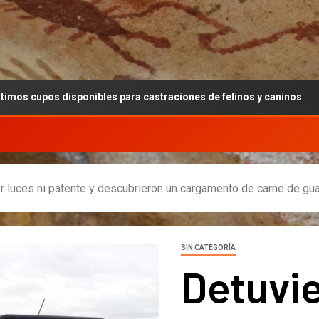
ponibles para castraciones de felinos y caninos
Cultur
er luces ni patente y descubrieron un cargamento de carne de gu
SIN CATEGORÍA
Detuvi