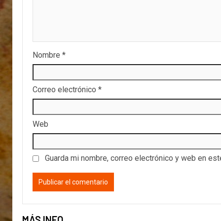
Nombre
*
Correo electrónico
*
Web
Guarda mi nombre, correo electrónico y web en es
MÁS INFO