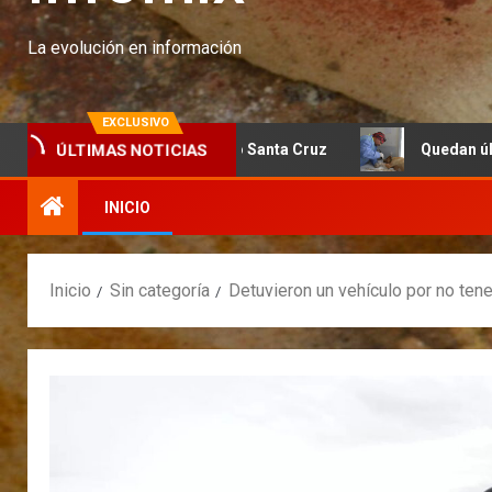
La evolución en información
EXCLUSIVO
ÚLTIMAS NOTICIAS
la Fundación Banco Santa Cruz
Quedan últimos cupos dis
INICIO
Inicio
Sin categoría
Detuvieron un vehículo por no ten