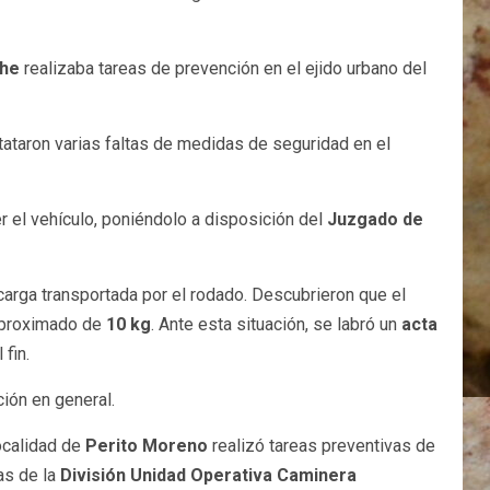
che
realizaba tareas de prevención en el ejido urbano del
ataron varias faltas de medidas de seguridad en el
r el vehículo, poniéndolo a disposición del
Juzgado de
arga transportada por el rodado. Descubrieron que el
 aproximado de
10 kg
. Ante esta situación, se labró un
acta
 fin.
ción en general.
ocalidad de
Perito Moreno
realizó tareas preventivas de
as de la
División Unidad Operativa Caminera