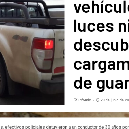
vehícul
luces n
descub
cargam
de gua
Infomix
23 de junio de 2
es, efectivos policiales detuvieron a un conductor de 30 años po