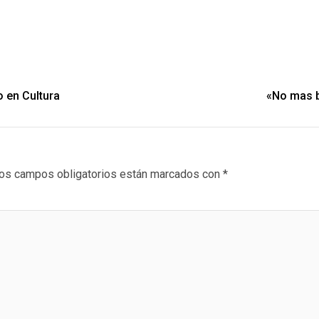
o en Cultura
«No mas b
os campos obligatorios están marcados con
*